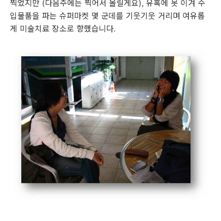
찍었지만 (다음주에는 찍어서 올릴게요), 유혹에 못 이겨 수
입물품을 파는 슈퍼마켓 몇 군데를 기웃기웃 거리며 여유롭
게 미술치료 장소로 향했습니다.