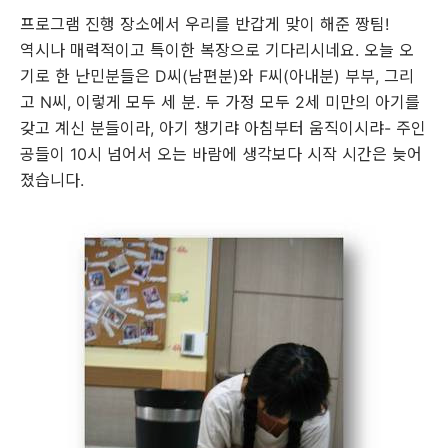
프로그램 진행 장소에서 우리를 반갑게 맞이 해준 짱팀!
역시나 매력적이고 특이한 복장으로 기다리시네요. 오늘 오
기로 한 난민분들은 D씨(남편분)와 F씨(아내분) 부부, 그리
고 N씨, 이렇게 모두 세 분. 두 가정 모두 2세 미만의 아기를
갖고 계신 분들이라, 아기 챙기랴 아침부터 움직이시랴- 주인
공들이 10시 넘어서 오는 바람에 생각보다 시작 시간은 늦어
졌습니다.