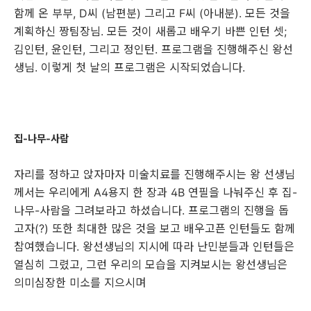
함께 온 부부, D씨 (남편분) 그리고 F씨 (아내분). 모든 것을
계획하신 짱팀장님. 모든 것이 새롭고 배우기 바쁜 인턴 셋;
김인턴, 윤인턴, 그리고 정인턴. 프로그램을 진행해주신 왕선
생님. 이렇게 첫 날의 프로그램은 시작되었습니다.
집-나무-사람
자리를 정하고 앉자마자 미술치료를 진행해주시는 왕 선생님
께서는 우리에게 A4용지 한 장과 4B 연필을 나눠주신 후 집-
나무-사람을 그려보라고 하셨습니다. 프로그램의 진행을 돕
고자(?) 또한 최대한 많은 것을 보고 배우고픈 인턴들도 함께
참여했습니다. 왕선생님의 지시에 따라 난민분들과 인턴들은
열심히 그렸고, 그런 우리의 모습을 지켜보시는 왕선생님은
의미심장한 미소를 지으시며