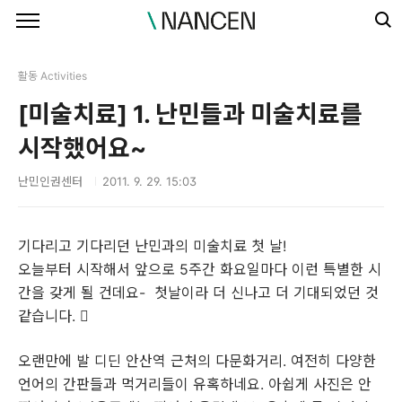
본문 바로가기
활동 Activities
[미술치료] 1. 난민들과 미술치료를
시작했어요~
난민인권센터
2011. 9. 29. 15:03
기다리고 기다리던 난민과의 미술치료 첫 날!
오늘부터 시작해서 앞으로 5주간 화요일마다 이런 특별한 시
간을 갖게 될 건데요- 첫날이라 더 신나고 더 기대되었던 것
같습니다. 
오랜만에 발 디딘 안산역 근처의 다문화거리. 여전히 다양한
언어의 간판들과 먹거리들이 유혹하네요. 아쉽게 사진은 안