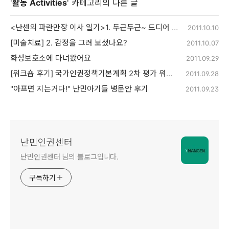
'
활동 Activities
' 카테고리의 다른 글
<난센의 파란만장 이사 일기>1. 두근두근~ 드디어 시작??
2011.10.10
[미술치료] 2. 감정을 그려 보셨나요?
2011.10.07
화성보호소에 다녀왔어요
2011.09.29
[워크숍 후기] 국가인권정책기본계획 2차 평가 워크숍
2011.09.28
"아프면 지는거다!" 난민아기들 병문안 후기
2011.09.23
난민인권센터
난민인권센터 님의 블로그입니다.
구독하기