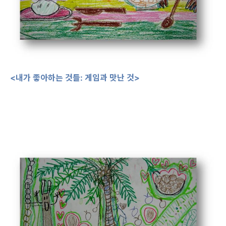
<내가 좋아하는 것들: 게임과 맛난 것>