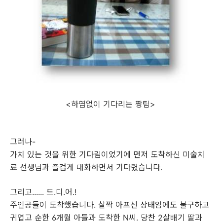
<하염없이 기다리는 짱팀>
그러나-
가치 있는 것을 위한 기다림이었기에 먼저 도착하신 미술치
료 선생님과 즐겁게 대화하면서 기다렸습니다.
그리고...... 드.디.어.!
주인공들이 도착했습니다. 살짝 아프신 상태임에도 불구하고
귀엽고 순한 6개월 아들과 도착한 N씨. 당찬 2살배기 딸과