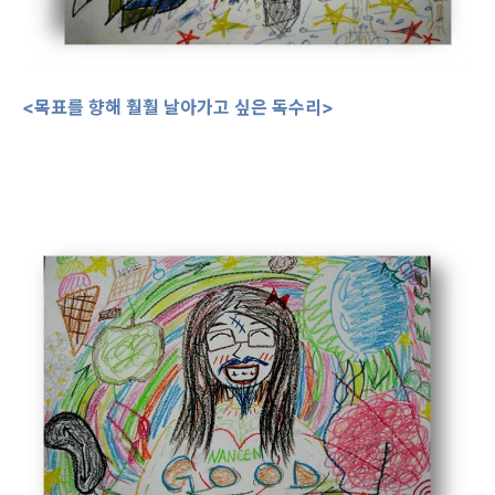
<목표를 향해 훨훨 날아가고 싶은 독수리>