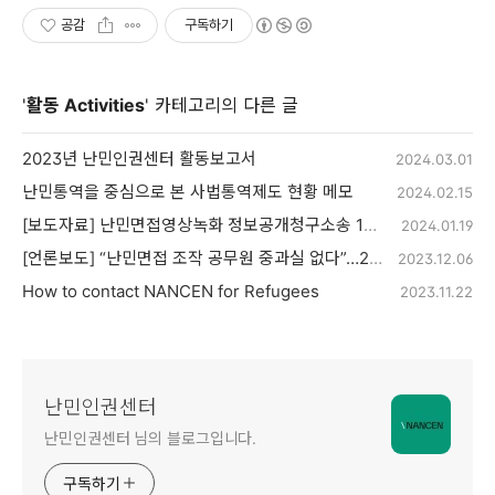
공감
구독하기
'
활동 Activities
' 카테고리의 다른 글
2023년 난민인권센터 활동보고서
2024.03.01
난민통역을 중심으로 본 사법통역제도 현황 메모
2024.02.15
[보도자료] 난민면접영상녹화 정보공개청구소송 1심 승소
2024.01.19
[언론보도] “난민면접 조작 공무원 중과실 없다”…2심에서 뒤집힌 결론
2023.12.06
How to contact NANCEN for Refugees
2023.11.22
난민인권센터
난민인권센터 님의 블로그입니다.
구독하기