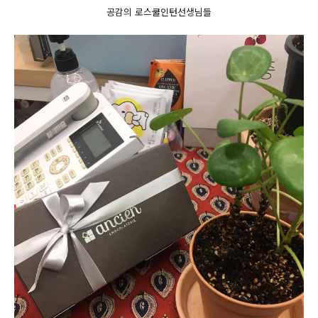
공감의 로스쿨인턴선생님들