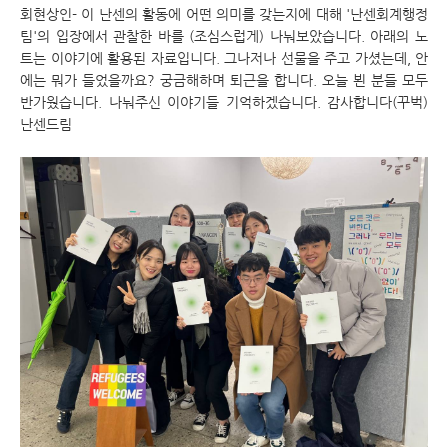
회현상인- 이 난센의 활동에 어떤 의미를 갖는지에 대해 '난센회계행정
팀'의 입장에서 관찰한 바를 (조심스럽게) 나눠보았습니다. 아래의 노
트는 이야기에 활용된 자료입니다. 그나저나 선물을 주고 가셨는데, 안
에는 뭐가 들었을까요? 궁금해하며 퇴근을 합니다. 오늘 뵌 분들 모두
반가웠습니다. 나눠주신 이야기들 기억하겠습니다. 감사합니다(꾸벅)
난센드림