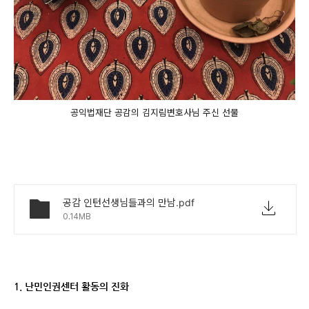
공익법재단 공감의 김지림변호사님 주신 선물
공감 인턴선생님들과의 만남.pdf
0.14MB
1. 난민인권센터 활동의 진화