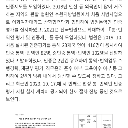
인증제도를 도입하였다. 2018년 안산 등 외국인이 많이 거주
하는 지역의 관할 법원인 수원지방법원에서 처음 시범사업으
로 이화여자대학교 산학협력단과 협업하여 법정통역인 인증
평가를 실시하였고, 2021년 전국법원으로 확대하여 「통·번
역인 평가 및 인증제」를 공식 도입하였다. 법원은 2019. 10.
처음 실시된 인증평가를 통해 23개국 언어, 416명이 응시하여
인증 통역·번역인 82명, 준인증 통역·번역인 102명을 선발하
였다고 발표하였다. 인증은 2년간 유효하며 통역·번역업무 수
행경력, 재판부 평가, 직무윤리 준수 여부, 교육이수 여부 등 고
려하여 2년의 범위 내에서 갱신할 수 있도록 정하고 있다. 그
리고 최근인 2023. 10. 17.에 세 번째로 법정 통·번역인 인증
평가 시험 실시 계획이 공지되어 현재 절차 진행 중인 것으로
보인다.