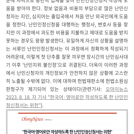
문에 자력으로 통번역 업체를 찾아 난민인정신청서 작성에 도
움을 받아야 한다. 정보 없음과 비용의 부담으로 많은 난민신
청자는 지인, 심지어는 출입국에서 처음 만난 외국인에게 도움
을 청한다. 난민인정신청을 대행하는 행정사, 변호사 등을 찾
지만 이 과정에서 과도한 비용을 지불하고 제대로 도움을 받지
못하는 경우도 왕왕 발생한다. 유일하게 자신의 상황을 설명하
는 서류인 난민인정신청서는 이 과정에서 정확하게 작성되기
어려운데, 이렇게 첫 단추를 잘못 끼우면 장시간의 난민심사대
기 이후 ‘난민지위 불인정’으로 귀결된다. 더욱이 이러한 과정
에서 난민신청자의 개인정보가 안전하지 않은 상황에 고스란
히 노출될 수밖에 없다. 이에 대하여 헌법재판소에 헌법소원심
판청구가 제기되어 있는 상태이다(관련기사:
오마이뉴스
2023. 8. 18. 자 기사 "한국어·영어로만 작성하도록 한 난민인
정신청서는 위헌"
).