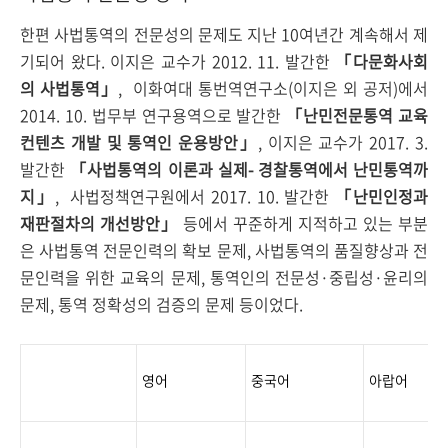
한편 사법통역의 전문성의 문제도 지난 10여년간 계속해서 제
기되어 왔다. 이지은 교수가 2012. 11. 발간한
「다문화사회
의 사법통역」
,
이화여대 통번역연구소(이지은 외 공저)에서
2014. 10. 법무부 연구용역으로 발간한
「난민전문통역 교육
컨텐츠 개발 및 통역인 운용방안」
, 이지은 교수가 2017. 3.
발간한
「사법통역의 이론과 실제- 경찰통역에서 난민통역까
지」
,
사법정책연구원에서 2017. 10. 발간한
「난민인정과
재판절차의 개선방안」
등에서 꾸준하게 지적하고 있는 부분
은 사법통역 전문인력의 확보 문제, 사법통역의 품질향상과 전
문인력을 위한 교육의 문제, 통역인의 전문성·중립성·윤리의
문제, 통역 정확성의 검증의 문제 등이었다.
영어
중국어
아랍어