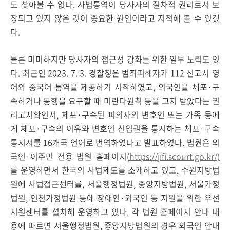
도 찾아볼 수 없다. 사법통역이 당사자의 절차적 권리로서 보
장되고 있지 않은 것이 중요한 원인이라고 지적해 볼 수 있겠
다.
물론 미미하지만 당사자의 접근성 강화를 위한 일부 노력도 있
다. 최근인 2023. 7. 3. 경찰청은 범죄피해자가 112 신고시 영
어와 중국어 통역을 제공하기 시작하였고, 외국인을 체포·구
속하거나 동행을 요구할 때 미란다원칙 등을 고지 받았다는 권
리고지확인서, 체포·구속된 피의자의 변호인 또는 가족 등에
게 체포·구속의 이유와 변호인 선임권을 통지하는 체포·구속
통지서를 16개국 언어로 번역하였다고 발표하였다. 법원은 외
국인·이주민 전용 법원 홈페이지(
https://jifi.scourt.go.kr/)
를 운영하면서 한국의 사법제도를 소개하고 있고, 수원지방법
원에 사법접근센터를, 서울행정법원, 중앙지방법원, 서울가정
법원, 인천가정법원 등에 장애인·외국인 등 지원을 위한 우선
지원센터를 설치해 운영하고 있다. 각 법원 홈페이지 안내 내
용에 따르면 서울행정법원, 중앙지방법원의 경우 외국인 안내