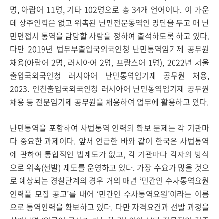
명, 아랍어 11명, 기타 102명으로 총 34개 언어이다. 이 가운
데 상주인력은 없고 위촉된 난민전문통역인 명단을 두고 매 난
민면접시 통역을 담당할 사람을 정하여 출석하도록 하고 있다.
다만 2019년 법무부출입국외국인청 난민통역임기제 공무원
채용(아랍어 2명, 러시아어 2명, 프랑스어 1명), 2022년 서울
출입국외국인청 러시아어 난민통역임기제 공무원 채용,
2023. 인천출입국외국인청 러시아어 난민통역임기제 공무원
채용 등 전문임기제 공무원을 채용하여 업무에 활용하고 있다.
난민통역을 포함하여 사법통역 인력의 확보 문제는 각 기관마
다 중요한 과제이다. 앞서 언급한 바와 같이 한국은 사법통역
에 관하여 통합적인 법제도가 없고, 각 기관마다 각자의 방식
으로 위촉(선발) 제도를 운영하고 있다. 가장 수요가 많을 것으
로 예상되는 경찰단계의 경우 거의 매년 ‘민간인 수사통역요원
인력풀 모집 공고’를 내어 ‘민간인 수사통역요원’이라는 이름
으로 통역인력을 확보하고 있다. 다만 자격요건과 선발 과정을