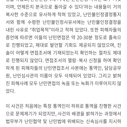
이며, 언제든지 본국으로 돌아갈 수 있다’라는 내용들이 거의
복사한 수준으로 유사하게 적혀 있었고, 난민불인정결정통지
서와 함께 수령한 난민불인정사유서에는 난민불인정결정을
내린 사유로 “취업목적”이라고 적혀 있었다. 또한 피해자들의
증언에 따르면 이들의 난민면접은 약 20-30분 정도로 졸속으
로 진행되었고, 제대로 발언할 기회도 제공되지 않았으며, 진
술이 어떻게 면접조서에 기재되었는지 확인하는 절차도 제대
로 진행되지 않았다. 면접조서의 열람·복사 신청을 하여 확인
하게 된 피해자들의 난민면접조서 사본에는 통역인, 담당공무
원, 난민심사관의 이름이 모두 삭제되어 있었다. 그리고 밝혀
진 피해사례 모두 난민면접의 녹음 또는 녹화가 이루어지지 않
았다.
이 사건은 처음에는 특정 통역인이 허위로 통역을 진행한 사건
으로 문제제기가 되었지만, 사건의 배경을 밝혀가는 과정에서
법무부가 난민협약 및 난민법에 위배되는 신속심사를 지시하