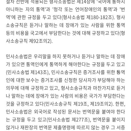
절차 전반에 적용되는 형사소송법은 제14장에 '국어에 통하지
아니하는 자의 통역'과 '청각 또는 언어장애인의 통역'과 '번
역'에 관한 규정을 두고 있다(형사소송법 제180-182조). 형사
소송규칙은 듣거나 말하는 데 장애가 있는 사람을 위한 통역
등의 비용을 국고에서 부담한다는 것에 대해 규정하고 있다(형
사소송규칙 제92조의2).
민사소송법은 우리말을 하지 못하거나 듣거나 말하는 데 장애
가 있으면 통역인에게 통역하게 해야한다는 규정을 두고 있고
(민사소송법 제143조), 민사소송규칙은 증거조사를 위한 틍역
인에 대한 보수는 증거조사를 신청한 당사자가 부담해야 하는
의무에 대해 규정하고 있고, 형사소송규칙과 마찬가지로 듣거
나 말하는 데에 장애가 있는 사람의 비용은 국가가 부담한다는
것을 규정하고 있다(민사소송규칙 제19조, 제19조의2). 한편,
민사소송법은 외국어로 작성된 문서는 번역문을 붙여야 한다
는 규정을 두고 있고(민사소송법 제277조), 번역문을 붙이지
않거나 재판장의 번역문 제출명령에 따르지 않는 경우 그 서증