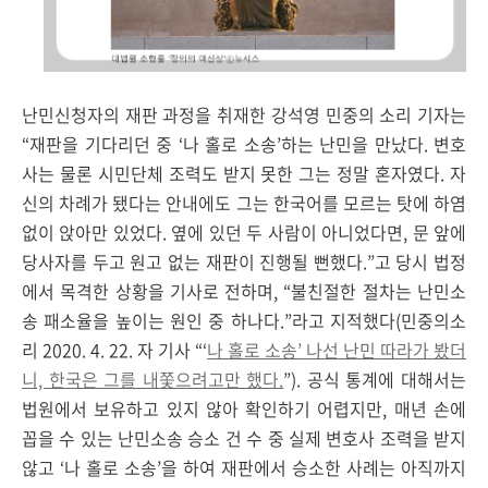
난민신청자의 재판 과정을 취재한 강석영 민중의 소리 기자는
“재판을 기다리던 중 ‘나 홀로 소송’하는 난민을 만났다. 변호
사는 물론 시민단체 조력도 받지 못한 그는 정말 혼자였다. 자
신의 차례가 됐다는 안내에도 그는 한국어를 모르는 탓에 하염
없이 앉아만 있었다. 옆에 있던 두 사람이 아니었다면, 문 앞에
당사자를 두고 원고 없는 재판이 진행될 뻔했다.”고 당시 법정
에서 목격한 상황을 기사로 전하며, “불친절한 절차는 난민소
송 패소율을 높이는 원인 중 하나다.”라고 지적했다(민중의소
리 2020. 4. 22. 자 기사 “‘
나 홀로 소송’ 나선 난민 따라가 봤더
니, 한국은 그를 내쫓으려고만 했다.
”). 공식 통계에 대해서는
법원에서 보유하고 있지 않아 확인하기 어렵지만, 매년 손에
꼽을 수 있는 난민소송 승소 건 수 중 실제 변호사 조력을 받지
않고 ‘나 홀로 소송’을 하여 재판에서 승소한 사례는 아직까지