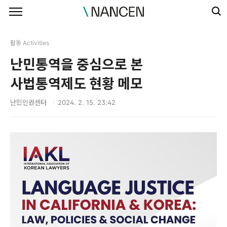
본문 바로가기
활동 Activities
난민통역을 중심으로 본
사법통역제도 현황 메모
난민인권센터
2024. 2. 15. 23:42