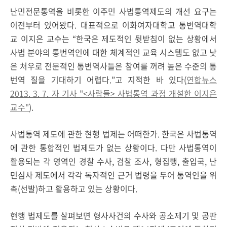
난민전문통역을 비롯한 이주민 사법통역제도의 개선 요구는
이전부터 있어왔다. 대표적으로 이화여자대학교 통번역대학
교 이지은 교수는 “한국은 제도적인 뒷받침이 없는 상황에서
사법 분야의 통번역인에 대한 체계적인 교육 시스템도 없고 낮
은 처우로 전문적인 통번역사들은 참여를 꺼려 높은 수준의 통
번역 질을 기대하기 어렵다.”고 지적한 바 있다(
연합뉴스
2013. 3. 7. 자 기사 "<사람들> 사법통역 과정 개설한 이지은
교수"
).
사법통역 제도에 관한 현행 법제는 어떠한가. 한국은 사법통역
에 관한 통합적인 법제도가 없는 상황이다. 다만 사법통역이
활용되는 각 영역인 경찰 수사, 검찰 조사, 형집행, 출입국, 난
민심사 제도에서 각각 독자적인 근거 법령을 두어 통역인을 위
촉(선발)하고 활용하고 있는 상황이다.
현행 법제도를 살펴보면 형사사건의 수사와 공소제기 및 공판