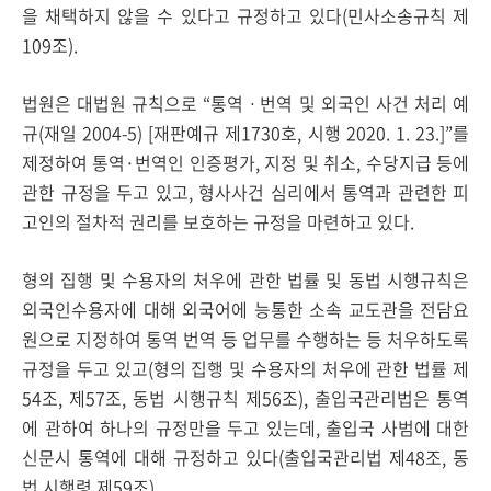
을 채택하지 않을 수 있다고 규정하고 있다(민사소송규칙 제
109조).
법원은 대법원 규칙으로 “통역ㆍ번역 및 외국인 사건 처리 예
규(재일 2004-5) [재판예규 제1730호, 시행 2020. 1. 23.]”를
제정하여 통역·번역인 인증평가, 지정 및 취소, 수당지급 등에
관한 규정을 두고 있고, 형사사건 심리에서 통역과 관련한 피
고인의 절차적 권리를 보호하는 규정을 마련하고 있다.
형의 집행 및 수용자의 처우에 관한 법률 및 동법 시행규칙은
외국인수용자에 대해 외국어에 능통한 소속 교도관을 전담요
원으로 지정하여 통역 번역 등 업무를 수행하는 등 처우하도록
규정을 두고 있고(형의 집행 및 수용자의 처우에 관한 법률 제
54조, 제57조, 동법 시행규칙 제56조), 출입국관리법은 통역
에 관하여 하나의 규정만을 두고 있는데, 출입국 사범에 대한
신문시 통역에 대해 규정하고 있다(출입국관리법 제48조, 동
법 시행령 제59조).