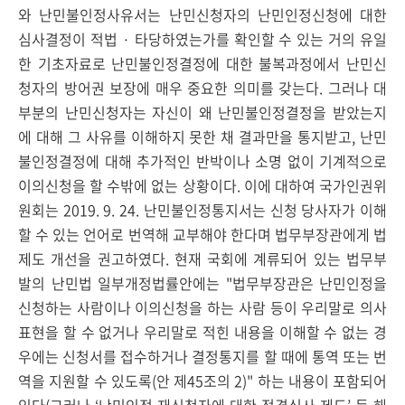
와 난민불인정사유서는 난민신청자의 난민인정신청에 대한
심사결정이 적법 · 타당하였는가를 확인할 수 있는 거의 유일
한 기초자료로 난민불인정결정에 대한 불복과정에서 난민신
청자의 방어권 보장에 매우 중요한 의미를 갖는다. 그러나 대
부분의 난민신청자는 자신이 왜 난민불인정결정을 받았는지
에 대해 그 사유를 이해하지 못한 채 결과만을 통지받고, 난민
불인정결정에 대해 추가적인 반박이나 소명 없이 기계적으로
이의신청을 할 수밖에 없는 상황이다. 이에 대하여 국가인권위
원회는 2019. 9. 24. 난민불인정통지서는 신청 당사자가 이해
할 수 있는 언어로 번역해 교부해야 한다며 법무부장관에게 법
제도 개선을 권고하였다. 현재 국회에 계류되어 있는 법무부
발의 난민법 일부개정법률안에는 "법무부장관은 난민인정을
신청하는 사람이나 이의신청을 하는 사람 등이 우리말로 의사
표현을 할 수 없거나 우리말로 적힌 내용을 이해할 수 없는 경
우에는 신청서를 접수하거나 결정통지를 할 때에 통역 또는 번
역을 지원할 수 있도록(안 제45조의 2)" 하는 내용이 포함되어