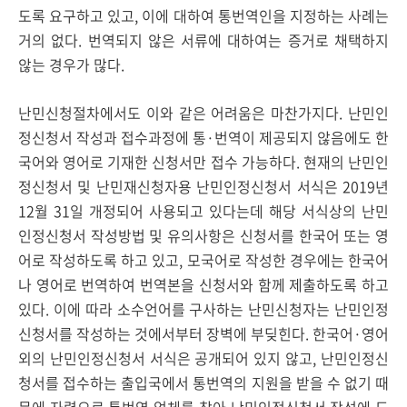
도록 요구하고 있고, 이에 대하여 통번역인을 지정하는 사례는
거의 없다. 번역되지 않은 서류에 대하여는 증거로 채택하지
않는 경우가 많다.
난민신청절차에서도 이와 같은 어려움은 마찬가지다. 난민인
정신청서 작성과 접수과정에 통·번역이 제공되지 않음에도 한
국어와 영어로 기재한 신청서만 접수 가능하다. 현재의 난민인
정신청서 및 난민재신청자용 난민인정신청서 서식은 2019년
12월 31일 개정되어 사용되고 있다는데 해당 서식상의 난민
인정신청서 작성방법 및 유의사항은 신청서를 한국어 또는 영
어로 작성하도록 하고 있고, 모국어로 작성한 경우에는 한국어
나 영어로 번역하여 번역본을 신청서와 함께 제출하도록 하고
있다. 이에 따라 소수언어를 구사하는 난민신청자는 난민인정
신청서를 작성하는 것에서부터 장벽에 부딪힌다. 한국어·영어
외의 난민인정신청서 서식은 공개되어 있지 않고, 난민인정신
청서를 접수하는 출입국에서 통번역의 지원을 받을 수 없기 때