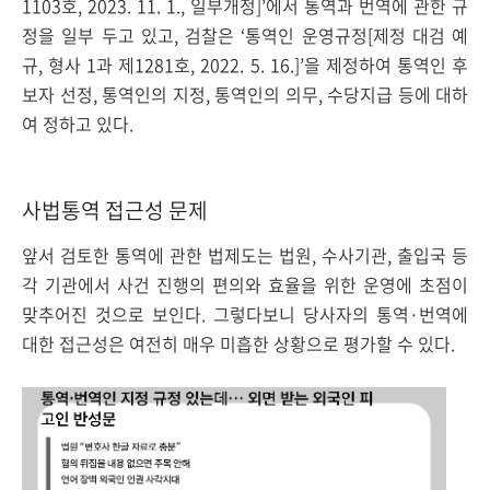
1103호, 2023. 11. 1., 일부개정]’에서 통역과 번역에 관한 규
정을 일부 두고 있고, 검찰은 ‘통역인 운영규정[제정 대검 예
규, 형사 1과 제1281호, 2022. 5. 16.]’을 제정하여 통역인 후
보자 선정, 통역인의 지정, 통역인의 의무, 수당지급 등에 대하
여 정하고 있다.
사법통역 접근성 문제
앞서 검토한 통역에 관한 법제도는 법원, 수사기관, 출입국 등
각 기관에서 사건 진행의 편의와 효율을 위한 운영에 초점이
맞추어진 것으로 보인다. 그렇다보니 당사자의 통역·번역에
대한 접근성은 여전히 매우 미흡한 상황으로 평가할 수 있다.