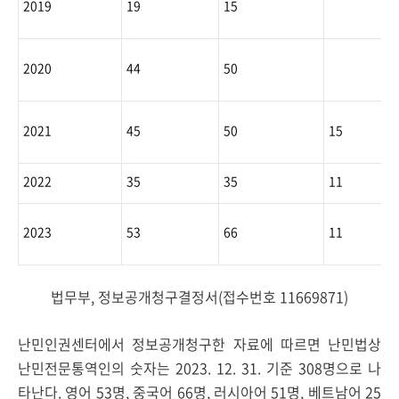
2019
19
15
2020
44
50
2021
45
50
15
2022
35
35
11
2023
53
66
11
법무부, 정보공개청구결정서(접수번호 11669871)
난민인권센터에서 정보공개청구한 자료에 따르면 난민법상
난민전문통역인의 숫자는 2023. 12. 31. 기준 308명으로 나
타난다. 영어 53명, 중국어 66명, 러시아어 51명, 베트남어 25