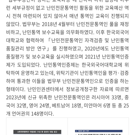
런 세부규정이 없고 난민전문통역인 활동을 위한 교육예산 역
시 전혀 마련되어 있지 않아서 매년 통역인 교육이 진행되지
않았다. 법무부는 2018년 4월부터 난민전문통역인 풀을 재정
비하고, 난민통역 보수교육을 의무화하였다. 이후 한국외국어
대학교와 협력하여 「난민전문통역인 자격검증 및 난민통역
품질관리 방안 연구」를 진행하였고, 2020년에도 난민통역
품질평가 및 보수교육을 실시하였으며 2021년 난민통역인증
제가 도입되었다. 난민통역인증제는 한국외국어대학교에 위
탁하여 운영하고 있는데, 위탁기관이 난민통역인을 평가·검증
하여 통과한 이들을 법무부 난민전문통역인으로 인증을 하는
형태이다. 난민인권센터에서 정보공개청구한 자료에 따르면
2023년에 신규 위촉한 난민전문통역인은 러시아어 33명, 중
국어 32명, 영어 24명, 베트남어 18명, 미얀마어 6명 등 총 25
개 언어권의 148명이다.