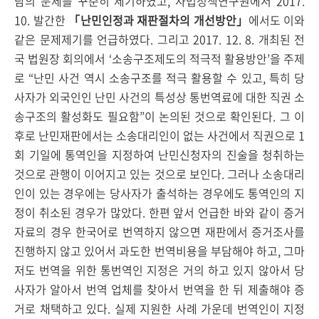
담의 문제를 꾸준히 제기하였고, 사법정책연구원에서 2017.
10. 발간한
「난민인정과 재판절차의 개선방안」
에서도 이와
같은 문제제기를 언급하였다. 그리고 2017. 12. 8. 개최된 전
국 법원장 회의에서 ‘소송구조제도의 적극적 활용방안’을 주제
로 “난민 사건 역시 소송구조를 적극 활용할 수 있고, 특히 당
사자가 외국인인 난민 사건의 특성상 통번역료에 대한 직권 소
송구조의 활성화도 필요함”이 논의된 것으로 확인된다. 그 이
후로 난민재판에서는 소송대리인이 없는 사건에서 직권으로 1
회 기일에 통역인을 지정하여 난민신청자의 진술을 청취하는
것으로 관행이 이어지고 있는 것으로 보인다. 그러나 소송대리
인이 있는 경우에는 당사자가 출석하는 경우에도 통역인의 지
정이 취소된 경우가 많았다. 한편 앞서 언급한 바와 같이 증거
자료의 경우 한국어로 번역하지 않으면 재판에서 증거조사를
진행하지 않고 있어서 과도한 번역비용을 부담해야 하고, 그마
저도 번역을 위한 통번역인 지정은 거의 하고 있지 않아서 당
사자가 알아서 번역 업체를 찾아서 번역을 한 뒤 제출해야 증
거로 채택하고 있다. 실제 지원한 사례 가운데 번역인이 지정