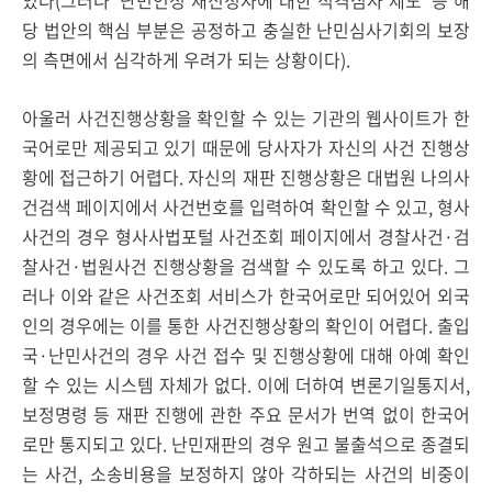
있다(그러나 ‘난민인정 재신청자에 대한 적격심사 제도’ 등 해
당 법안의 핵심 부분은 공정하고 충실한 난민심사기회의 보장
의 측면에서 심각하게 우려가 되는 상황이다).
아울러
사건진행상황을 확인할 수 있는 기관의 웹사이트가 한
국어로만 제공되고 있기 때문에
당사자가 자신의 사건 진행상
황에 접근하기 어렵다. 자신의 재판 진행상황은 대법원 나의사
건검색 페이지에서 사건번호를 입력하여 확인할 수 있고, 형사
사건의 경우 형사사법포털 사건조회 페이지에서 경찰사건·검
찰사건·법원사건 진행상황을 검색할 수 있도록 하고 있다. 그
러나 이와 같은 사건조회 서비스가 한국어로만 되어있어 외국
인의 경우에는 이를 통한 사건진행상황의 확인이 어렵다. 출입
국·난민사건의 경우 사건 접수 및 진행상황에 대해 아예 확인
할 수 있는 시스템 자체가 없다. 이에 더하여 변론기일통지서,
보정명령 등 재판 진행에 관한 주요 문서가 번역 없이 한국어
로만 통지되고 있다. 난민재판의 경우 원고 불출석으로 종결되
는 사건, 소송비용을 보정하지 않아 각하되는 사건의 비중이