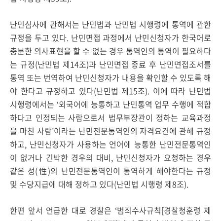
난민심사에 관해서는 난민법과 난민법 시행령에 통역에 관한
규정을 두고 있다. 난민면접 과정에서 난민신청자가 한국어로
충분한 의사표현을 할 수 없는 경우 통역인의 통역이 필요하다
는 규정(난민법 제14조)과 난민면접 종료 후 난민면접조서를
통역 또는 번역하여 난민신청자가 내용을 확인할 수 있도록 해
야 한다고 규정하고 있다(난민법 제15조). 이에 따라 난민법
시행령에서는 ‘외국어에 능통하고 난민통역 업무 수행에 적합
하다고 인정되는 사람으로서 법무부장관이 정하는 교육과정
을 마친 사람’이라는 난민전문통역인의 자격요건에 관해 규정
하고, 난민신청자가 사용하는 언어에 능통한 난민전문통역인
이 없거나 긴박한 경우의 대비, 난민신청자가 요청하는 경우
같은 성(性)의 난민전문통역인이 통역하게 해야한다는 규정
및 수당지급에 대해 정하고 있다(난민법 시행령 제8조).
한편 앞서 언급한 대로 경찰은 ‘범죄수사규칙[경찰청훈령 제