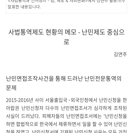
<사법통역과 언어정의 - 법, 제도 & 사회변화>에서 김연주 활동가가
발표한 내용입니다.
사법통역제도 현황의 메모 - 난민제도 중심으
로
김연주
난민면접조작사건을 통해 드러난 난민전문통역의
문제
2015-2016년 사이 서울출입국･외국인청에서 난민신청을 한
아랍권 난민신청자 다수의 난민면접조서가 심각하게 조작된
사실이 드러났다. 피해자들의 난민면접조서에는 ‘난민신청을
하면 합법적으로 한국에서 체류하면서 일을 할 수 있어 난민신
청을 하였고, 난민신청서에 기재된 난민신청 사유는 모두 거짓