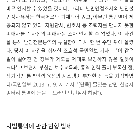
바로 인지할 수 있었을 것이다. 그러나 난민면접조서와 난민불
인정사유서는 한국어로만 기재되어 있고, 아무런 통번역이 제
공되지 않고 있다. 지원단체, 변호사 등 조력자를 만나지 못한
피해자들은 자신의 피해사실 조차 인지할 수 없었다.
이 사건
을 통해 난민전문통역의 부실함이 다시 한 번 수면 위에 올랐
다. 당시 이 사건을 취재한 조효석 국민일보 기자는 “이 같은
일이 벌어진 건 정부가 제도를 제대로 보강하지 않은 잘못이
크다”고 보면서 부실한 보수교육과, 통역 인력 풀이 부족한 점,
장기적인 통역인력 육성의 시스템이 부재한 점 등을 지적하였
다(
국민일보 2018. 7. 9. 자 기사 "[단독] 줄잇는 난민 신청자
엉터리 통역에 눈물… 드러난 난민심사 허점"
).
사법통역에 관한 현행 법제