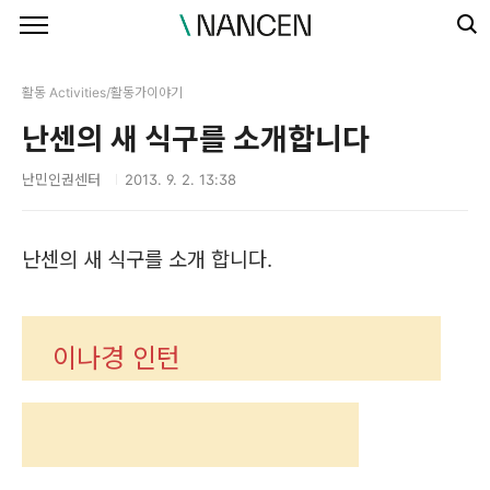
본문 바로가기
활동 Activities/활동가이야기
난센의 새 식구를 소개합니다
난민인권센터
2013. 9. 2. 13:38
난센의 새 식구를 소개 합니다.
이나경 인턴