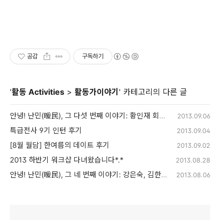
공감
구독하기
'
활동 Activities
>
활동가이야기
' 카테고리의 다른 글
안녕! 난민(暖民), 그 다섯 번째 이야기: 황인재 회원님
2013.09.06
특급전사 9기 인턴 후기
2013.09.04
[8월 월담] 한여름의 데이트 후기
2013.09.02
2013 하반기 워크샵 다녀왔습니다*.*
2013.08.28
안녕! 난민(暖民), 그 네 번째 이야기: 강은숙, 김한나 활동가
2013.08.06