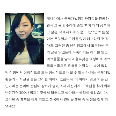
캐나다에서 국제개발경제환경학을 전공하
면서 그 큰 범주아래 졸업 후 제가 더 공부하
고 싶은
,
국제사회에 도움이 됬으면 하는 분
야는 무엇일까 고민을 많이 해보았던 것 같
아요
.
그러던 중 난민캠프에서 활동하신 분
의 글을 읽었는데 다죽어가는 아이를 안고
의료물품을 달라고 울부짖는 여성에게 의료
물품부족으로 요청을 거절할 수 밖에 없었
던 상황에서 심정적으로 또는 정신적으로 버틸 수 있는 가 하는 국제개발
활동가의 자질을 묻는 그러한 이야기 였습니다
.
이 이야기 읽고 저는 난
민이라는 분야에 관심이 강하게 생겼고 제 자신에게 그 해답을 찾기 위해
난민관련
NGO
나 국제기구에서 일해보고 싶다라는 생각이 들었습니다
.
그러던 중 휴학을 하게 되었고 한국에서 인턴을 찾던 중 난센을 찾게 되
었네요
!