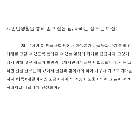
3.
인턴생활을 통해 얻고 싶은 점
,
바라는 점 또는 다짐
!
저는
‘
난민
’
이 한국사회 안에서 자유롭게 사람들과 관계를 맺고
미래를 그릴 수 있도록 품어줄 수 있는 환경이 되기를 꿈꿉니다
.
그렇게
되기 위해 많은 제도적 보완과 국제시민의식교육이 필요합니다
.
저는 그
러한 길을 일구는 데 있어서 난센과 함께하게 되어 너무나 기쁘고 기대됩
니다
.
비록
6
개월이지만 조금이나마 제 역량이 도움이되어 그 길이 더 비
옥해지길 바랍니다
.
난센화이팅
!