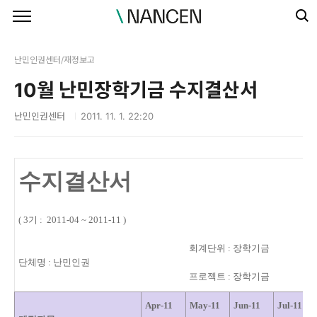
본문 바로가기
난민인권센터/재정보고
10월 난민장학기금 수지결산서
난민인권센터
2011. 11. 1. 22:20
수지결산서
( 3기 : 2011-04 ~ 2011-11 )
회계단위 : 장학기금
단체명 : 난민인권
프로젝트 : 장학기금
Apr-11
May-11
Jun-11
Jul-11