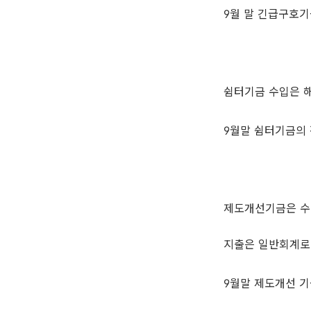
9월 말 긴급구호기금
쉼터기금 수입은 해
9월말 쉼터기금의 잔
제도개선기금은 수입
지출은 일반회계로 
9월말 제도개선 기