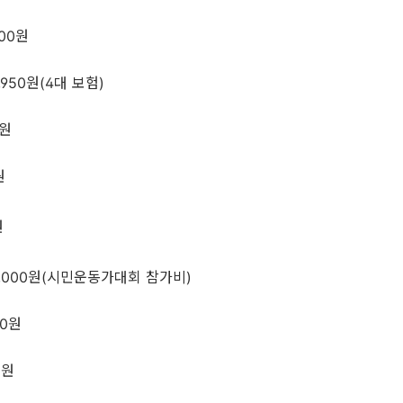
000원
,950원(4대 보험)
0원
원
원
0,000원(시민운동가대회 참가비)
00원
0원