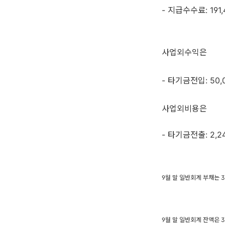
- 지급수수료: 191
사업외수익은
- 타기금전입: 50
사업외비용은
- 타기금전출: 2,
9월 말 일반회계 부채는 38
9월 말 일반회계 잔액은 3