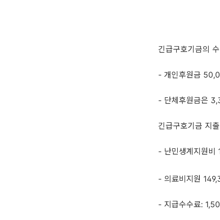
긴급구호기금의 수입
- 개인후원금 50,
- 단체후원금은 3,
긴급구호기금 지출은
- 난민생계지원비 1
- 의료비지원 149,
- 지급수수료: 1,5