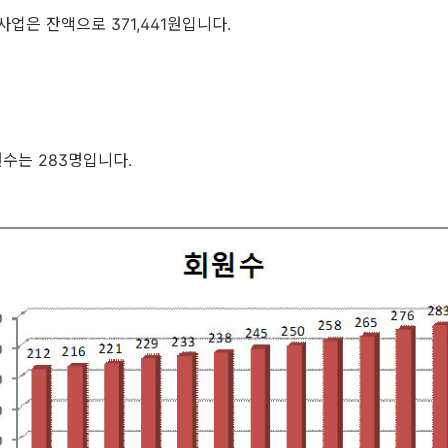
사업은 잔액으로 371,441원입니다.
원수는 283명입니다.