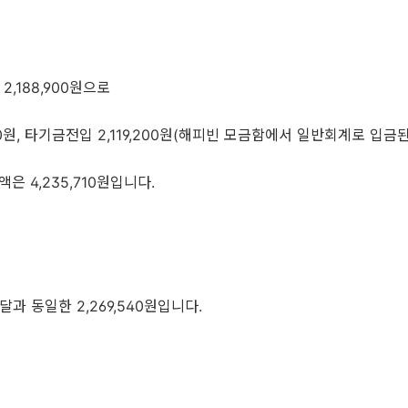
,188,900원으로
0원, 타기금전입 2,119,200원(해피빈 모금함에서 일반회계로 입금된
은 4,235,710원입니다.
과 동일한 2,269,540원입니다.