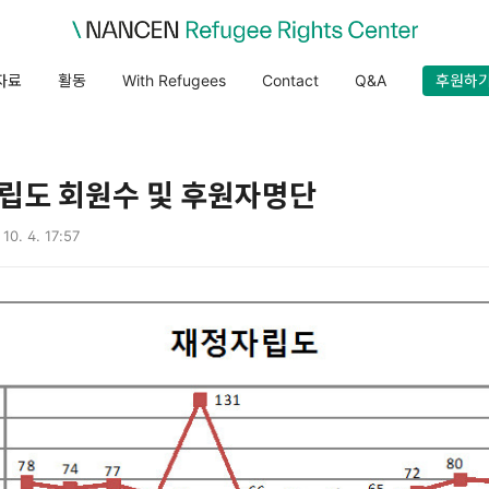
자료
활동
With Refugees
Contact
Q&A
후원하
립도 회원수 및 후원자명단
 10. 4. 17:57