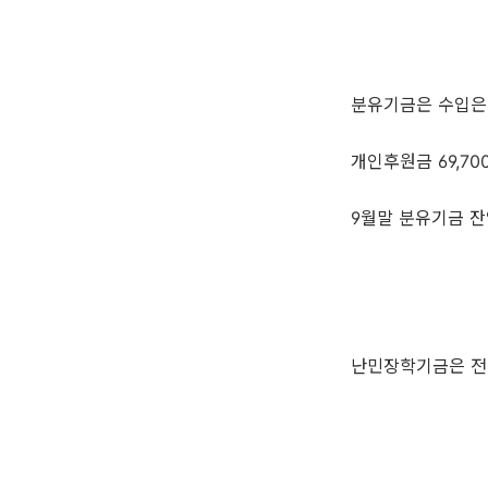
분유기금은 수입은 2
개인후원금 69,70
9월말 분유기금 잔액
난민장학기금은 전달