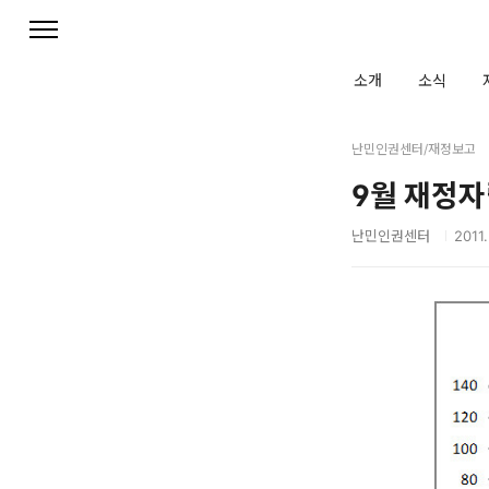
본문 바로가기
소개
소식
난민인권센터/재정보고
9월 재정자
난민인권센터
2011.