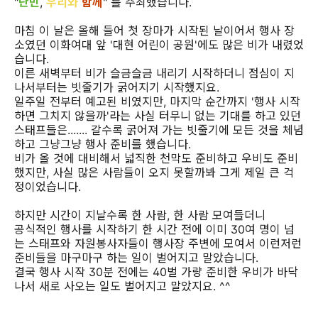
"
난민
,
우리와
함께
" 를 주최했습니다.
마침 이 날은 올해 들어 첫 장마가 시작된 날이어서 행사 장
소였던 이화여대 앞 '대현 어린이 공원'에도 많은 비가 내렸었
습니다.
이른 새벽부터 비가 슬금슬금 내리기 시작하더니 점심이 지
나서부터는 빗줄기가 굵어지기 시작했지요.
일주일 전부터 예고된 비였지만, 마지막 순간까지 '행사 시작
하면 그치지 않을까'라는 사실 터무니 없는 기대를 하고 있던
스태프들은....... 갈수록 굵어져 가는 빗줄기에 모든 것을 체념
하고 그냥그냥 행사 준비를 했습니다.
비가 올 것에 대비해서 넓직한 천막도 준비하고 우비도 준비
했지만, 사실 많은 사람들이 오지 못할까봐 그게 제일 큰 걱
정이었습니다.
하지만 시간이 지날수록 한 사람, 한 사람 모여들더니
공식적인 행사를 시작하기 한 시간 전에 이미 30여 명이 넘
는 스태프와 자원봉사자들이 행사장 주변에 모여서 이런저런
준비들을 마구마구 하는 일이 벌어지고 말았습니다.
결국 행사 시작 30분 전에는 40벌 가량 준비한 우비가 바닥
나서 새로 사오는 일도 벌어지고 말았지요. ^^