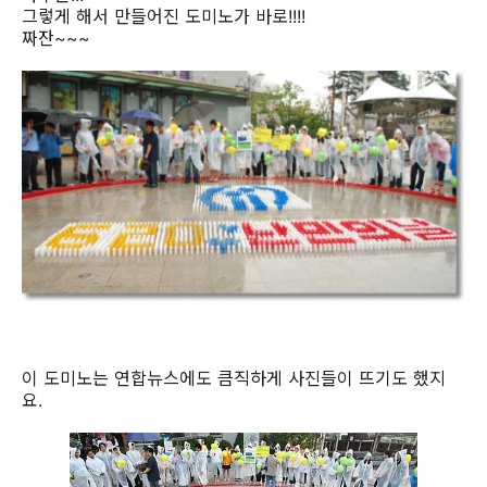
그렇게 해서 만들어진 도미노가 바로!!!!
짜잔~~~
이 도미노는 연합뉴스에도 큼직하게 사진들이 뜨기도 했지
요.