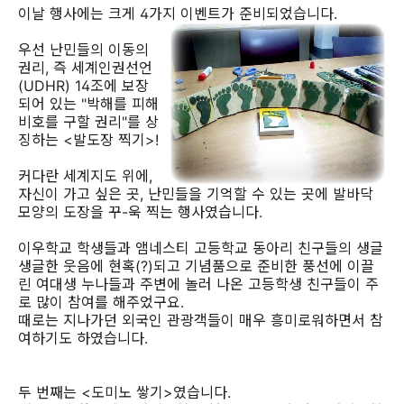
이날 행사에는 크게 4가지 이벤트가 준비되었습니다.
우선 난민들의 이동의
권리, 즉 세계인권선언
(UDHR) 14조에 보장
되어 있는 "박해를 피해
비호를 구할 권리"를 상
징하는 <발도장 찍기>!
커다란 세계지도 위에,
자신이 가고 싶은 곳, 난민들을 기억할 수 있는 곳에 발바닥
모양의 도장을 꾸-욱 찍는 행사였습니다.
이우학교 학생들과 앰네스티 고등학교 동아리 친구들의 생글
생글한 웃음에 현혹(?)되고 기념품으로 준비한 풍선에 이끌
린 여대생 누나들과 주변에 놀러 나온 고등학생 친구들이 주
로 많이 참여를 해주었구요.
때로는 지나가던 외국인 관광객들이 매우 흥미로워하면서 참
여하기도 하였습니다.
두 번째는 <도미노 쌓기>였습니다.