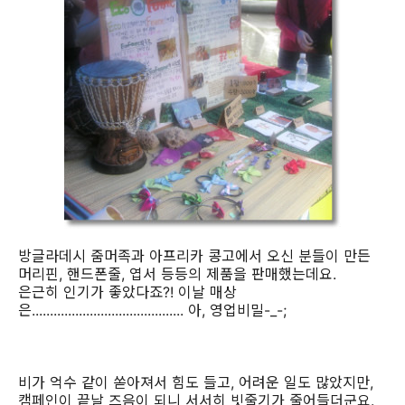
방글라데시 줌머족과 아프리카 콩고에서 오신 분들이 만든
머리핀, 핸드폰줄, 엽서 등등의 제품을 판매했는데요.
은근히 인기가 좋았다죠?! 이날 매상
은.......................................... 아, 영업비밀-_-;
비가 억수 같이 쏟아져서 힘도 들고, 어려운 일도 많았지만,
캠페인이 끝날 즈음이 되니 서서히 빗줄기가 줄어들더군요.