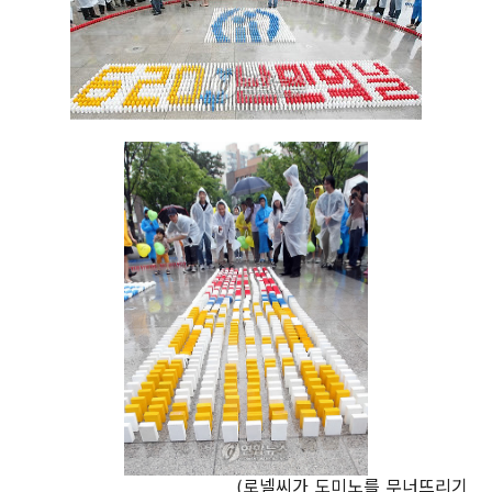
(로넬씨가 도미노를 무너뜨리기