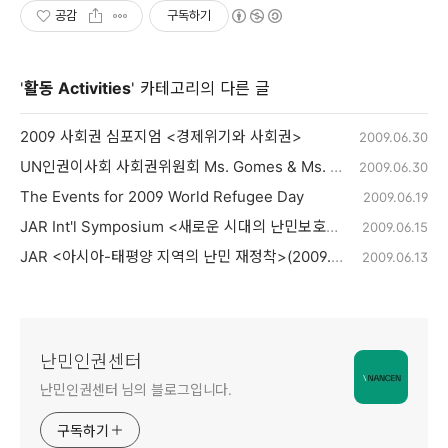
공감
구독하기
'
활동 Activities
' 카테고리의 다른 글
2009 사회권 심포지엄 <경제위기와 사회권>
2009.06.30
UN인권이사회 사회권위원회 Ms. Gomes & Ms. Dandan 위원 간담회
2009.06.30
The Events for 2009 World Refugee Day
2009.06.19
JAR Int'l Symposium <새로운 시대의 난민보호와 시민사회>(2009.6.13)
2009.06.15
JAR <아시아-태평양 지역의 난민 재정착>(2009.6.12)
2009.06.13
난민인권센터
난민인권센터 님의 블로그입니다.
구독하기