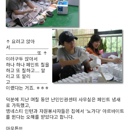
↑ 요러고 앉아
서.................................
...........................또 ↑
이러구두 앉아서
하나 하나 페인트 칠을
하고 또 칠하고.... 말
리고 또 말리
고................................
이랬다는 거죠. ㅎㅎㅎ
덕분에 지난 며칠 동안 난민인권센터 사무실은 페인트 냄새
로 가득했고,
앰네스티 인턴과 자원봉사자들은 집에서 '노가다' 아르바이트
를 뛴다는 오해를 받았다고 합니다.
아무튼!!!