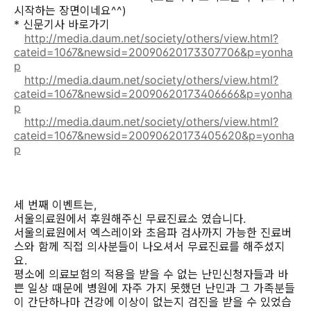
시작하는 장면이네요^^)
* 신문기사 바로가기
http://media.daum.net/society/others/view.html?
cateid=1067&newsid=20090620173307706&p=yonha
p
http://media.daum.net/society/others/view.html?
cateid=1067&newsid=20090620173406666&p=yonha
p
http://media.daum.net/society/others/view.html?
cateid=1067&newsid=20090620173405620&p=yonha
p
세 번째 이벤트는,
서울의료원에서 후원해주신 무료진료소 였습니다.
서울의료원에서 엑스레이와 초음파 검사까지 가능한 진료버
스와 함께 직접 의사분들이 나오셔서 무료진료를 해주셨지
요.
평소에 의료보험의 적용을 받을 수 없는 난민신청자들과 바
쁜 일상 때문에 병원에 자주 가지 못했던 난민과 그 가족분들
이 간단하나마 건강에 이상이 없는지 검진을 받을 수 있었습