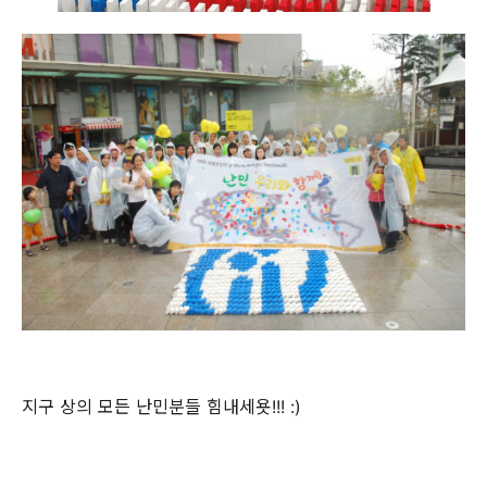
지구 상의 모든 난민분들 힘내세욧!!! :)