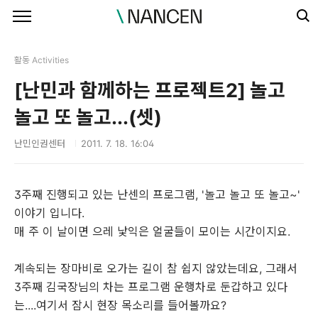
본문 바로가기
활동 Activities
[난민과 함께하는 프로젝트2] 놀고
놀고 또 놀고...(셋)
난민인권센터
2011. 7. 18. 16:04
3주째 진행되고 있는 난센의 프로그램, '놀고 놀고 또 놀고~'
이야기 입니다.
매 주 이 날이면 으레 낯익은 얼굴들이 모이는 시간이지요.
계속되는 장마비로 오가는 길이 참 쉽지 않았는데요, 그래서
3주째 김국장님의 차는 프로그램 운행차로 둔갑하고 있다
는....여기서 잠시 현장 목소리를 들어볼까요?