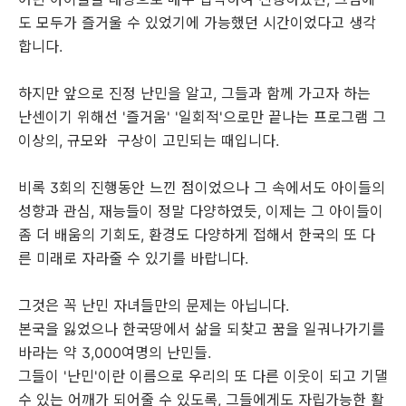
도 모두가 즐거울 수 있었기에 가능했던 시간이었다고 생각
합니다.
하지만 앞으로 진정 난민을 알고, 그들과 함께 가고자 하는
난센이기 위해선 '즐거움' '일회적'으로만 끝나는 프로그램 그
이상의, 규모와 구상이 고민되는 때입니다.
비록 3회의 진행동안 느낀 점이었으나 그 속에서도 아이들의
성향과 관심, 재능들이 정말 다양하였듯, 이제는 그 아이들이
좀 더 배움의 기회도, 환경도 다양하게 접해서 한국의 또 다
른 미래로 자라줄 수 있기를 바랍니다.
그것은 꼭 난민 자녀들만의 문제는 아닙니다.
본국을 잃었으나 한국땅에서 삶을 되찾고 꿈을 일궈나가기를
바라는 약 3,000여명의 난민들.
그들이 '난민'이란 이름으로 우리의 또 다른 이웃이 되고 기댈
수 있는 어깨가 되어줄 수 있도록, 그들에게도 자립가능한 활