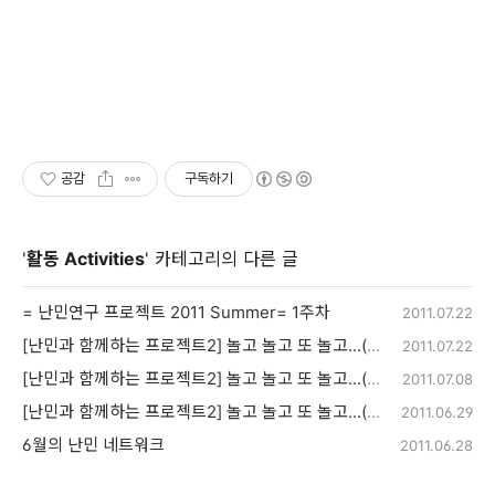
공감
구독하기
'
활동 Activities
' 카테고리의 다른 글
= 난민연구 프로젝트 2011 Summer= 1주차
2011.07.22
[난민과 함께하는 프로젝트2] 놀고 놀고 또 놀고...(넷)
2011.07.22
[난민과 함께하는 프로젝트2] 놀고 놀고 또 놀고...(둘)
2011.07.08
[난민과 함께하는 프로젝트2] 놀고 놀고 또 놀고...(하나)
2011.06.29
6월의 난민 네트워크
2011.06.28