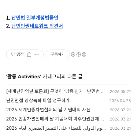
1.
난민법 일부개정법률안
2.
난민인권네트워크 의견서
공감
구독하기
'
활동 Activities
' 카테고리의 다른 글
[세계난민의날 토론회] 무엇이 ‘남용’인가 : 난민법 개정안의 문제점
2026.05.21
난민면접 영상녹화 파일 청구하기
2026.04.25
2026 세계인종차별철폐의 날 기념대회 사진
2026.03.21
2026 인종차별철폐의 날 기념대회 이주인권단체 선언문
2026.03.21
بيان منظمات حقوق المهاجرين في فعالية إحياء اليوم الدولي للقضاء على التمييز العنصري لعام 2026
2026.03.21