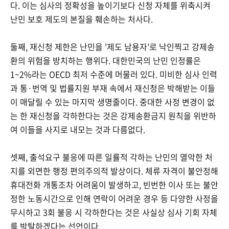
다. 이는 심사의 정확성을 높이기보다 신청 자체를 위축시켜
난민 보호 제도의 본질을 훼손하는 처사다.
둘째, 재신청 제한은 난민을 '제도 남용자'로 낙인찍고 강제송
환의 위험을 방치하는 행위다. 대한민국의 난민 인정률은
1~2%라는 OECD 최저 수준에 머물러 있다. 미비한 심사 인력
과 통·번역 및 법률지원 부재 속에서 재신청은 박해받는 이들
이 매달릴 수 있는 마지막 생명줄이다. 중대한 사정 변경이 없
는 한 재신청을 각하한다는 것은 강제송환금지 원칙을 위반하
여 이들을 사지로 내모는 것과 다름없다.
셋째, 출석요구 불응에 따른 일률적 각하는 난민의 열악한 처
지를 외면한 행정 편의주의적 발상이다. 체류 자격이 불안정해
휴대전화 개통조차 어려움이 발생하고, 빈번한 이사 또는 불안
정한 노동시간으로 인해 연락이 어려운 경우 등 다양한 사정을
무시하고 3회 불응 시 각하한다는 것은 사실상 심사 기회 자체
를 박탈하겠다는 선언이다.