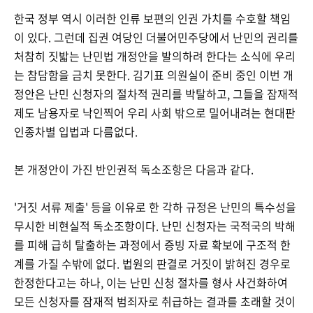
한국 정부 역시 이러한 인류 보편의 인권 가치를 수호할 책임
이 있다. 그런데 집권 여당인 더불어민주당에서 난민의 권리를
처참히 짓밟는 난민법 개정안을 발의하려 한다는 소식에 우리
는 참담함을 금치 못한다. 김기표 의원실이 준비 중인 이번 개
정안은 난민 신청자의 절차적 권리를 박탈하고, 그들을 잠재적
제도 남용자로 낙인찍어 우리 사회 밖으로 밀어내려는 현대판
인종차별 입법과 다름없다.
본 개정안이 가진 반인권적 독소조항은 다음과 같다.
'거짓 서류 제출' 등을 이유로 한 각하 규정은 난민의 특수성을
무시한 비현실적 독소조항이다. 난민 신청자는 국적국의 박해
를 피해 급히 탈출하는 과정에서 증빙 자료 확보에 구조적 한
계를 가질 수밖에 없다. 법원의 판결로 거짓이 밝혀진 경우로
한정한다고는 하나, 이는 난민 신청 절차를 형사 사건화하여
모든 신청자를 잠재적 범죄자로 취급하는 결과를 초래할 것이