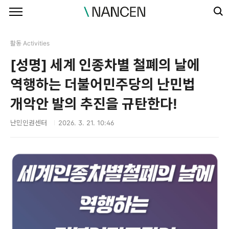
본문 바로가기
활동 Activities
[성명] 세계 인종차별 철폐의 날에
역행하는 더불어민주당의 난민법
개악안 발의 추진을 규탄한다!
난민인권센터
2026. 3. 21. 10:46