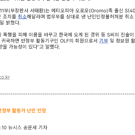
1부(부장판사 서태환)는 에티오피아 오로모(Oromo)족 출신 S(4
은 조치를
취소
해달라며 법무부를 상대로 낸 난민인정불허처분 취소
일 밝혔다.
 폭행을 피해 이름을 바꾸고 한국에 오게 된 경위 등 S씨의 진술이 
 귀국하면 반정부 활동기구인 OLF의 회원으로서
기부
및 정보원 
받을 가능성이 있다”고 말했다.
co.kr
----------------------------------------------------------------
반정부 활동가 난민 인정
:11:10 뉴시스 송윤세 기자