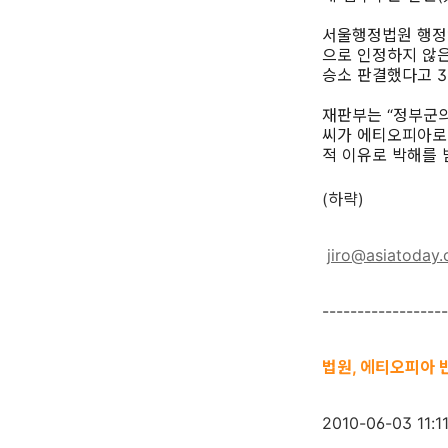
서울행정법원 행정1
으로 인정하지 않
승소 판결했다고 3
재판부는 “정부군의
씨가 에티오피아로
적 이유로 박해를 
(하략)
jiro@asiatoday.
------------------
법원, 에티오피아 
2010-06-03 11