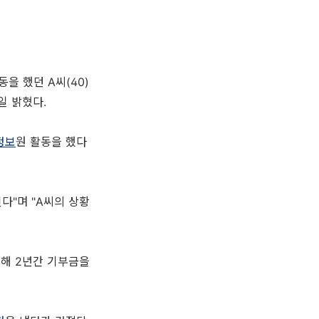
을 했던 A씨(40)
일 밝혔다.
정보
원 활동을 했다
다"며 "A씨의 상황
입해 2년간 기부금을