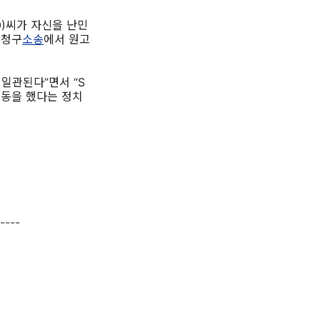
0)씨가 자신을 난민
 청구
소송
에서 원고
일관된다”면서 “S
활동을 했다는 정치
----