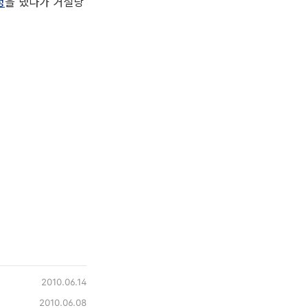
청
을 냈다가 거절당
2010.06.14
2010.06.08