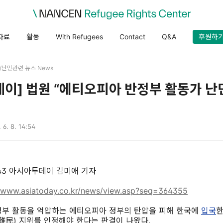
자료
활동
With Refugees
Contact
Q&A
후원하
es/난민관련 뉴스 News
이] 법원 “에티오피아 반정부 활동가 
 6. 8. 14:54
08:43 아시아투데이 김미애 기자
//www.asiatoday.co.kr/news/view.asp?seq=364355
정부 활동을 억압하는 에티오피아 정부의 탄압을 피해 한국에
입국
한
難民) 지위를 인정해야 한다는 판결이 나왔다.