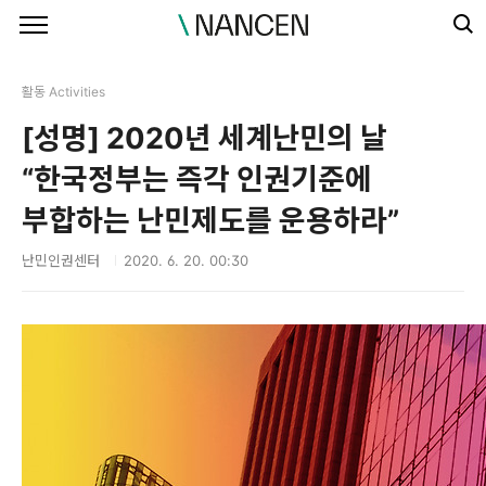
본문 바로가기
저작자표시
비영리
동일조건
활동 Activities
[성명] 2020년 세계난민의 날
“한국정부는 즉각 인권기준에
부합하는 난민제도를 운용하라”
난민인권센터
2020. 6. 20. 00:30