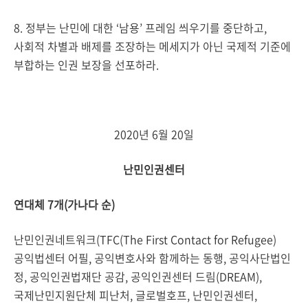
8. 정부는 난민에 대한 ‘남용’ 프레임 씌우기를 중단하고,
사회적 차별과 배제를 조장하는 메세지가 아닌 국제적 기준에
부합하는 인권 보장을 선포하라.
2020년 6월 20일
난민인권센터
연대체 7개(가나다 순)
난민인권네트워크(TFC(The First Contact for Refugee)
공익법센터 어필, 공익변호사와 함께하는 동행, 공익사단법인
정, 공익인권법재단 공감, 공익인권센터 드림(DREAM),
국제난민지원단체 피난처, 글로벌호프, 난민인권센터,