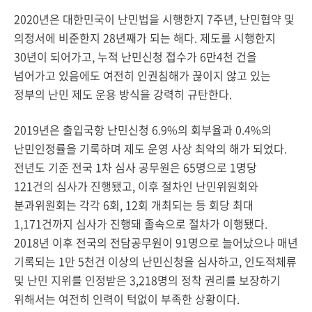
2020년은 대한민국이 난민법을 시행한지 7주년, 난민협약 및
의정서에 비준한지 28년째가 되는 해다. 제도를 시행한지
30년이 되어가고, 누적 난민신청 접수가 6만4천 건을
넘어가고 있음에도 여전히 인권침해가 끊이지 않고 있는
정부의 난민 제도 운용 방식을 강력히 규탄한다.
2019년은 출입국항 난민신청 6.9%의 회부율과 0.4%의
난민인정률을 기록하며 제도 운영 사상 최악의 해가 되었다.
전년도 기준 전국 1차 심사 공무원은 65명으로 1명당
121건의 심사가 진행됐고, 이후 절차인 난민위원회와
분과위원회는 각각 6회, 12회 개최되는 등 회당 최대
1,171건까지 심사가 진행돼 졸속으로 절차가 이행됐다.
2018년 이후 전국의 전담공무원이 91명으로 늘어났으나 매년
기록되는 1만 5천건 이상의 난민신청을 심사하고, 인도적체류
및 난민 지위를 인정받은 3,218명의 정착 권리를 보장하기
위해서는 여전히 인력이 턱없이 부족한 상황이다.