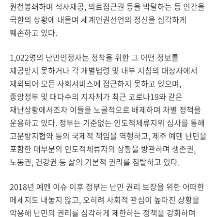
원천봉쇄하며 식사제공, 의료접근권 등을 박탈하는 등 인간을
극한의 상황에 내몰며 세계인권선언의 정신을 심각하게
훼손하고 있다.
1,022명의 난민인정자는 정착을 위한 그 어떤 정보를
제공받지 못하거나 각 개별법령 및 내부 지침의 대상자에서
제외되어 모든 사회서비스에 접근하지 못하고 있으며,
중앙정부 및 대다수의 지자체가 최근 코로나19와 같은
재난상황에서조차 이들을 노골적으로 배제하며 차별 정책을
운용하고 있다. 정부는 기준없는 인도적체류지위 심사를 통해
고문방지협약 등의 국제적 책임을 역행하고, 제주 예멘 난민을
포함한 대부분의 인도적체류자의 상황을 방관하며 생존권,
노동권, 건강권 등 삶의 기본적 권리를 침탈하고 있다.
2018년 예멘 이슈 이후 정부는 난민 권리 보장을 위한 어떠한
메세지도 내놓지 않고, 오히려 사회적 관심이 높아진 상황을
악용해 난민의 권리를 심각하게 제한하는 정책을 강화하며