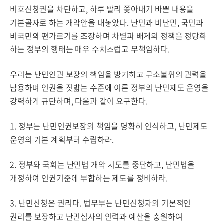
비호신청권을 차단하고, 하루 빨리 쫓아내기 바쁜 내용을
기본골자로 하는 개악안을 내놓았다. 난민과 비난민, 국민과
비국민의 편가르기를 조장하며 차별과 배제의 정책을 정당화
하는 정부의 행태는 매우 수치스럽고 무책임하다.
우리는 난민인권 보장의 책임을 방기하고 무소불위의 권력을
남용하며 인권을 짓밟는 수준에 이른 정부의 난민제도 운영을
강력하게 규탄하며, 다음과 같이 요구한다.
1. 정부는 난민인권보장의 책임을 명확히 인식하고, 난민제도
운영의 기본 계획부터 수립하라.
2. 정부와 국회는 난민법 개악 시도를 중단하고, 난민법을
개정하여 인권기준에 부합하는 제도를 정비하라.
3. 난민신청은 권리다. 법무부는 난민신청자의 기본적인
권리를 보장하고 난민심사의 인력과 예산을 충원하여