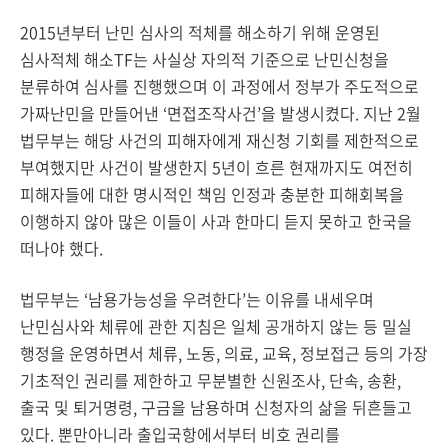
2015년부터 난민 심사의 적체를 해소하기 위해 운영된
심사적체 해소TF는 사실상 자의적 기준으로 난민신청을
분류하여 심사를 진행했으며 이 과정에서 정부가 주도적으로
가짜난민을 만들어낸 ‘면접조작사건’을 발생시켰다. 지난 2월
법무부는 해당 사건의 피해자에게 재신청 기회를 제한적으로
부여했지만 사건이 발생한지 5년이 흐른 현재까지도 여전히
피해자들에 대한 명시적인 책임 인정과 충분한 피해회복을
이행하지 않아 많은 이들이 사과 한마디 듣지 못하고 한국을
떠나야 했다.
법무부는 ‘남용가능성을 우려한다’는 이유를 내세우며
난민심사와 체류에 관한 지침은 일체 공개하지 않는 등 밀실
행정을 운영하면서 체류, 노동, 의료, 교육, 정보접근 등의 가장
기초적인 권리를 제한하고 무분별한 신원조사, 단속, 송환,
출국 및 퇴거명령, 구금을 남용하며 신청자의 삶을 뒤흔들고
있다. 뿐만아니라 출입국항에서부터 비호 권리를