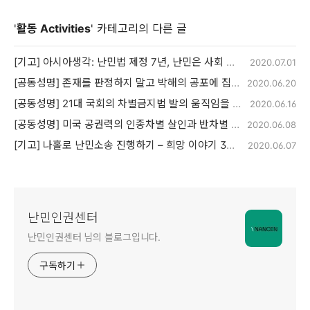
'
활동 Activities
' 카테고리의 다른 글
[기고] 아시아생각: 난민법 제정 7년, 난민은 사회 안에 있는가? 사회 밖에 있는가?
2020.07.01
[공동성명] 존재를 판정하지 말고 박해의 공포에 집중하라- 성소수자 난민지위인정 심사의 전면 개선을 촉구한다
2020.06.20
[공동성명] 21대 국회의 차별금지법 발의 움직임을 환영한다
2020.06.16
[공동성명] 미국 공권력의 인종차별 살인과 반차별 시위에 대한 폭력진압 규탄한다.
2020.06.08
[기고] 나홀로 난민소송 진행하기 – 희망 이야기 3편
2020.06.07
난민인권센터
난민인권센터 님의 블로그입니다.
구독하기