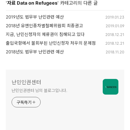
'
자료 Data on Refugees
' 카테고리의 다른 글
2019년도 법무부 난민관련 예산
2019.01.23
2018년 유엔인종차별철폐위원회 최종권고
2019.01.09
지금, 난민신청자의 체류권이 침해되고 있다
2018.12.21
출입국항에서 불회부된 난민신청자 처우의 문제점
2018.12.21
2018년도 법무부 난민관련 예산
2018.11.20
난민인권센터
난민인권센터 님의 블로그입니다.
구독하기