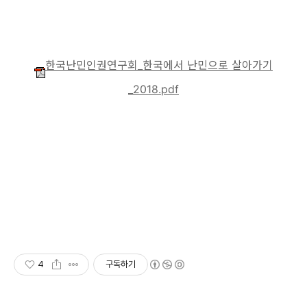
한국난민인권연구회_한국에서 난민으로 살아가기
_2018.pdf
4
구독하기