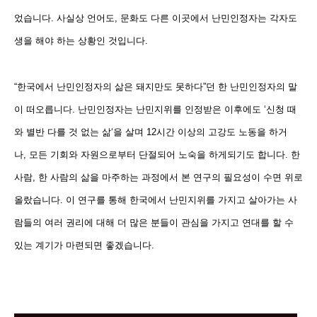
었습니다
.
사실상 언어도
,
문화도 다른 이곳에서 난민인정자는 각자도
생을 해야 하는 상황인 것입니다
.
“
한국에서 난민인정자의 삶은 돼지만도 못하다
”
던 한 난민인정자의 말
이 떠오릅니다
.
난민인정자는 난민지위를 인정받은 이후에도
‘
신청 때
와 별반 다를 것 없는 삶
‘
을 살며
12
시간 이상의 고강도 노동을 하거
나,
모든 기회와 자원으로부터 단절되어 노숙을 하게되기도 합니다
.
한
사람
,
한 사람의 삶을 마주하는 과정에서 본 연구의 필요성이 수면 위로
올랐습니다
.
이 연구를 통해 한국에서 난민지위를 가지고 살아가는 사
람들의 여러 권리에 대해 더 많은 분들이 관심을 가지고 연대를 할 수
있는 계기가 마련되면 좋겠습니다
.