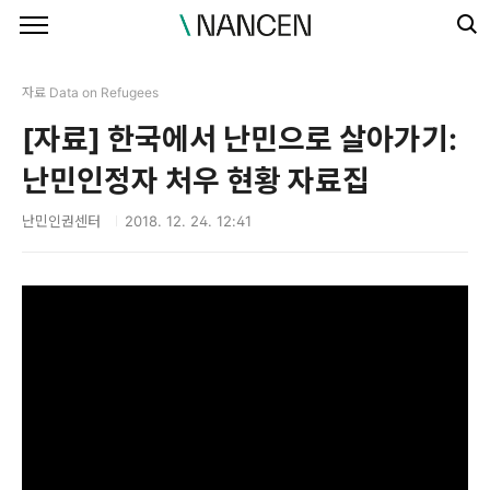
본문 바로가기
자료 Data on Refugees
[자료] 한국에서 난민으로 살아가기:
난민인정자 처우 현황 자료집
난민인권센터
2018. 12. 24. 12:41