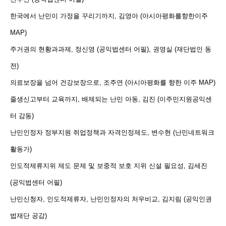
한국에서 난민이 가정을 꾸리기까지, 김영아 (아시아평화를향한이주
MAP)
주거권의 현황과과제, 정신영 (공익법센터 어필), 권영실 (재단법인 동
전)
의료보장을 넘어 건강보장으로, 조주연 (아시아평화를 향한 이주 MAP)
줄생신고부터 교육까지, 배제되는 난민 아동, 김진 (이주민지원공익센
터 감동)
난민인정자 정부지원 쥐업정책과 자격인정제도, 변수현 (난민네트워크
활동가)
인도적제류지위 제도 문제 및 보중적 보호 지위 신설 필요성, 김세진
(공익법센터 어필)
난민신청자, 인도적제류자, 난민인정자의 처우비교, 김지림 (공익인권
법재단 공감)