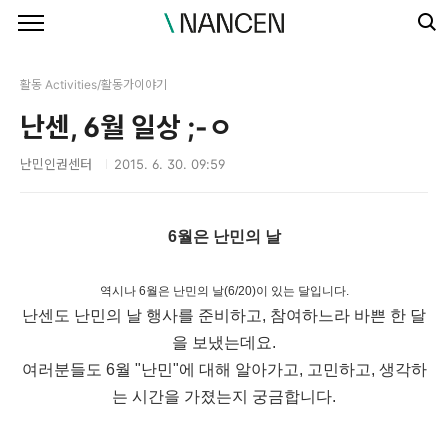
본문 바로가기
활동 Activities/활동가이야기
난센, 6월 일상 ;-ㅇ
난민인권센터
2015. 6. 30. 09:59
6월은 난민의 날
역시나 6월은 난민의 날(6/20)이 있는 달입니다.
난센도 난민의 날 행사를 준비하고, 참여하느라 바쁜 한 달
을 보냈는데요.
여러분들도 6월 "난민"에 대해 알아가고, 고민하고, 생각하
는 시간을 가졌는지 궁금합니다.