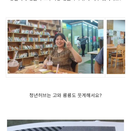
청년허브는 고와 륭륭도 웃게해서요?