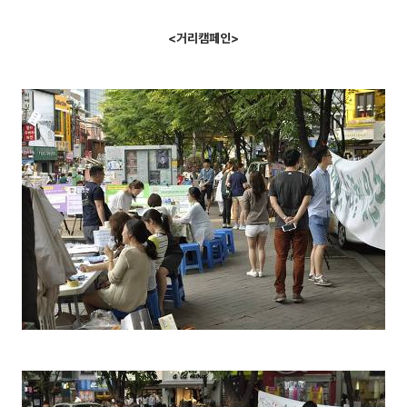
<거리캠페인>