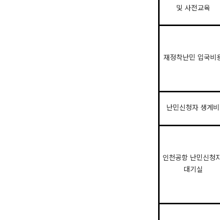
및 사전교육
재정착난민 입국비
난민신청자 생계비
인천공항 난민신청
대기실