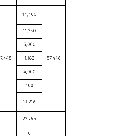
14,400
11,250
5,000
7,448
1,182
57,448
4,000
400
21,216
22,955
0