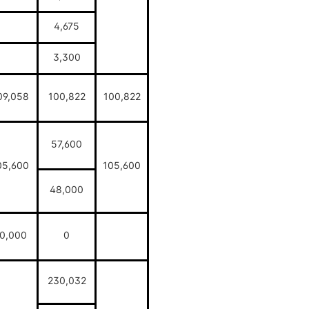
4,675
3,300
09,058
100,822
100,822
57,600
05,600
105,600
48,000
0,000
0
230,032