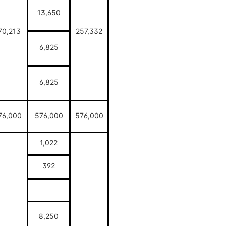
13,650
70,213
257,332
6,825
6,825
76,000
576,000
576,000
1,022
392
8,250