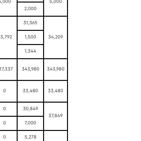
5,000
5,000
2,000
31,365
3,792
1,500
34,209
1,344
17,337
343,980
343,980
0
33,480
33,480
0
30,849
37,849
0
7,000
0
5,278