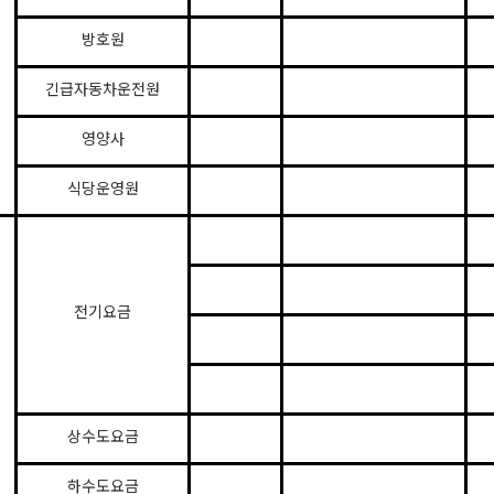
방호원
긴급자동차운전원
영양사
식당운영원
전기요금
상수도요금
하수도요금