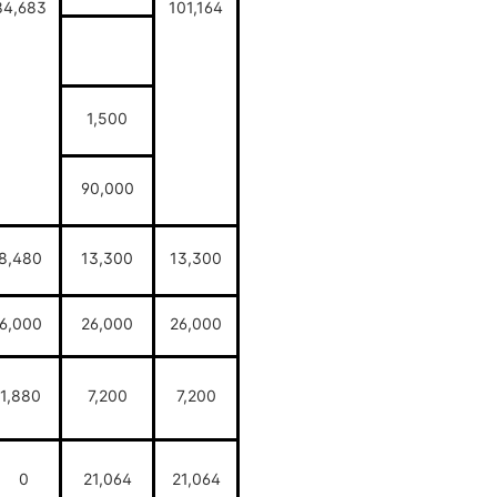
84,683
101,164
1,500
90,000
8,480
13,300
13,300
6,000
26,000
26,000
1,880
7,200
7,200
0
21,064
21,064