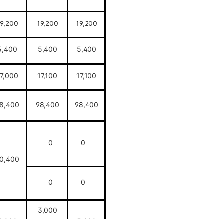
9,200
19,200
19,200
5,400
5,400
5,400
7,000
17,100
17,100
8,400
98,400
98,400
0
0
0,400
0
0
3,000