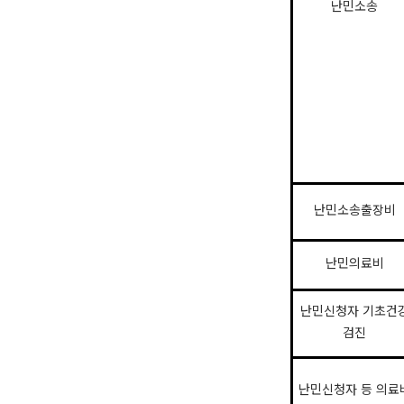
난민소송
난민소송출장비
난민의료비
난민신청자 기초건
검진
난민신청자 등 의료