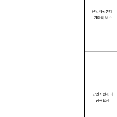
난민지원센터
기타직 보수
난민지원센터
공공요금