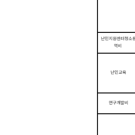
난민지원센터청소
역비
난민교육
연구개발비