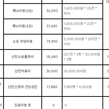
1
1,600,000원 * 25건 *
패소비용(2심)
36,000
90%
1,600,000원 * 22건 *
패소비용(3심)
31,680
90%
3,000,000원 * 253건 *
소송 위임비용
75,900
10%
231건 * 2회 * 20,000원
난민소송출장비
18,480
1
* 2명
난민의료비
26,000
26,000,000원
2
강
난민신청자 건강검진
11,880
1,980명 * 6,000원
1
비
진료비용 등
0
0