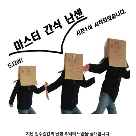
지난 일주일간의 난센 부엌의 모습을 공개합니다: