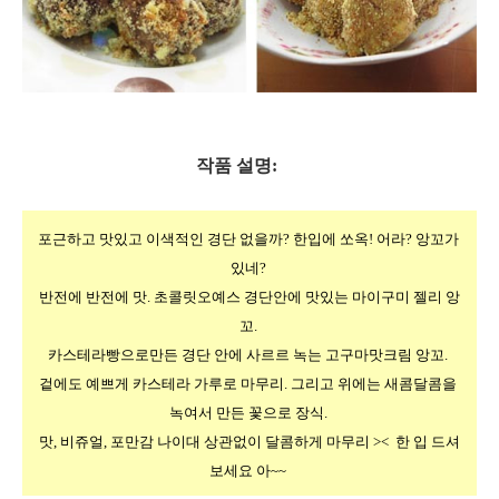
작품 설명:
포근하고 맛있고 이색적인 경단 없을까? 한입에 쏘옥! 어라? 앙꼬가 
있네? 
반전에 반전에 맛. 초콜릿오예스 경단안에 맛있는 마이구미 젤리 앙
꼬. 
카스테라빵으로만든 경단 안에 사르르 녹는 고구마맛크림 앙꼬. 
겉에도 예쁘게 카스테라 가루로 마무리. 그리고 위에는 새콤달콤을 
녹여서 만든 꽃으로 장식. 
맛, 비쥬얼, 포만감 나이대 상관없이 달콤하게 마무리 ><  한 입 드셔
보세요 아~~ 