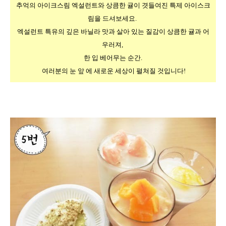
추억의 아이크스림 엑설런트와 상큼한 귤이 겻들여진 특제 아이스크
림을 드셔보세요. 
엑설런트 특유의 깊은 바닐라 맛과 살아 있는 질감이 상큼한 귤과 어
우러져, 
한 입 베어무는 순간.
 여러분의 눈 앞 에 새로운 세상이 펼쳐질 것입니다!