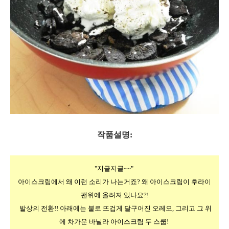
작품설명:
"지글지글~~" 
아이스크림에서 왜 이런 소리가 나는거죠? 왜 아이스크림이 후라이
팬위에 올려져 있나요?!
 발상의 전환!! 아래에는 불로 뜨겁게 달구어진 오레오, 그리고 그 위
에 차가운 바닐라 아이스크림 두 스쿱! 