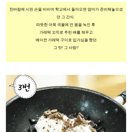
찬바람에 시린 손을 비비며 학교에서 돌아오면 엄마가 준비해놓으셨
던 그 간식. 
따뜻한 어묵 국물에 언 몸을 녹인 후 
가래떡 꼬치로 주린 배를 채우고
베이컨 가래떡 구이로 입가심을 했던
그 맛! 그 사랑!!