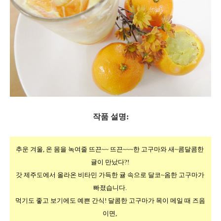
작품 설명:
추운 겨울, 온 몸을 녹여줄 뜨끈~~ 뜨끈~~~한 고구마와 새~콤달콤한 
귤이 만났다?! 
갓 제주도에서 올라온 비타민 가득한 귤 속으로 달코~옴한 고구마가 
빠졌습니다. 
먹기도 좋고 보기에도 예쁜 간식! 달콤한 고구마가 목이 메일 때 즈음 
이면, 