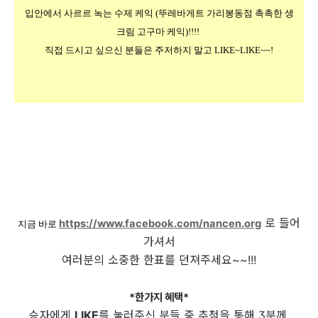
입안에서 사르르 녹는 수제 케익 (뚜레바게트 가리봉동점 촉촉한 생
크림 고구마 케익)!!!! 
직접 드시고 싶으신 분들은 주저하지 말고 LIKE~LIKE~~!
로 들어
https://www.facebook.com/nancen.org
지금 바로 
가셔서
여러분의 소중한 한표를 던져주세요~~!!!
*한가지 혜택*
승자에게
LIKE
를 눌러주신 분들 중 추첨을 통해 3분께