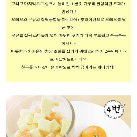
그리고 마지막으로 살포시 올려진 초콜릿 가루의 환상적인 조화가 
만났다!!
오레오와 우유의 찰떡궁합을 아시나요? 후라이팬으로 오레오를 달
군 후에 
우유를 살짝 스며들게 넣어 
따뜻한 쿠키가 더욱 부드럽고 쫀득쫀득
하게+_+
따뜻함과 차가움의 환상 조화를 살리기 위해 조리한지 2분만에 바~
로 배달해드립니다^^ 
친구들과 다같이 숟가락으로 싹싹 긁어먹는 재미까지!  