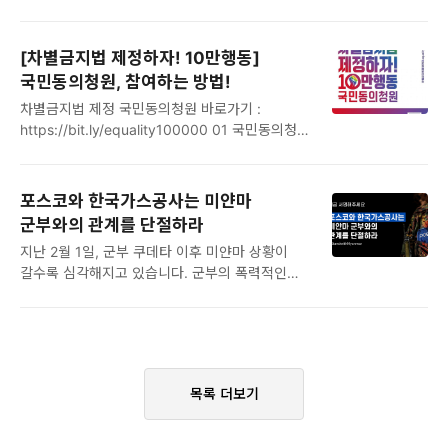
난민인권센터의 포럼입니다. 한국사회의 난민인권
수 있는 기한을 하루 놓쳤을 뿐입니다. 그렇게
상황을 설명하고, 난민인권을 옹호하기 위한
미등록 이주민이 되었습니다. 영장이나 법원
지식과 실천의 공유 및 연결을 목표로 삼고
명령도 없이 법무부 공무원 맘대로요? 심지어
[차별금지법 제정하자! 10만행동]
있습니다. 9월부터 진행되는 모든 강연은 대면과
4~5년씩 갇혔던 사람도 있고 지금도 1년 이상 갇혀
국민동의청원, 참여하는 방법!
비대면을 혼용하여 진행될 예정입니다. 매회
지내는 사람들이 여럿 있습니다. 헌법과 국제법,
차별금지법 제정 국민동의청원 바로가기 :
대면으로 다섯분의 시민을 초청하고, 진행된
상식과 정의에도 어긋납니다. ‘보호’라는 이름으로
https://bit.ly/equality100000 01 국민동의청원
강연은 난민인권센터 유튜브를 통해 공개 및
‘구금..
사이트에 접속합니다. ❶ 포털에서 ‘국민동의청원’
아카이브하고자 합니다. 많은 관심과 참여를
검색 > https://petitions.assembly.go.kr/
부탁드립니다. 포럼에서 다루게 될 주제들은 위
국민동의청원 홈페이지 검색창에서 ‘차별금지법’
포스터를 참고해주세요. 아울러 자세한 제목은 매
포스코와 한국가스공사는 미얀마
검색하기! ❷ 10만행동 포스터+웹홍보물
강연시작 1-2주 전에 난센 페이스북을 통해
군부와의 관계를 단절하라
QR코드로 접속하기 카메라를 켜고 QR코드
안내드리겠습니다. *단체 및 강연자의 상황에 따라
지난 2월 1일, 군부 쿠데타 이후 미얀마 상황이
인식하면 끝! 차별금지법 제정 국민동의청원 단축
강연일정은 변경될 수 있습니다. *정부의
갈수록 심각해지고 있습니다. 군부의 폭력적인
주소 : https://bit.ly/equality100000 02
방역지침에 따라 진행방식은 대면 5명에서 ..
유혈 진압에도 미얀마 시민들은 거리로 나와
국민동의청원 사이트에서 차별금지법 제정 청원이
목숨을 걸고 시민불복종(CDM) 운동을 계속하고
나오면 화면을 아래로 내려서 ‘동의하기’ 버튼 클릭!
있습니다. 미얀마 인권단체인 정치범지원협회
03 본인확인은 2가지 방식 ❶ 회원가입을 하신
(AAPP)에 따르면 지난 4월 5일까지 군·경의
분은 로그인~ ❷ 비회원으로도 참여 가능해요! 04
폭력으로 인한 사망자만 570명에 달합니다. 이중
비회원 인증하기 선택 ‘휴대폰 본..
목록 더보기
46명은 어린이입니다. 미얀마의 비극적인 상황
앞에 한국 기업, 포스코가 있습니다. 미얀마 군부의
가장 큰 수입원은 석유와 가스입니다. 포스코의