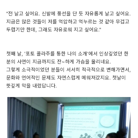
"전 날고 싶어요. 신발에 풍선을 단 듯 자유롭게 날고 싶어요.
지금은 많은 것들이 저를 억압하고 억누르는 것 같아 무겁고
두렵기만 한데, 그래도 자유로워 지고 싶어요."
첫째 날, '포토 콜라주를 통한 나의 소개'에서 인상깊었던 한
분의 사연이 지금까지도 잔~하게 가슴을 울리네요.
그렇게 소극적이었던 분들이 서서히 적극적으로 변해가면서,
문화와 언어적인 문제도 자연스럽게 메워져갔지요. 첫날이
뜻깊게 막을 내렸답니다.