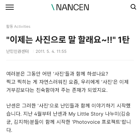
본문 바로가기
활동 Activities
"이제는 사진으로 말 할래요~!!" 1탄
난민인권센터
2011. 5. 4. 11:55
여러분은 그동안 어떤 '사진'들과 함께 하셨나요?
찍고 찍히는 게 자연스러워진 요즘, 우리에게 '사진'은 이제
거부감보다는 친숙함마저 주는 존재가 되었지요.
난센은 그러한 '사진'으로 난민들과 함께 이야기하기 시작했
습니다. 지난 4월부터 난센과 My Little Story 나누미(김승
균, 김지하)분들이 함께 시작한 'Photovoice 프로젝트'랍니
다.