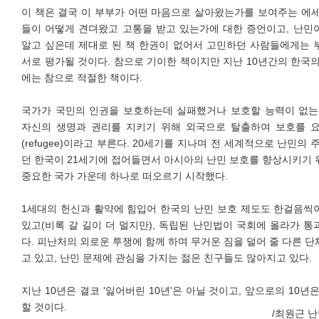
이 책은 결국 이 부부가 어떤 마음으로 살아왔는가를 보여주는 에
들이 어떻게 견뎌왔고 고통을 받고 있는가에 대한 증언이고, 난민
알고 싶은데 제대로 된 책 한권이 없어서 고민하던 사람들에게는 
서로 평가될 것이다. 참으로 기이한 책이지만 지난 10년간의 한국
에는 참으로 적절한 책이다.
국가가 국민의 인권을 보호하는데 실패했거나 보호할 능력이 없는
자신의 생명과 권리를 지키기 위해 외국으로 탈출하여 보호를 
(refugee)이라고 부른다. 20세기를 지나며 전 세계적으로 난민의
던 한국이 21세기에 접어들면서 아시아의 난민 보호를 향상시키기
중요한 국가 가운데 하나로 떠오르기 시작했다.
1세대의 헌신과 활약에 힘입어 한국의 난민 보호 제도도 한걸음씩
있고(비록 갈 길이 더 멀지만), 독립된 난민법이 국회에 올라가 
다. 피난처의 외로운 투쟁에 함께 하며 무거운 짐을 덜어 줄 다른 
고 있고, 난민 문제에 관심을 가지는 젊은 친구들도 많아지고 있다.
지난 10년은 결코 '잃어버린 10년'은 아닐 것이고, 앞으로의 10년
할 것이다.
/최원근 