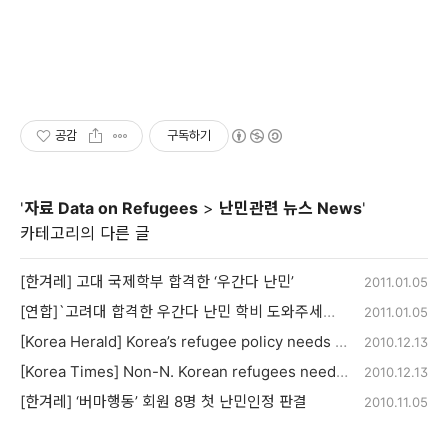
공감
구독하기
'
자료 Data on Refugees
>
난민관련 뉴스 News
'
카테고리의 다른 글
[한겨레] 고대 국제학부 합격한 ‘우간다 난민’
2011.01.05
[연합]`고려대 합격한 우간다 난민 학비 도와주세요"
2011.01.05
[Korea Herald] Korea’s refugee policy needs improvement
2010.12.13
[Korea Times] Non-N. Korean refugees need proper state support
2010.12.13
[한겨레] ‘버마행동’ 회원 8명 첫 난민인정 판결
2010.11.05