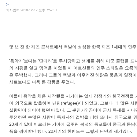
>
기사입력 2010-12-17 오후 7:57:57
몇 년 전 한 재즈 콘서트에서 백발이 성성한 한국 재즈 1세대의 연주
'음악가'보다는 '딴따라'로 무시당하고 생계를 위해 미군 클럽을 
의 지평을 열고 명맥을 이었을 이 어르신들의 연주 스타일은 요즘
은 투박했다. 그러나 그들의 백발과 어우러진 해맑은 웃음과 열정이
서트보다도 더욱 큰 감동을 주었다.
이들이 음악을 처음 시작했을 시기에는 일제 강점기와 한국전쟁을 
이 외국으로 탈출하여 난민(refugee)이 되었고, 그보다 더 많은 
실향민이 되어야 했던 때였다. 그 뿐인가? 곧이어 군사 독재를 지
투쟁하던 수많은 사람이 독재자의 겁박을 피해 또다시 외국으로 망
20세기 말에 이르러는 기아에 굶주린 북녘의 동포들이 중국과 동
픔을 겪어야만 했다. 20세기의 한반도는 그렇게 난민의 세기였다.