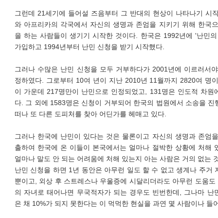
그런데 21세기에 들어설 즈음부터 그 반대의 현상이 나타나기 시
와 아프리카의 각국에서 자신의 생명과 존엄을 지키기 위해 한국으
을 하는 사람들이 생기기 시작한 것이다. 한국은 1992년에 '난민의
가입하고 1994년부터 난민 신청을 받기 시작했다.
그러나 수많은 난민 신청을 모두 거부하다가 2001년에 이르러서
정하였다. 그로부터 10여 년이 지난 2010년 11월까지 2820여 
이 가운데 217명만이 난민으로 인정되었고, 131명은 인도적 차
다. 그 외에 1583명은 신청이 거부되어 한국의 법원에서 소송을 
떠나 또 다른 도피처를 찾아 어딘가를 헤매고 있다.
그러나 한국에 난민이 있다는 것은 물론이고 자신의 생명과 존엄을
출하여 한국에 온 이들이 본국에서는 얼마나 절박한 상황에 처해 
얼마나 말도 안 되는 어려움에 처해 있는지 아는 사람은 거의 없는 
난민 신청을 하면 1년 동안은 아무런 일도 할 수 없고 생계나 주거
뿐이고, 외상 후 스트레스나 우울증에 시달리더라도 아무런 도움도 
의 자녀로 태어나면 무국적자가 되는 경우도 빈번한데, 그나마 난
은 채 10%가 되지 못한다는 이 먹먹한 현실을 과연 몇 사람이나 들