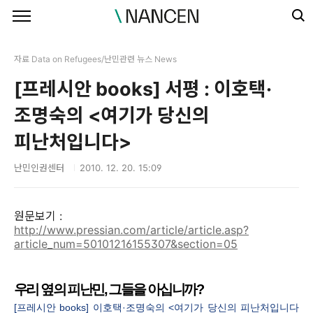
본문 바로가기
자료 Data on Refugees/난민관련 뉴스 News
[프레시안 books] 서평 : 이호택·
조명숙의 <여기가 당신의
피난처입니다>
난민인권센터
2010. 12. 20. 15:09
원문보기 :
http://www.pressian.com/article/article.asp?
article_num=50101216155307&section=05
우리 옆의 피난민, 그들을 아십니까?
[프레시안 books] 이호택·조명숙의 <여기가 당신의 피난처입니다