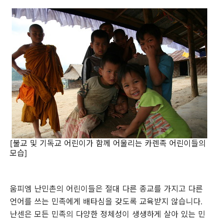
[불교 및 기독교 어린이가 함께 어울리는 카렌족 어린이들의
모습]
움피엠 난민촌의 어린이들은 절대 다른 종교를 가지고 다른
언어를 쓰는 민족에게 배타심을 갖도록 교육받지 않습니다.
난센은 모든 민족의 다양한 정체성이 생생하게 살아 있는 민