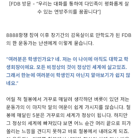
[FDB 방문 - “우리는 대화를 통하여 다민족이 평화롭게 살
수 있는 연방주의를 꿈꿉니다”]
8888항쟁 참여 이후 장기간의 감옥살이로 만학도가 된 FDB
의 한 운동가는 난센에게 이렇게 묻습니다.
“여러분은 학생인가요? 네. 저는 이 나이에 아직도 대학교 학
생회장이에요. 모든 비정상의 것이 정상인 세계에 살고있죠.
그래서 한눈에 여러분이 학생인지 아닌지 알아보기가 쉽지 않
네요.”
어릴 적 철봉에서 거꾸로 매달려 생각하던 버릇이 있던 저는
운동가의 이 마지막 말의 여운이 쉽게 가시지를 않습니다. 철
봉에 매달린 5분은 거꾸로의 세계가 정상이 됩니다. 하지만
그 정상의 세계에 빠져있다 보면 어느 순간 머리 끝으로 피가
쏠리는 느낌을 견디지 못하고 바로 철봉에서 내려오게 되죠.