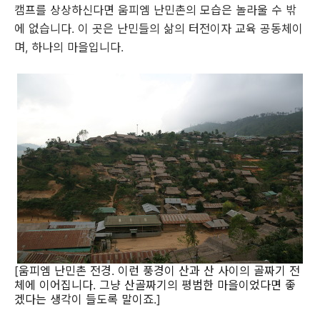
캠프를 상상하신다면 움피엠 난민촌의 모습은 놀라울 수 밖
에 없습니다. 이 곳은 난민들의 삶의 터전이자 교육 공동체이
며, 하나의 마을입니다.
[움피엠 난민촌 전경. 이런 풍경이 산과 산 사이의 골짜기 전
체에 이어집니다. 그냥 산골짜기의 평범한 마을이었다면 좋
겠다는 생각이 들도록 말이죠.]