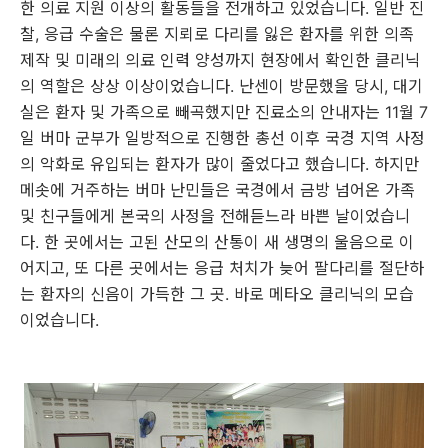
한 의료 지원 이상의 활동들을 전개하고 있었습니다. 일반 진
찰, 응급 수술은 물론 지뢰로 다리를 잃은 환자를 위한 의족
제작 및 미래의 의료 인력 양성까지 현장에서 확인한 클리닉
의 역할은 상상 이상이었습니다. 난센이 방문했을 당시, 대기
실은 환자 및 가족으로 빼곡했지만 진료소의 안내자는 11월 7
일 버마 군부가 일방적으로 진행한 총선 이후 국경 지역 사정
의 악화로 유입되는 환자가 많이 줄었다고 했습니다. 하지만
메솟에 거주하는 버마 난민들은 국경에서 금방 넘어온 가족
및 친구들에게 본국의 사정을 전해듣느라 바쁜 날이었습니
다. 한 곳에서는 고된 산모의 산통이 새 생명의 울음으로 이
어지고, 또 다른 곳에서는 응급 처치가 늦어 팔다리를 절단하
는 환자의 신음이 가득한 그 곳. 바로 메타오 클리닉의 모습
이었습니다.