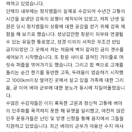
력하고 있었습니다.
단체의 내부에는 정치범들이 실제로 수감되어 수년간 고통의
시간을 보냈던 감옥의 모형이 제작되어 있었고, 저희 난센 일
원은 당시 정치범들의 상황에 대한 공감을 얻기 위해 감옥 체
험을 해 보기로 했습니다. 성냥갑만한 창문이 외부와 연결될
수 있는 유일한 통로였고, 성경 이외의 서적은 무조건 반입
금지되었던 그 곳에서 저는 처음에 벽의 갈라진 금의 갯수를
세어보기 시작했습니다. 또 창문 사이로 걸쳐진 거미줄로 머
릿속 퍼즐을 엮어가기도 했습니다. 그리고 흰 벽으로 고개를
돌리는 순간 한기를 동반한 고독, 두려움이 엄습하기 시작했
고 1000km이상 떨어진 곳에서 살고 있을 가족에 대한 그리
움, 곧 이어 버마 군부에 대한 분노가 동시에 치밀어올랐습니
다.
수많은 수감자들은 이미 혹독한 고문과 정신적 고통에 버마
의 민주화를 목격하지 못한 채 유명을 달리했고, 여전히 많은
민주 운동가들은 난민 및 망명 신청을 통해 음지에서 그들을
지원하고 있었습니다. 최근 버마의 군부가 아웅산 수지 여사