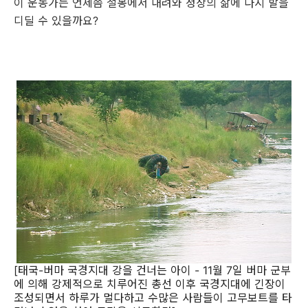
이 운동가는 언제쯤 철봉에서 내려와 정상의 삶에 다시 발을
디딜 수 있을까요?
[태국-버마 국경지대 강을 건너는 아이 - 11월 7일 버마 군부
에 의해 강제적으로 치루어진 총선 이후 국경지대에 긴장이
조성되면서 하루가 멀다하고 수많은 사람들이 고무보트를 타