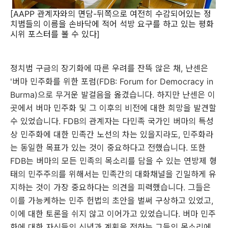
[AAPP 관계자와의 면담-뒤쪽으로 여전히 수감되어있는 정
치범들의 이름을 손바닥에 적어 석방 요구를 하고 있는 평화
시위 포스터를 볼 수 있다]
정치범 구금의 장기화에 따른 우려를 잔뜩 않은 채, 난센은
'버마 민주화를 위한 포럼(FDB: Forum for Democracy in
Burma)으로 무거운 발걸음을 옮겼습니다. 하지만 난센은 이
곳에서 버마 민주화 및 그 이후의 비전에 대한 희망을 발견할
수 있었습니다. FDB의 관계자는 다민족 국가인 버마의 특성
상 민주화에 대한 민족간 노선의 차는 있을지라도, 민주화라
는 동일한 목표가 있는 것이 중요하다고 전했습니다. 또한
FDB는 버마의 모든 민족의 목소리를 담을 수 있는 연방제 형
태의 민주주의를 위해서는 민족간의 대화채널을 긴밀하게 유
지하는 것이 가장 중요하다는 의견을 피력했습니다. 그들은
이를 가능케하는 민주 헌법의 초안을 벌써 구상하고 있었고,
이에 대한 토론을 쉬지 않고 이어가고 있었습니다. 버마 민주
화에 대한 자신들의 신념과 계획을 전하는 그들의 목소리에