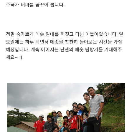
주국가 버마를 꿈꾸어 봅니다.
정말 숨가쁘게 메솟 일대를 휘젓고 다닌 이틀이었습니다. 일
요일에는 하루 쉬면서 메솟을 찬찬히 돌아보는 시간을 가질
예정입니다. 계속 이어지는 난센의 메솟 탐방기를 기대해주
세요~ :)