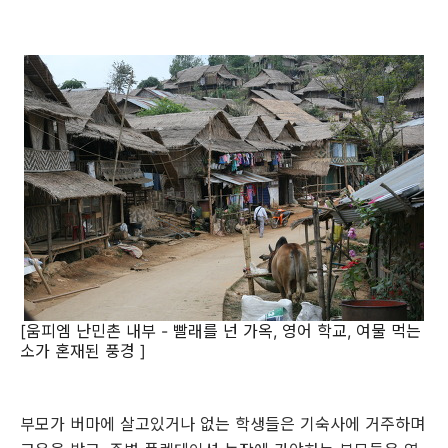
[움피엠 난민촌 내부 - 빨래를 넌 가옥, 영어 학교, 여물 먹는
소가 혼재된 풍경 ]
부모가 버마에 살고있거나 없는 학생들은 기숙사에 거주하며