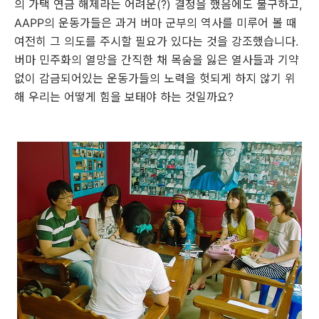
의 가택 연금 해제라는 어려운(?) 결정을 했음에도 불구하고,
AAPP의 운동가들은 과거 버마 군부의 역사를 미루어 볼 때
여전히 그 의도를 주시할 필요가 있다는 것을 강조했습니다.
버마 민주화의 열망을 간직한 채 목숨을 잃은 열사들과 기약
없이 감금되어있는 운동가들의 노력을 헛되게 하지 않기 위
해 우리는 어떻게 힘을 보태야 하는 것일까요?