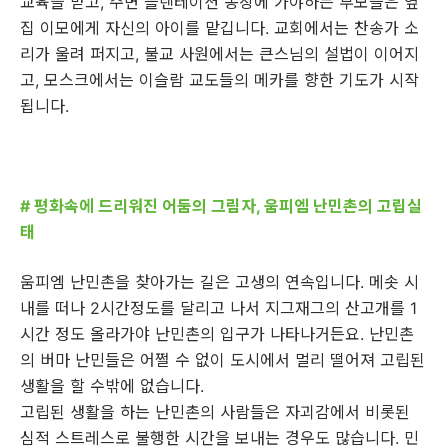
교육을 받고, 주변 플렌테이션 농장에 가야하는 부모들은 옆
집 이모에게 자신의 아이를 맡깁니다. 교회에서는 찬송가 소
리가 울려 퍼지고, 불교 사원에서는 큰스님의 설법이 이어지
고, 모스크에서는 이슬람 교도들의 메카를 향한 기도가 시작
됩니다.
# 평화속에 드리워진 어둠의 그림자, 움피엠 난민촌의 고립실
태
움피엠 난민촌을 찾아가는 길은 고생의 연속입니다. 메솟 시
내를 떠나 2시간정도를 달리고 나서 지그재그의 산고개를 1
시간 정도 올라가야 난민촌의 입구가 나타나거든요. 난민촌
의 버마 난민들은 어쩔 수 없이 도시에서 멀리 떨어져 고립된
생활을 할 수밖에 없습니다.
고립된 생활을 하는 난민촌의 사람들은 자괴감에서 비롯된
심적 스트레스로 불행한 시간을 보내는 경우도 많습니다. 민