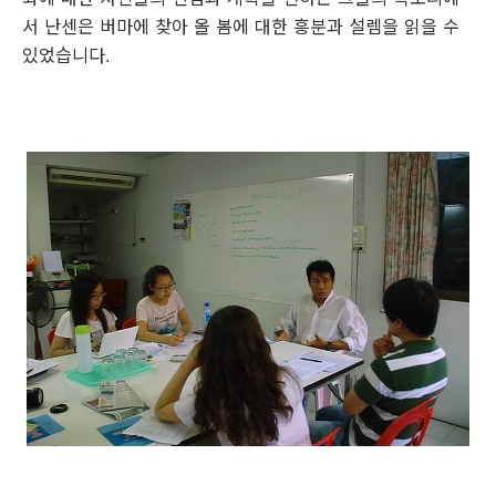
서 난센은 버마에 찾아 올 봄에 대한 흥분과 설렘을 읽을 수
있었습니다.