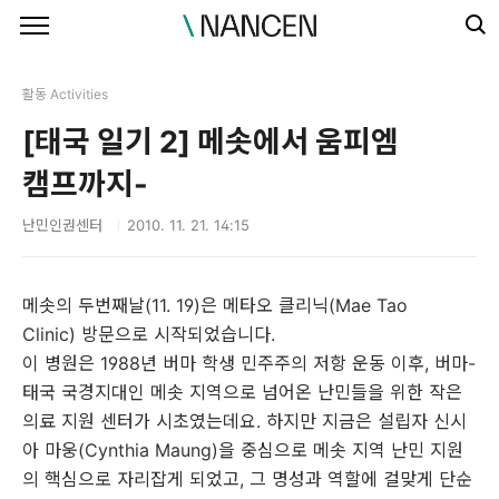
본문 바로가기
활동 Activities
[태국 일기 2] 메솟에서 움피엠
캠프까지-
난민인권센터
2010. 11. 21. 14:15
메솟의 두번째날(11. 19)은 메타오 클리닉(Mae Tao
Clinic) 방문으로 시작되었습니다.
이 병원은 1988년 버마 학생 민주주의 저항 운동 이후, 버마-
태국 국경지대인 메솟 지역으로 넘어온 난민들을 위한 작은
의료 지원 센터가 시초였는데요. 하지만 지금은 설립자 신시
아 마웅(Cynthia Maung)을 중심으로 메솟 지역 난민 지원
의 핵심으로 자리잡게 되었고, 그 명성과 역할에 걸맞게 단순