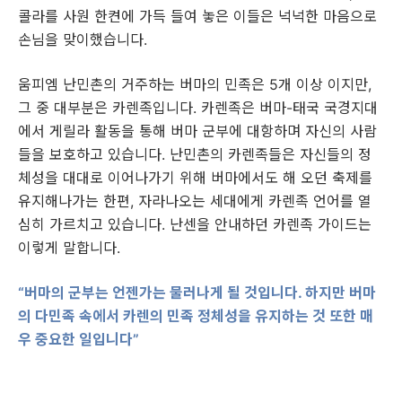
콜라를 사원 한켠에 가득 들여 놓은 이들은 넉넉한 마음으로
손님을 맞이했습니다.
움피엠 난민촌의 거주하는 버마의 민족은 5개 이상 이지만,
그 중 대부분은 카렌족입니다. 카렌족은 버마-태국 국경지대
에서 게릴라 활동을 통해 버마 군부에 대항하며 자신의 사람
들을 보호하고 있습니다. 난민촌의 카렌족들은 자신들의 정
체성을 대대로 이어나가기 위해 버마에서도 해 오던 축제를
유지해나가는 한편, 자라나오는 세대에게 카렌족 언어를 열
심히 가르치고 있습니다. 난센을 안내하던 카렌족 가이드는
이렇게 말합니다.
“버마의 군부는 언젠가는 물러나게 될 것입니다. 하지만 버마
의 다민족 속에서 카렌의 민족 정체성을 유지하는 것 또한 매
우 중요한 일입니다”