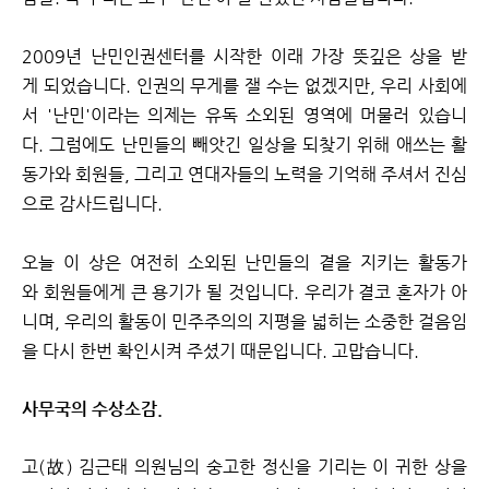
2009년 난민인권센터를 시작한 이래 가장 뜻깊은 상을 받
게 되었습니다. 인권의 무게를 잴 수는 없겠지만, 우리 사회에
서 '난민'이라는 의제는 유독 소외된 영역에 머물러 있습니
다. 그럼에도 난민들의 빼앗긴 일상을 되찾기 위해 애쓰는 활
동가와 회원들, 그리고 연대자들의 노력을 기억해 주셔서 진심
으로 감사드립니다.
오늘 이 상은 여전히 소외된 난민들의 곁을 지키는 활동가
와 회원들에게 큰 용기가 될 것입니다. 우리가 결코 혼자가 아
니며, 우리의 활동이 민주주의의 지평을 넓히는 소중한 걸음임
을 다시 한번 확인시켜 주셨기 때문입니다. 고맙습니다.
사무국의 수상소감.
고(故) 김근태 의원님의 숭고한 정신을 기리는 이 귀한 상을