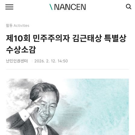
본문 바로가기
활동 Activities
제10회 민주주의자 김근태상 특별상
수상소감
난민인권센터
2026. 2. 12. 14:50