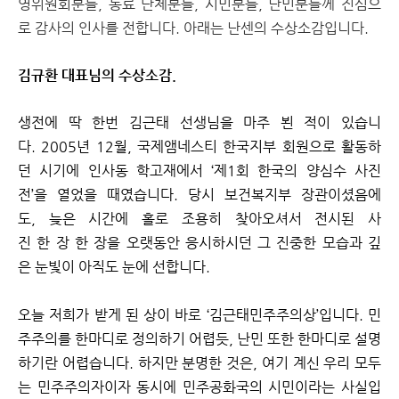
영위원회분들, 동료 단체분들, 시민분들, 난민분들께 진심으
로 감사의 인사를 전합니다. 아래는 난센의 수상소감입니다.
김규환 대표님의 수상소감.
생전에 딱 한번 김근태 선생님을 마주 뵌 적이 있습니
다. 2005년 12월, 국제앰네스티 한국지부 회원으로 활동하
던 시기에 인사동 학고재에서 ‘제1회 한국의 양심수 사진
전’을 열었을 때였습니다. 당시 보건복지부 장관이셨음에
도, 늦은 시간에 홀로 조용히 찾아오셔서 전시된 사
진 한 장 한 장을 오랫동안 응시하시던 그 진중한 모습과 깊
은 눈빛이 아직도 눈에 선합니다.
오늘 저희가 받게 된 상이 바로 ‘김근태민주주의상’입니다. 민
주주의를 한마디로 정의하기 어렵듯, 난민 또한 한마디로 설명
하기란 어렵습니다. 하지만 분명한 것은, 여기 계신 우리 모두
는 민주주의자이자 동시에 민주공화국의 시민이라는 사실입