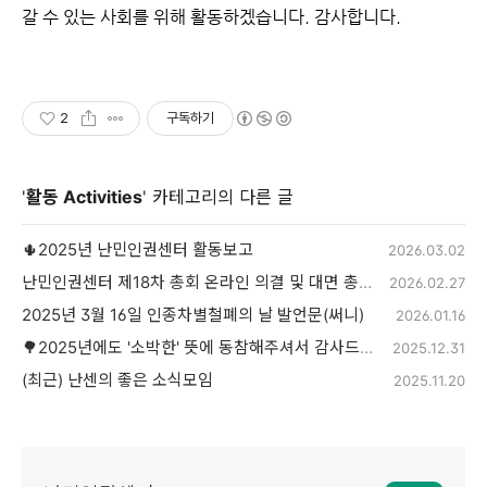
갈 수 있는 사회를 위해 활동하겠습니다. 감사합니다.
2
구독하기
'
활동 Activities
' 카테고리의 다른 글
🌵2025년 난민인권센터 활동보고
2026.03.02
난민인권센터 제18차 총회 온라인 의결 및 대면 총회 참가신청서
2026.02.27
2025년 3월 16일 인종차별철폐의 날 발언문(써니)
2026.01.16
🌳2025년에도 '소박한' 뜻에 동참해주셔서 감사드립니다.
2025.12.31
(최근) 난센의 좋은 소식모임
2025.11.20