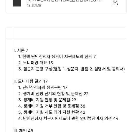
18.37MB
Ⅰ
.
서론
7
1.
현행 난민신청자 생계비 지원제도의 한계
7
2.
모니터링 개요
13
3.
질문지 문항 구성
(
별첨
1.
설문지
,
별첨
2.
설명서 및 동의서
)
15
Ⅱ
.
모니터링 결과
17
1.
난민신청자의 생계곤란
17
2.
생계비 신청 단계의 현황 및 문제점
22
3.
생계비 지원 현황 및 문제점
29
4.
생계비 지원 거부 현황 및 문제점
38
5.
생계비 지원 제도 외의 지원 현황
42
6.
난민신청자 처우지원제도에 관한 인터뷰참여자 의견
44
Ⅲ
.
제언
48