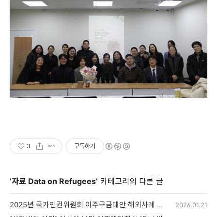
3
구독하기
'
자료 Data on Refugees
' 카테고리의 다른 글
2025년 국가인권위원회 이주구금대안 해외사례 모니터링 결과보고서
2026.01.21