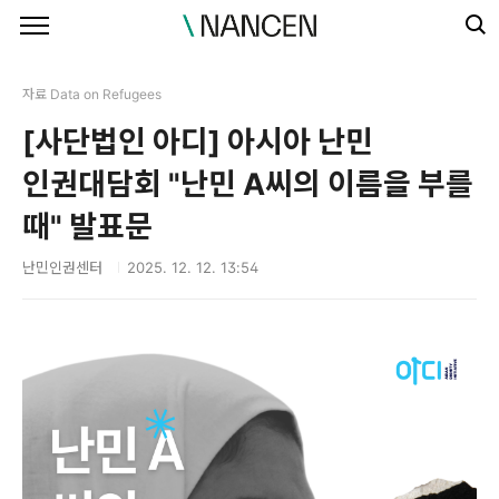
본문 바로가기
자료 Data on Refugees
[사단법인 아디] 아시아 난민
인권대담회 "난민 A씨의 이름을 부를
때" 발표문
난민인권센터
2025. 12. 12. 13:54