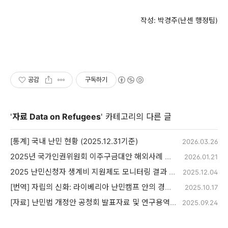
작성: 박경주(난센 행정팀)
공감
구독하기
'
자료 Data on Refugees
' 카테고리의 다른 글
[통계] 국내 난민 현황 (2025.12.31기준)
2026.03.26
2025년 국가인권위원회 이주구금대안 해외사례 모니터링 결과보고서
2026.01.21
2025 난민신청자 생계비 지원제도 모니터링 결과 보고서
2025.12.04
[번역] 자립의 신화: 라이베리아 난민캠프 안의 경제적 삶
2025.10.17
[자료] 난민법 개정안 공청회 발표자료 및 연구용역 결과보고서 정보공개
2025.09.24