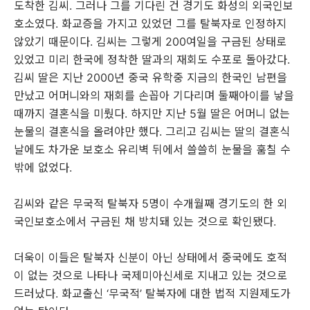
도착한 김씨. 그러나 그를 기다린 건 경기도 화성의 외국인보
호소였다. 화교증을 가지고 있었던 그를 탈북자로 인정하지
않았기 때문이다. 김씨는 그렇게 200여일을 구금된 상태로
있었고 미리 한국에 정착한 딸과의 재회도 수포로 돌아갔다.
김씨 딸은 지난 2000년 중국 유학중 지금의 한국인 남편을
만났고 어머니와의 재회를 손꼽아 기다리며 둘째아이를 낳을
때까지 결혼식을 미뤘다. 하지만 지난 5월 딸은 어머니 없는
눈물의 결혼식을 올려야만 했다. 그리고 김씨는 딸의 결혼식
날에도 차가운 보호소 유리벽 뒤에서 쓸쓸히 눈물을 훔칠 수
밖에 없었다.
김씨와 같은 무국적 탈북자 5명이 수개월째 경기도의 한 외
국인보호소에서 구금된 채 방치돼 있는 것으로 확인됐다.
더욱이 이들은 탈북자 신분이 아닌 상태에서 중국에도 호적
이 없는 것으로 나타나 국제미아신세로 지내고 있는 것으로
드러났다. 화교출신 ‘무국적’ 탈북자에 대한 법적 지원제도가