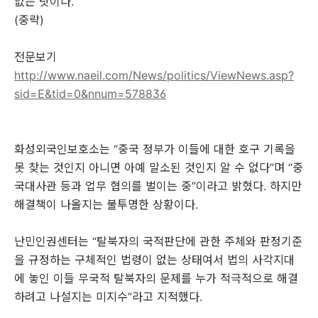
없는 탓이다.
(중략)
전문보기
http://www.naeil.com/News/politics/ViewNews.asp?
sid=E&tid=0&nnum=578836
화성외국인보호소는 “중국 정부가 이들에 대한 호구 기록을
못 찾는 것인지 아니면 아예 말소된 것인지 알 수 없다”며 “중
국대사관 등과 업무 협의를 벌이는 중”이라고 밝혔다. 하지만
해결책이 나올지는 불투명한 상황이다.
난민인권센터는 “탈북자의 국적판단에 관한 주체와 판정기준
을 규정하는 구체적인 법령이 없는 상태여서 법의 사각지대
에 놓인 이들 무국적 탈북자의 문제를 누가 적극적으로 해결
하려고 나설지는 미지수”라고 지적했다.