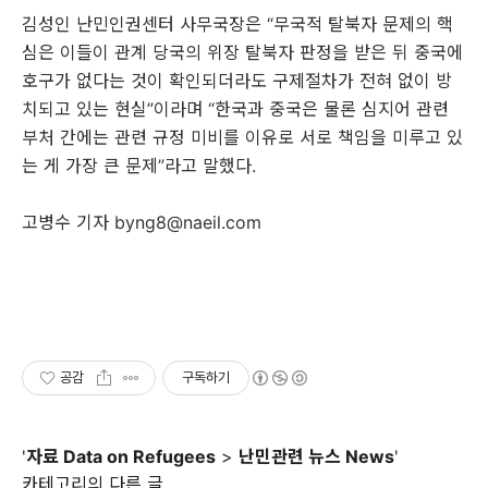
김성인 난민인권센터 사무국장은 “무국적 탈북자 문제의 핵
심은 이들이 관계 당국의 위장 탈북자 판정을 받은 뒤 중국에
호구가 없다는 것이 확인되더라도 구제절차가 전혀 없이 방
치되고 있는 현실”이라며 “한국과 중국은 물론 심지어 관련
부처 간에는 관련 규정 미비를 이유로 서로 책임을 미루고 있
는 게 가장 큰 문제”라고 말했다.
고병수 기자 byng8@naeil.com
공감
구독하기
'
자료 Data on Refugees
>
난민관련 뉴스 News
'
카테고리의 다른 글