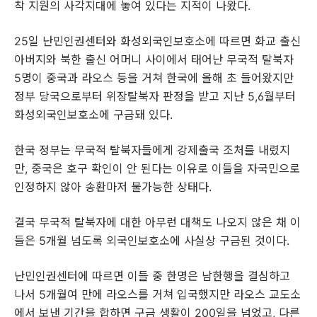
착 지원의 사각지대에 놓여 있다는 지적이 나왔다.
25일 난민인권센터와 화성외국인보호소에 따르면 화교 출신
아버지와 북한 출신 어머니 사이에서 태어난 무국적 탈북자
5명이 중국과 라오스 등을 거쳐 한국에 올해 초 들어왔지만
정부 당국으로부터 위장탈북자 판정을 받고 지난 5,6월부터
화성외국인보호소에 구금돼 있다.
한국 정부는 무국적 탈북자들에게 강제출국 조처를 내렸지
만, 중국은 호구 확인이 안 된다는 이유로 이들을 자국민으로
인정하지 않아 송환마저 불가능한 상태다.
결국 무국적 탈북자에 대한 아무런 대책도 나오지 않은 채 이
들은 5개월 넘도록 외국인보호소에 사실상 구금된 것이다.
난민인권센터에 따르면 이들 중 한명은 남한행을 결심하고
나서 5개월여 만에 라오스를 거쳐 입국했지만 라오스 교도소
에서 보낸 기간을 합하면 구금 생활이 200일을 넘었고, 다른