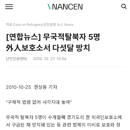
본문 바로가기
자료 Data on Refugees/난민관련 뉴스 News
[연합뉴스] 무국적탈북자 5명
外人보호소서 다섯달 방치
난민인권센터
2010. 10. 27. 15:56
2010-10-25 한상용 기자
"구체적 법령 없어 사각지대 놓여"
무국적 탈북자 5명이 수개월째 경기도의 한 외국인보호소에
서 구금된 채 방치돼 있는 등 관련 법제의 미비로 보호와 정