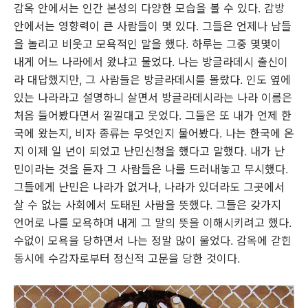
감옥 안에서는 인간 본성의 다양한 모습을 볼 수 있다. 감방
안에서는 영향력이 큰 사람들이 몇 있다. 그들은 언제나 남들
을 놀리고 비웃고 모욕적인 말을 했다. 하루는 그중 몇몇이
내게 어느 나라에서 왔냐고 물었다. 나는 방글라데시 출신이
라 대답했지만, 그 사람들은 방글라데시를 몰랐다. 인도 옆에
있는 나라라고 설명하니 살면서 방글라데시라는 나라 이름은
처음 들어봤다면서 낄낄대고 웃었다. 그들은 또 내가 언제 한
국에 왔는지, 비자 종류는 무엇인지 물어봤다. 나는 한국에 온
지 이제 일 년이 되었고 난민신청을 했다고 말했다. 내가 난
민이라는 것을 듣자 그 사람들은 나를 드러내놓고 무시했다.
그들에게 난민은 나라가 없거나, 나라가 있더라도 그곳에서
살 수 없는 사회에서 도태된 사람을 뜻했다. 그들은 갖가지
언어로 나를 모욕하며 내게 그 말의 뜻을 이해시키려고 했다.
수없이 모욕을 당하면서 나는 정말 많이 울었다. 감옥에 갇힌
동시에 수감자로부터 정신적 고문을 당한 것이다.