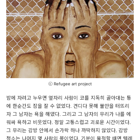
ⓒ Refugee art project
밤에 자려고 누우면 옆자리 사람이 코를 지독히 골아대는 통
에 한순간도 잠을 잘 수 없었다. 견디다 못해 불만을 터뜨리
자 그 남자는 욕을 해댔다. 그리고 그 남자의 무리가 나를 에
워싸 욕하고 비웃었다. 정말 고통스럽고 괴로운 시간이었다.
그 무리는 감방 안에서 손가락 하나 까딱하지 않았다. 감방
청소는 나머지 몇 사람의 몫이었다. 기분이 울적할 때면 텔레