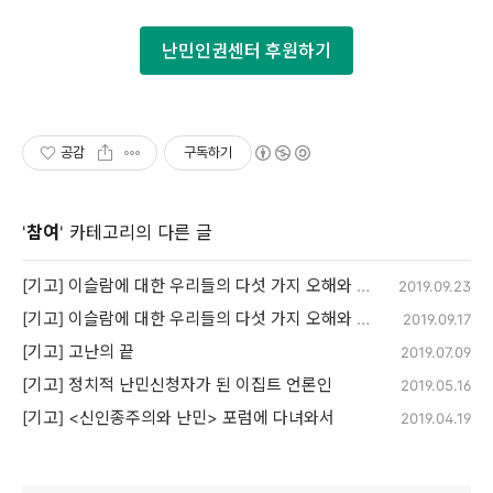
난민인권센터 후원하기
공감
구독하기
'
참여
' 카테고리의 다른 글
[기고] 이슬람에 대한 우리들의 다섯 가지 오해와 편견들 2편
2019.09.23
[기고] 이슬람에 대한 우리들의 다섯 가지 오해와 편견들 1편
2019.09.17
[기고] 고난의 끝
2019.07.09
[기고] 정치적 난민신청자가 된 이집트 언론인
2019.05.16
[기고] <신인종주의와 난민> 포럼에 다녀와서
2019.04.19