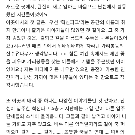
새로운 곳에서, 완전히 새로 임하는 마음으로 난센에서 활동
했던 시간들이었어요.
이곳에서의 첫 달은.. 우선 '혁신파크'라는 공간의 이름과 취
지 만큼이나 즐거운 이야기들이 많았던 것 같아요. 그 중 가
장 좋았던 것은.. 출퇴근 길을 아름드리 수놓은 나무들이었어
요.(시~커먼 매연 속에서 위태위태하게 자라던 가리봉동의
산수유나무가 생각납니다.ㅠㅠ 힘든 여건 속에서도 매년 꽃
을 피우며 가리봉동을 찾는 이들에게 기쁨을 주곤했던 아이
였어요.) 저는 어디에 가든 나무만 있으면 충전이 가능한 인
간이라.. 난센 가까이 많은 나무들이 있다는 것 만으로도 참
감사했습니다.
또 이곳의 매력 중 하나는 다양한 이야기들인 것 같아요. 난
센이 입주한 혁신파크 4층 게시판에는 매일 같이 다른 입주
단체들의 소식이 올라옵니다. 그들과 같이 밥먹고 이야기 나
눌 기회도 자주 있고요. 비록 다른 영역일지라도 같이 국 퍼
먹으며 뭔가 ......... 뭔가........ 뜨뜻한 국물의 연대..... 따위의