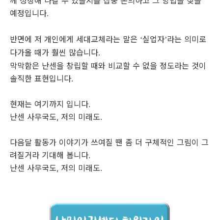
께 성장해 나갈 수 있을지를 집중 논의하고 그 방법을 찾을
예정입니다
.
반면에 저 개인에게 세대교체라는 말은
실업자
라는 의미로
‘
’
다가올 때가 훨씬 많습니다
.
막막함은 난센을 창립할 때와 비교할 수 없을 정도라는 것이
솔직한 표현입니다.
현재는 여기까지 입니다.
난센 사무국도, 저의 미래도.
다음달 활동가 이야기가 쓰여질 땐 좀 더 구체적인 그림이 그
려질거라 기대해 봅니다.
난센 사무국도, 저의 미래도.