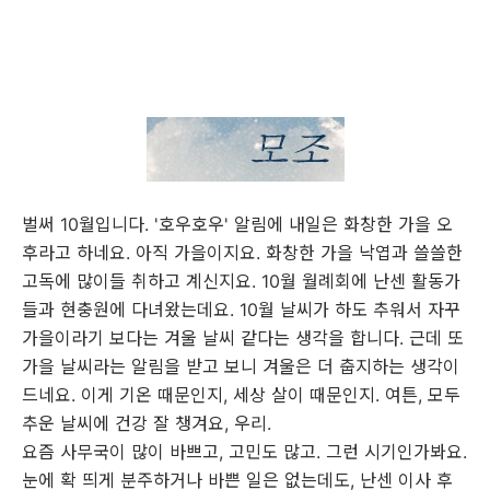
벌써 10월입니다. '호우호우' 알림에 내일은 화창한 가을 오
후라고 하네요. 아직 가을이지요. 화창한 가을 낙엽과 쓸쓸한
고독에 많이들 취하고 계신지요. 10월 월례회에 난센 활동가
들과 현충원에 다녀왔는데요. 10월 날씨가 하도 추워서 자꾸
가을이라기 보다는 겨울 날씨 같다는 생각을 합니다. 근데 또
가을 날씨라는 알림을 받고 보니 겨울은 더 춥지하는 생각이
드네요. 이게 기온 때문인지, 세상 살이 때문인지. 여튼, 모두
추운 날씨에 건강 잘 챙겨요, 우리.
요즘 사무국이 많이 바쁘고, 고민도 많고. 그런 시기인가봐요.
눈에 확 띄게 분주하거나 바쁜 일은 없는데도, 난센 이사 후