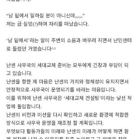
남 밑에서 일하실 분이 아니신데
“
,,,,,,”
저는 급 실망
하며 자리를 떠났습니다
(?)
.
남 밑에서
라는 말이 주변의 소음과 버무려 지면서 난민센터
‘
’
로 들렸던 거였습니다
^^
난센 사무국의 세대교체 준비는 모두에게 긴장과 부담이 되
고 있습니다
.
난센을 향한 제 마음은 난센의 가치와 정체성이 유지지면서
안정적으로 사무국이 운영되기를 바라는 마음입니다
.
이를 위하여 난센 사무국은
세대교체 컨설팅
이라는 낮선 작
‘
’
업에 돌입합니다
.
난센의 비전과 미션을 다시 확인하고 새로운 환경에 적합한
방식으로 사무국 운영을 재조정 할 계획입니다
.
무엇보다 활동가들의 미래와 난센의 미래가 어떻게 하면 함