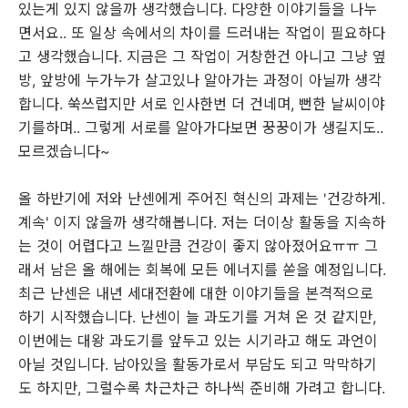
있는게 있지 않을까 생각했습니다. 다양한 이야기들을 나누
면서요.. 또 일상 속에서의 차이를 드러내는 작업이 필요하다
고 생각했습니다. 지금은 그 작업이 거창한건 아니고 그냥 옆
방, 앞방에 누가누가 살고있나 알아가는 과정이 아닐까 생각
합니다. 쑥쓰럽지만 서로 인사한번 더 건네며, 뻔한 날씨이야
기를하며.. 그렇게 서로를 알아가다보면 꿍꿍이가 생길지도..
모르겠습니다~
올 하반기에 저와 난센에게 주어진 혁신의 과제는 '건강하게.
계속' 이지 않을까 생각해봅니다. 저는 더이상 활동을 지속하
는 것이 어렵다고 느낄만큼 건강이 좋지 않아졌어요ㅠㅠ 그
래서 남은 올 해에는 회복에 모든 에너지를 쏟을 예정입니다.
최근 난센은 내년 세대전환에 대한 이야기들을 본격적으로
하기 시작했습니다. 난센이 늘 과도기를 거쳐 온 것 같지만,
이번에는 대왕 과도기를 앞두고 있는 시기라고 해도 과언이
아닐 것입니다. 남아있을 활동가로서 부담도 되고 막막하기
도 하지만, 그럴수록 차근차근 하나씩 준비해 가려고 합니다.