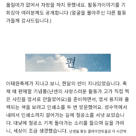
올릴데가 없어서 자랑을 하지 못했네요. 활동가이야기를 기
회삼아 여러분께도 공개합니다 (얼굴을 몰아주신 다른 활동
가들께 감사드립니다.)
이태원축제가 지나고 보니, 한달의 반이 지나있었습니다. 축
제 때 판매할 기념품(난센의 사랑스러운 활동가 고가 직접 찍
은 사진을 엽서로 만들었어요)을 준비하면서, 엽서 용지와 출
력되는 색을 보려고 인쇄소를 두 번 방문했어요. 성수역에서
내려서 인쇄소까지 걸어가는 길에 철공소를 서넛 보았습니
다. 대낮에 철공소 기계 돌아가는 소리를 들으며 길을 가려
니, 세상이 조금 생경했습니다.
난센을 찾는 클라이언트들은 이
시간에