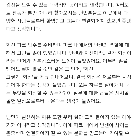
감정을 느낄 수 있는 매력적인 곳이라고 생각합니다. 여러모
로 활동가 뿐만 아니라 찾아오시는 난민분들도 이곳에서 다
양한 사람들로부터 환영받고 그들과 연결되어져 갔으면 좋겠
다고 생각합니다.
혁신 파크 입주를 준비하며 파크 내에서의 난센의 역할에 대
해서 고민을 많이 했었습니다. 난센과 혁신이라.. 뭔가 혁신이
라는 단어가 거추장스러운 느낌이 들었었어요. 아무리 손을
뻗어도 닿지 않을 것만 같은 그 단어, '혁신'.
그렇게 '혁신'을 거듭 되내어보니, 결국 혁신은 저로부터 시작
되어야 한다는 생각이 들었습니다. 오늘 하루를 살아가며 나
는 무엇을 혁신할 수 있는가? 이 질문에 대한 답들은 시시콜
콜한 일상으로부터 나온다는 생각이 들었어요.
난민이 발생하는 이유 또한 우리 삶과 그리 떨어져 있는 이야
기가 아니라고 생각합니다. 이에 파크 내에서 난센이 차이를
존중하며 연결되어져 갈 수 있는 문화를 만드는데 기여할 수