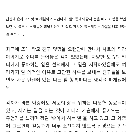
난센에 온지 어느덧 10개월이 지나갑니다. 핸드폰에서 잠시 눈을 떼고 바깥을 보면
노란 빛 붉은 빛 낙엽들이 흩날리는게 참 절로 감성이 풍부해지는 가을을 나고 있는
것 같습니다.
최근에 또래 학교 친구 몇명을 오랜만에 만나서 서로의 직장
이야기로 수다를 늘어놓은 적이 있었는데, 다양한 모습의 일
터에서 좋아하는 일을 선택해서 그 일을 시작하였음에도 여
러가지 일 외적인 이유로 고단한 하루를 보내는 친구들을 보
면서 사뭇 난센에 있는 나는 참 행복하다는 생각을 하게됐어
요.
각자가 바쁜 와중에도 서로의 삶을 위하는 따뜻한 동료들이
있고, 시키는 일을 하는 것이 아니라 가슴에서 끓어오는 그
무언가를 느끼며 정말 '좋아서 하는 일'을 하고 있고, 그 와중
에 그로인해 활동가가 너무 소진되지 않도록 신경쓰는 인간