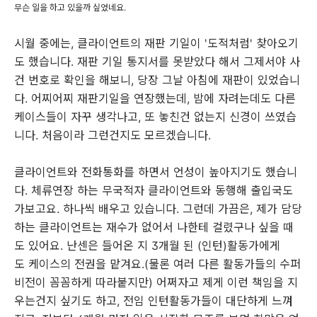
무슨 일을 하고 있을까 싶었네요.
시월 중에는, 클라이언트의 재판 기일이 '도적처럼' 찾아오기
도 했습니다. 재판 기일 통지서를 못받았다 해서 그제서야 사
건 번호로 확인을 해보니, 당장 그날 아침에 재판이 있었습니
다. 어찌어찌 재판기일을 연장했는데, 밤에 자려는데도 다른
케이스들이 자꾸 생각나고, 또 놓친건 없는지 신경이 쓰였습
니다. 처음이라 그런건지도 모르겠습니다.
클라이언트와 전화통화를 하면서 언성이 높아지기도 했습니
다. 체류연장 하는 무국적자 클라이언트와 동행해 출입국도
가보고요. 하나씩 배우고 있습니다. 그런데 가끔은, 제가 담당
하는 클라이언트는 재수가 없어서 나한테 걸렸구나 싶을 때
도 있어요. 난센은 들어온 지 3개월 된 (인턴)활동가에게
도 케이스의 전권을 맡겨요.(물론 여러 다른 활동가들의 수퍼
비전이 꼼꼼하게 따라붙지만) 어쩌자고 제게 이런 책임을 지
우는건지 싶기도 하고, 전임 인턴활동가들이 대단하게 느껴