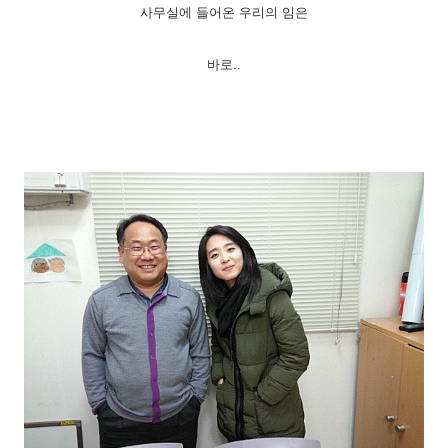
사무실에 들어
온 우리의 임
은
바로..