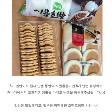
8기 인턴이자 현재 난센 통번역 자원활동가인 8기 인턴 유성씨가
캐나다에서의 교환학생 생활을 마치고
난센을 방문해주셨습니다.
:-)
입안은 달달해지고, 뱃속은 빵빵해진
호빵호빵한 시간 >,<