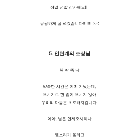
정말 정말 감사해요
!!
유용하게 잘 쓰겠습니다
!!!!!!! >.<
5. 인턴계의 조상님
똑 딱 똑 딱
약속한 시간은 이미 지났는데,
오시기로 한 임이 오시지 않아
우리의 마음은 초조해져갑니다.
아아, 님은 언제오시려나
벨소리가 울리고