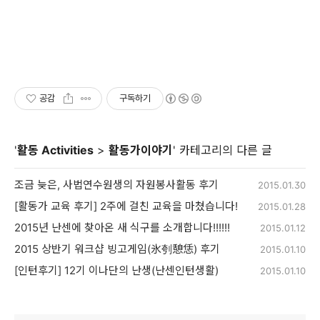
공감
구독하기
'
활동 Activities
>
활동가이야기
' 카테고리의 다른 글
조금 늦은, 사법연수원생의 자원봉사활동 후기
2015.01.30
[활동가 교육 후기] 2주에 걸친 교육을 마쳤습니다!
2015.01.28
2015년 난센에 찾아온 새 식구를 소개합니다!!!!!!
2015.01.12
2015 상반기 워크샵 빙고게임(氷刳憩恁) 후기
2015.01.10
[인턴후기] 12기 이나단의 난생(난센인턴생활)
2015.01.10