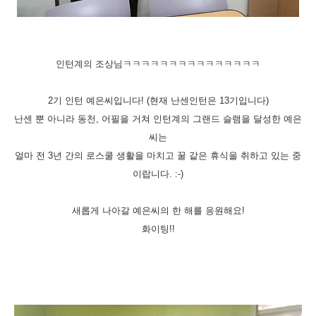
인턴계의 조상님ㅋㅋㅋㅋㅋㅋㅋㅋㅋㅋㅋㅋㅋㅋㅋ
2기 인턴 예은씨입니다! (현재 난센인턴은 13기입니다)
난센 뿐 아니라
동천, 어필을 거쳐 인턴계의 그랜드 슬램을 달성한 예은
씨는
얼마 전 3년 간의 로스쿨 생활을 마치고 꿀 같은 휴식을 취하고 있는 중
이랍니다. :-)
새롭게 나아갈 예은씨의 한 해를 응원해요!
화이팅!!