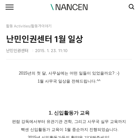
본문 바로가기
활동 Activities/활동가이야기
난민인권센터 1월 일상
난민인권센터
2015. 1. 23. 11:10
2015년의 첫 달, 사무실에는 어떤 일들이 있었을까요? :-)
1월 사무국 일상을 전해드립니다.^^
1. 신입활동가 교육
편람 강독에서부터 유관기관 견학, 그리고
사무국 실무 교육까지
빡센 신입활동가 교육이 1월 중순까지 진행되었습니다.
2
015년 신입활동가들의 활약을
기대해주세요!