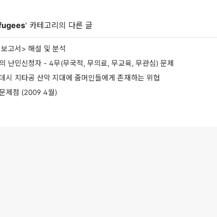
fugees
' 카테고리의 다른 글
 보고서> 해설 및 분석
의 난민신청자 - 4무(무국적, 무의료, 무교육, 무관심) 문제
라데시 치타공 산악 지대에 줌머인들에게 존재하는 위협
제점 (2009 4월)