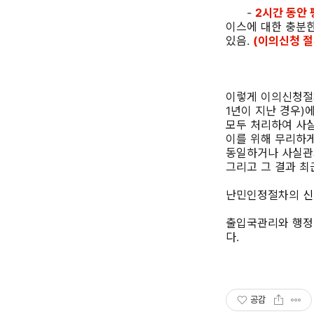
-
2시간 동안 
이스에 대한 충분한
있음.
(이의신청 절
이렇게 이의신청절차
1년이 지난 경우)에
모두 처리하여 사
이를 위해 무리하
동일하거나 사실관계
그리고 그 결과 
난민인정절차의
신
출입국관리와 행정
다.
공감