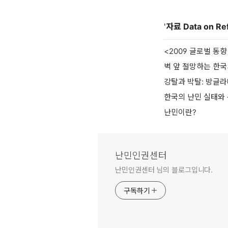
'
자료 Data on Re
<2009 글로벌 동향
벽 앞 절망하는 한국
강탈과 박탈: 방글
한국의 난민 실태와 문
난민이란?
난민인권센터
난민인권센터 님의 블로그입니다.
구독하기