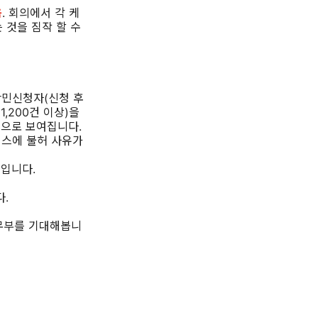
음
. 회의에서 각 케
 것을 짐작 할 수
난민신청자(신청 후
,200건 이상)을
것으로 보여집니다.
이스에 불허 사유가
입니다.
.
무부를 기대해봅니