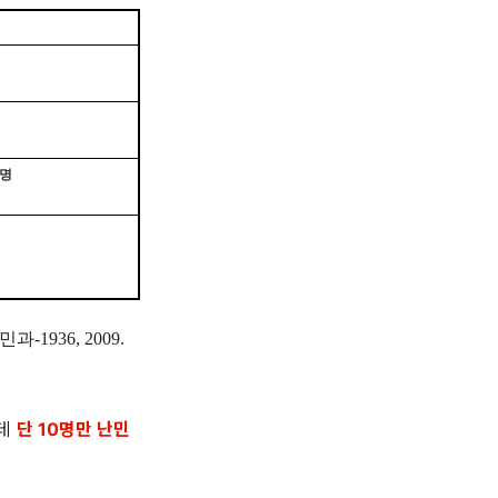
1명
1936, 2009.
운데
단 10명만 난민