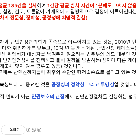
평균 135건을 심사
하여
1건당 평균 심사 시간이 1분에도 그치지 않
 설명, 검토, 토론없이 기계적이고 일방적으로 결정이 이루어진다는
차의 전문성, 정확성, 공정성에 치명적 결함)
와 난민인정협의회가 졸속으로 이루어지고 있는 것은, 2010년 
 대한 취업허가를 앞두고, 10여 년 동안 적체된 난민신청 케이스들(1
실상 취업허가 대상자를 남겨두지 않으려는 법무부의 의도 때문인 
게 난민인정심사를 진행하고 불허 결정을 남발하는(심지어 다른 케
조차 맞지 않는 경우도 있음) 것입니다.
최근에는 난민신청자들이 최후의 수단인 행정소송으로 몰리고 있는 것
속성
보다 더 중요한 것은
공정성과 정확성 그리고 투명성
일 것입니다
적 편의가 아닌
인권보호의 관점
에서 난민인정절차를 진행하는 법
구독하기