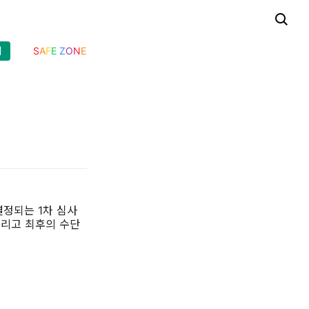
기
S
A
F
E
Z
O
N
E
 결정되는 1차 심사
그리고 최후의 수단