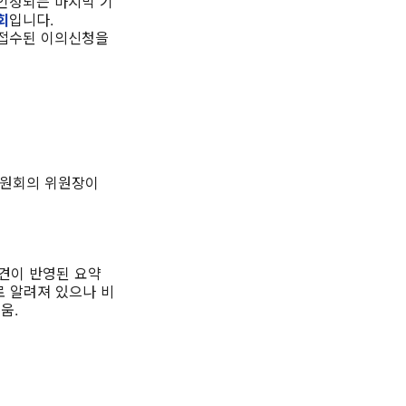
 인정되는 마지막 기
회
입니다.
 접수된 이의신청을
위원회의 위원장이
견이 반영된 요약
로 알려져 있으나 비
움.