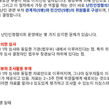
중요한 부분이 바로 이의신청 절차입니다. 행정부에 의해 난민으로
 그리고 이 절차에서 가장 큰 역할을 하는 것이 바로
난민인정협의
난민 관련 부처
관계자(5명)와 민간인(5명)의 위원들로 구성
되며,
 결정합니다.
 난민인정협의회 운영에는 몇 가지 심각한 문제가 있습니다.
 의한 심사
 1차 심사와 동일한 기관(법무부) 내에서 이루어진다는 점. 특히 
차 심사 결정자인 법무부 장관보다 하위에 있다는 점.
뷰와 조사활동 부재
 1차 심사와 동일한 자료만으로 이루어지며, 그나마 실무자들의 의
가 제공되고 있음. 자료는 2~3주 전에 위원들에게 배포되는 것으
이러한 자료를 얼마나 심도있게 평가하고 조사할 수 있는지 의심스러
영
실태