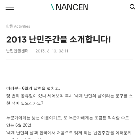
본문 바로가기
활동 Activities
2013 난민주간을 소개합니다!
난민인권센터
2013. 6. 10. 06:11
여러분~ 6월의 달력을 펼치고,
몇 번의 공휴일이 있나 세어보며 혹시 '
세계 난민의 날'이라는 문구를 스
친 적이 있으신가요?
누군가에게는 낯선 이름이기도, 또 누군가에게는 조금은 익숙할 수도
있는
6월 20일,
'
세계 난민의 날'과 한국에서 처음으로 맞게 되는 '난민주간'을 여러분께