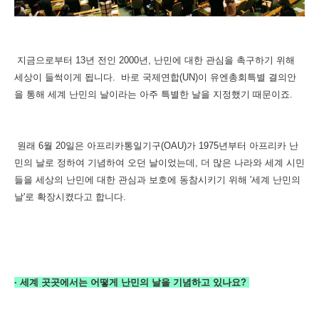
지금으로부터 13년 전인
2000년,
난민에 대한
관심을 촉구하기 위해
세상이 들썩이게 됩니다.
바로 국제연합(
UN)이 유엔총회특별 결의안
을 통해 세계 난민의 날이라는 아주 특별한 날을 지정했기 때문이죠.
원래 6월 20일은
아프리카통일기구(OAU)가 1975년부터 아프리카 난
민의 날로 정하여 기념하여 오던 날이었는데, 더 많은 나라와 세계 시민
들을 세상의 난민에 대한 관심과 보호에 동참시키기 위해 '세계 난민의
날'로 확장시켰다고 합니다.
·
세계 곳곳에서는 어떻게 난민의 날을 기념하고 있나요?