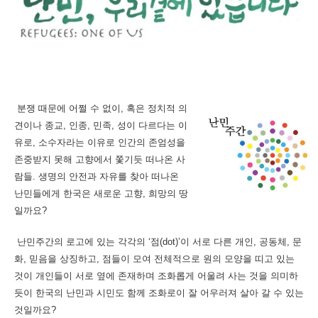
분쟁 때문에 어쩔 수 없이, 혹은 정치적 의
견이나 종교, 인종, 민족, 성이 다르다는 이
유로, 소수자라는 이유로 인간의 존엄성을
존중받지 못해 고향에서 쫓기듯 떠나온 사
람들. 생명의 안전과 자유를 찾아 떠나온
난민들에게 한국은 새로운 고향, 희망의 땅
일까요?
난민주간의 로고에 있는 각각의 ‘점(dot)’이 서로 다른 개인, 공동체, 문
화, 믿음을 상징하고,
점들이 모여 전체적으로 원의 모양을 띠고 있는
것이 개인들이 서로 옆에 존재하며 조화롭게 어울려 사는 것을 의미하
듯이 한국의 난민과 시민도 함께 조화로이 잘 어우러져 살아 갈 수 있는
것일까요?