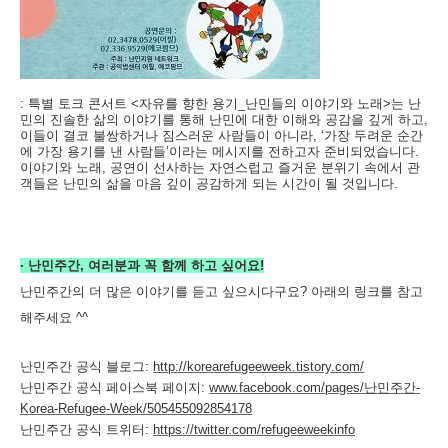
:
특별 토크 콘서트 <자유를 향한 용기_난민들의 이야기와 노래>
는 난
민의 진솔한 삶의 이야기를 통해 난민에 대한 이해와 공감을 깊게 하고,
이들이 결코 불쌍하거나 짐스러운 사람들이 아니라, ‘가장 두려운 순간
에 가장 용기를 낸 사람들’이라는 메시지를 전하고자 준비되었습니다.
이야기와 노래, 공연이 선사하는 자연스럽고 즐거운 분위기 속에서 관
객들은 난민의 삶을 마음 깊이 공감하게 되는 시간이 될 것입니다.
·
난민주간, 여러분과 꼭 함께 하고 싶어요!
난민주간의 더 많은 이야기를 듣고 싶으시다구요?
아래의 링크를 참고
해주세요 ^^
난민주간 공식 블로그:
http://korearefugeeweek.tistory.com/
난민주간 공식 페이스북 페이지:
www.facebook.com/pages/난민주간-
Korea-Refugee-Week/505455092854178
난민주간 공식 트위터:
https://twitter.com/refugeeweekinfo