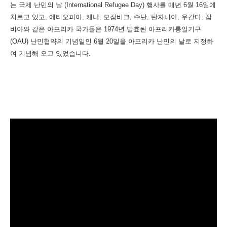
는 국제 난민의 날 (International Refugee Day) 행사를 매년 6월 16일에
치르고 있고, 에티오피아, 케냐, 모잠비크, 수단, 탄자니아, 우간다, 잠
비아와 같은 아프리카 국가들은 1974년 발효된 아프리카통일기구
(OAU) 난민협약의 기념일인 6월 20일을 아프리카 난민의 날로 지정하
여 기념해 오고 있었습니다.