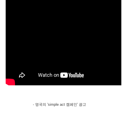
- 영국의 'simple act 캠페인' 광고