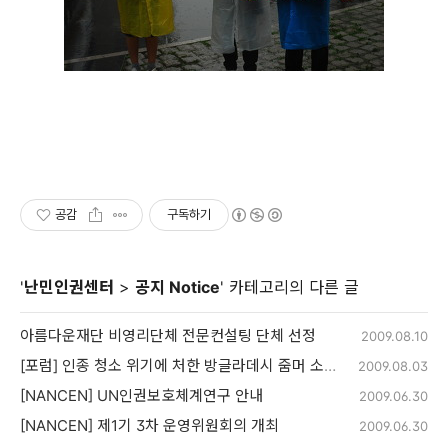
공감
구독하기
'
난민인권센터
>
공지 Notice
' 카테고리의 다른 글
아름다운재단 비영리단체 전문컨설팅 단체 선정
2009.08.10
[포럼] 인종 청소 위기에 처한 방글라데시 줌머 소수 원주민
2009.08.03
[NANCEN] UN인권보호체계연구 안내
2009.06.30
[NANCEN] 제1기 3차 운영위원회의 개최
2009.06.30