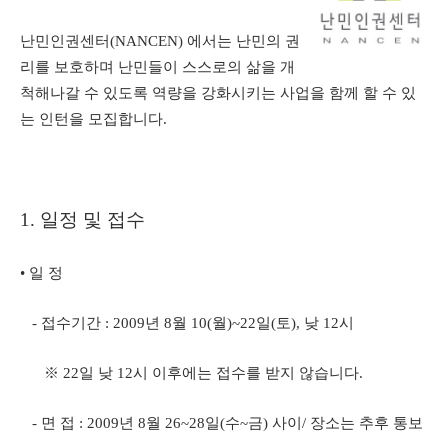
난민인권센터(NANCEN) 에서는 난민의 권
리를 보호하며 난민들이 스스로의 삶을 개
척해나갈 수 있도록 역량을 강화시키는 사업을 함께 할 수 있
는 인턴을 모집합니다.
1. 일정 및 접수
• 일 정
- 접수기간 : 2009년 8월 10(월)~22일(토), 낮 12시
※ 22일 낮 12시 이후에는 접수를 받지 않습니다.
- 면 접 : 2009년 8월 26~28일(수~금) 사이/ 장소는 추후 통보