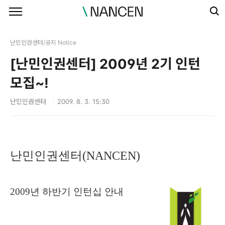
본문 바로가기
난민인권센터/공지 Notice
[난민인권센터] 2009년 2기 인턴
모집~!
난민인권센터
2009. 8. 3. 15:30
난민인권센터(NANCEN)
2009년 하반기 인턴십 안내