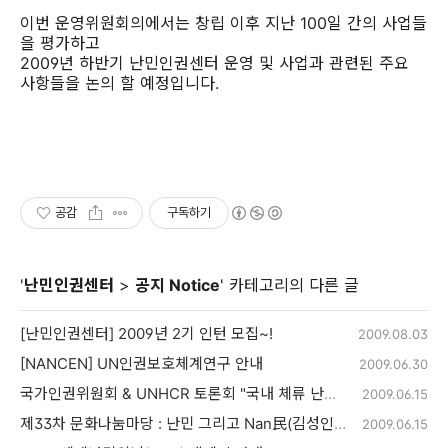
이번 운영위원회의에서는 창립 이후 지난 100일 간의 사업들
을 평가하고
2009년 하반기 난민인권센터 운영 및 사업과 관련된 주요
사항들을 논의 할 예정입니다.
공감
구독하기
'
난민인권센터
>
공지 Notice
' 카테고리의 다른 글
[난민인권센터] 2009년 2기 인턴 모집~!
2009.08.03
[NANCEN] UN인권보호체계연구 안내
2009.06.30
국가인권위원회 & UNHCR 토론회 "국내 체류 난민의 기본권 보호와 사회통합을 위한 정책 방향"
2009.06.15
제33차 문화나눔마당 : 난민 그리고 Nan民(김성인 난민인권센터 사무국장)
2009.06.15