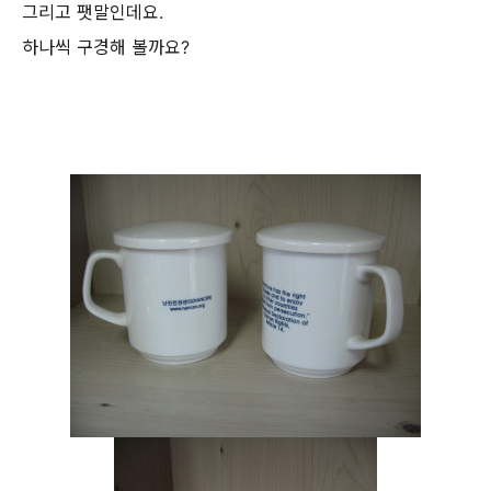
그리고 팻말인데요.
하나씩 구경해 볼까요?