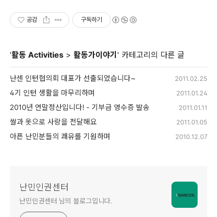
공감
구독하기
'
활동 Activities
>
활동가이야기
' 카테고리의 다른 글
난센 인턴협의회 대표가 선출되었습니다~
2011.02.25
4기 인턴 생활을 마무리하며
2011.01.24
2010년 연말정산입니다! - 기부금 영수증 발송
2011.01.11
쌀과 옷으로 사랑을 전달해요
2011.01.05
아픈 난민분들의 쾌유를 기원하며
2010.12.07
난민인권센터
난민인권센터 님의 블로그입니다.