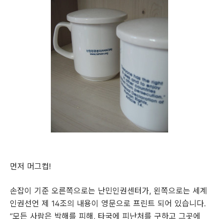
먼저 머그컵
!
손잡이 기준 오른쪽으로는 난민인권센터가
,
왼쪽으로는 세계
인권선언 제
14
조의 내용이 영문으로 프린트 되어 있습니다
.
“
모든 사람은 박해를 피해
,
타국에 피난처를 구하고 그곳에