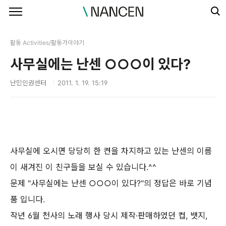
본문 바로가기
활동 Activities/활동가이야기
사무실에는 난센 ○○○이 있다?
난민인권센터
2011. 1. 19. 15:19
사무실에 오시면 당당히 한 켠을 차지하고 있는 난센의 이름
이 새겨진 이 친구들을 보실 수 있습니다
.^^
문제 "사무실에는 난센 ○○○이 있다?"의 정답은 바로 기념
품 입니다.
작년
6
월 천사의 노래 행사 당시 제작
·
판매하였던 컵
,
뱃지
,