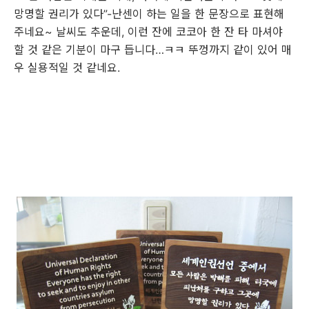
망명할 권리가 있다
”-
난센이 하는 일을 한 문장으로 표현해
주네요
~
날씨도 추운데
,
이런 잔에 코코아 한 잔 타 마셔야
할 것 같은 기분이 마구 듭니다
…
ㅋㅋ 뚜껑까지 같이 있어 매
우 실용적일 것 같네요.