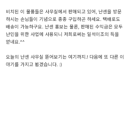
비치된 이 물품들은 사무실에서 판매되고 있어, 난센을 방문
하시는 손님들이 기념으로 종종 구입하곤 하세요. 택배로도
배송이 가능하구요. 난센 홍보는 물론, 판매된 수익금은 모두
난민을 위한 사업에 사용되니 저희로써는 일석이조의 득을
얻네요.^^
오늘의 난센 사무실 뜯어보기는 여기까지.! 다음에 또 다른 이
야기를 가지고 뵙겠습니다. :)