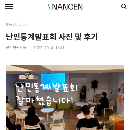
본문 바로가기
활동 Activities
난민통계발표회 사진 및 후기
난민인권센터
2022. 10. 6. 11:41