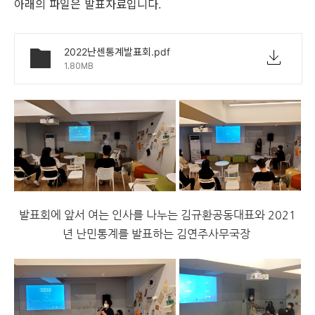
아래의 파일은 발표자료입니다.
2022난센통계발표회.pdf
1.80MB
발표회에 앞서 여는 인사를 나누는 김규환공동대표와 2021
년 난민통계를 발표하는 김연주사무국장