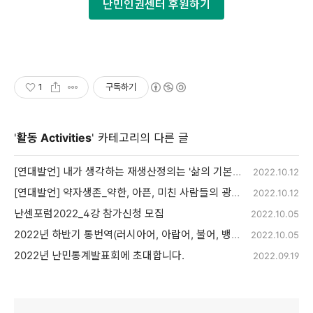
난민인권센터 후원하기
1
구독하기
'
활동 Activities
' 카테고리의 다른 글
[연대발언] 내가 생각하는 재생산정의는 '삶의 기본적 조건' 그 자체
2022.10.12
[연대발언] 약자생존_약한, 아픈, 미친 사람들의 광장
2022.10.12
난센포럼2022_4강 참가신청 모집
2022.10.05
2022년 하반기 통번역(러시아어, 아랍어, 불어, 뱅갈어)자원활동가를 모집합니다!
2022.10.05
2022년 난민통계발표회에 초대합니다.
2022.09.19