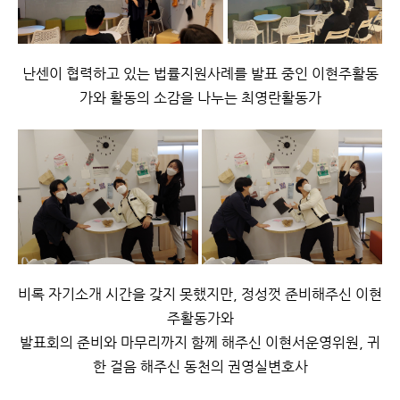
난센이 협력하고 있는 법률지원사례를 발표 중인 이현주활동
가와 활동의 소감을 나누는 최영란활동가
비록 자기소개 시간을 갖지 못했지만, 정성껏 준비해주신 이현
주활동가와
발표회의 준비와 마무리까지 함께 해주신 이현서운영위원, 귀
한 걸음 해주신 동천의 권영실변호사