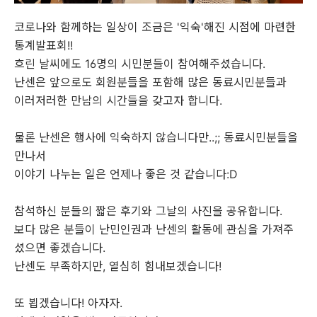
코로나와 함께하는 일상이 조금은 '익숙'해진 시점에 마련한
통계발표회!!
흐린 날씨에도 16명의 시민분들이 참여해주셨습니다.
난센은 앞으로도 회원분들을 포함해 많은 동료시민분들과
이러저러한 만남의 시간들을 갖고자 합니다.
물론 난센은 행사에 익숙하지 않습니다만..;; 동료시민분들을
만나서
이야기 나누는 일은 언제나 좋은 것 같습니다:D
참석하신 분들의 짧은 후기와 그날의 사진을 공유합니다.
보다 많은 분들이 난민인권과 난센의 활동에 관심을 가져주
셨으면 좋겠습니다.
난센도 부족하지만, 열심히 힘내보겠습니다!
또 뵙겠습니다! 아자자.