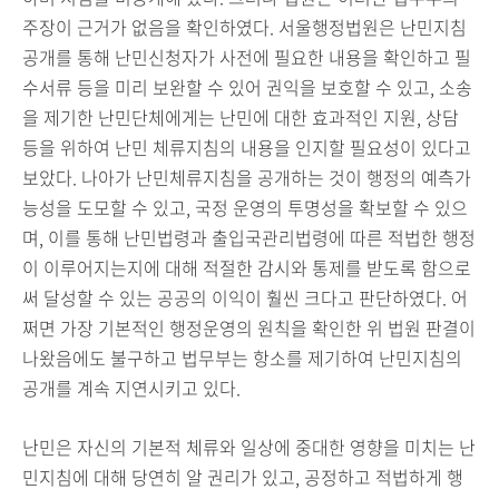
주장이 근거가 없음을 확인하였다. 서울행정법원은 난민지침
공개를 통해 난민신청자가 사전에 필요한 내용을 확인하고 필
수서류 등을 미리 보완할 수 있어 권익을 보호할 수 있고, 소송
을 제기한 난민단체에게는 난민에 대한 효과적인 지원, 상담
등을 위하여 난민 체류지침의 내용을 인지할 필요성이 있다고
보았다. 나아가 난민체류지침을 공개하는 것이 행정의 예측가
능성을 도모할 수 있고, 국정 운영의 투명성을 확보할 수 있으
며, 이를 통해 난민법령과 출입국관리법령에 따른 적법한 행정
이 이루어지는지에 대해 적절한 감시와 통제를 받도록 함으로
써 달성할 수 있는 공공의 이익이 훨씬 크다고 판단하였다. 어
쩌면 가장 기본적인 행정운영의 원칙을 확인한 위 법원 판결이
나왔음에도 불구하고 법무부는 항소를 제기하여 난민지침의
공개를 계속 지연시키고 있다.
난민은 자신의 기본적 체류와 일상에 중대한 영향을 미치는 난
민지침에 대해 당연히 알 권리가 있고, 공정하고 적법하게 행