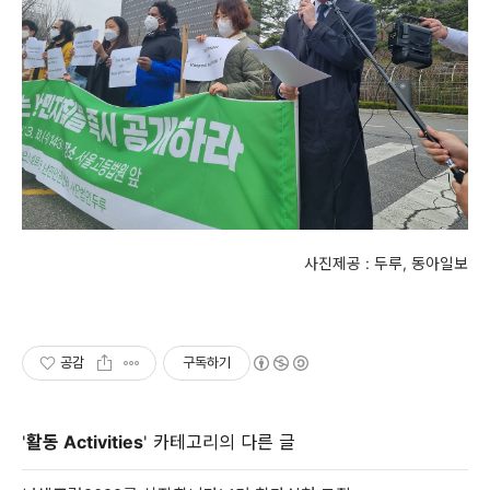
사진제공 : 두루, 동아일보
공감
구독하기
'
활동 Activities
' 카테고리의 다른 글