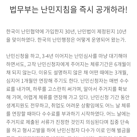
법무부는 난민지침을 즉시 공개하라!
한국이 난민협약에 가입한지 30년, 난민법이 제정된지 10년
을 맞이하였다. 한국의 난민행정은 어떻게 운영되어 왔는가.
난민신청을 하고, 3-4년 이어지는 난민심사를 마냥 대기해야
하면서도, 고작 난민신청자에게 주어지는 체류기간은 6개월이
채 되지 않는다. 이유도 설명하지 않은 채 어떤 때에는 3개월,
심지어 1개월만 연장해 주기도 한다. 난민신청자는 매번 수수
료를 내가며, 하루를 고스란히 써가며, 알아서 주거지를 확보
해 가며, 어렵게 체류를 연장해 가고 있다. 난민신청 기간 동안
생계지원도 전무하고, 취업도 어려운 상황임에도 어느 날 체류
를 연장할 때마다 수수료를 부과하기 시작하였다. 어느 날에는
주거지로 제출된 서류가 진정한 것인지 의심된다며 집중 단속
을 하고 형사고발을 하여 난민신청자 다수가 이로 인해 벌금을