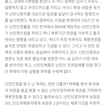
물고, 강제퇴거명령을 받았다. 또 어느 날에는 갑자기 이유도
설명하지 않고 아이디카드를 가지고 가더니 특정 아랍권 국가
의 난민신청자를 대상으로 일상을 낱낱이 감시하는 동향조사
를 실시하였다.
특정시점부터는 지침을 변경하여 1%가 안 되
는 난민인정률을 가진 한국에서 99%에 해당하는 난민신청자
가 난민재신청을 하려고 하니 체류기간 연장을 거부하고 출국
하라는 명령을 내리고 있다. 게다가 자칫 하루라도 체류연장을
놓치면 언제든 추방당하고 구금될 수 있다. 그리고 이 모든 정
책의 시행과 변화는 밀실에서 이루어지고 있다. 난민신청자는
영문도 모른 채로 출입국을 방문한 어느 날 갑자기 이런 대우
를 받아야만 하고, 난민단체들은 난민이 인권침해를 한참 겪고
난 후에야 이런 상황을 파악할 수밖에 없다.
난민인정을 받고 난 후에는 과연 다를까? 박해를 받아 본국에
서 여권을 발급 받을 수 없는 난민인정자에게 여권을 가져와야
체류연장을 할 수 있다고 돌려보내고, 난민인정자에게 보장된
3년, 인도적체류자에게 보장된 1년이라는 체류기간을 자의적