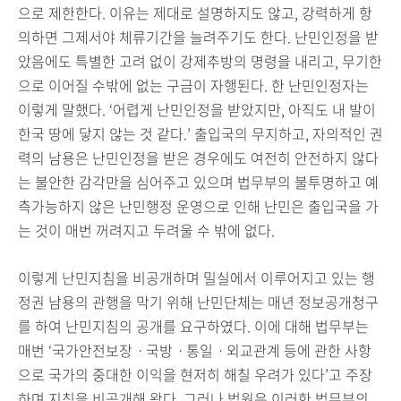
으로 제한한다. 이유는 제대로 설명하지도 않고, 강력하게 항
의하면 그제서야 체류기간을 늘려주기도 한다. 난민인정을 받
았음에도 특별한 고려 없이 강제추방의 명령을 내리고, 무기한
으로 이어질 수밖에 없는 구금이 자행된다.
한 난민인정자는
이렇게 말했다. ‘어렵게 난민인정을 받았지만, 아직도 내 발이
한국 땅에 닿지 않는 것 같다.’ 출입국의 무지하고, 자의적인 권
력의 남용은 난민인정을 받은 경우에도 여전히 안전하지 않다
는 불안한 감각만을 심어주고 있으며 법무부의 불투명하고 예
측가능하지 않은 난민행정 운영으로 인해 난민은 출입국을 가
는 것이 매번 꺼려지고 두려울 수 밖에 없다.
이렇게 난민지침을 비공개하며 밀실에서 이루어지고 있는 행
정권 남용의 관행을 막기 위해 난민단체는 매년 정보공개청구
를 하여 난민지침의 공개를 요구하였다. 이에 대해 법무부는
매번 ‘국가안전보장ㆍ국방ㆍ통일ㆍ외교관계 등에 관한 사항
으로 국가의 중대한 이익을 현저히 해칠 우려가 있다’고 주장
하며 지침을 비공개해 왔다. 그러나 법원은 이러한 법무부의