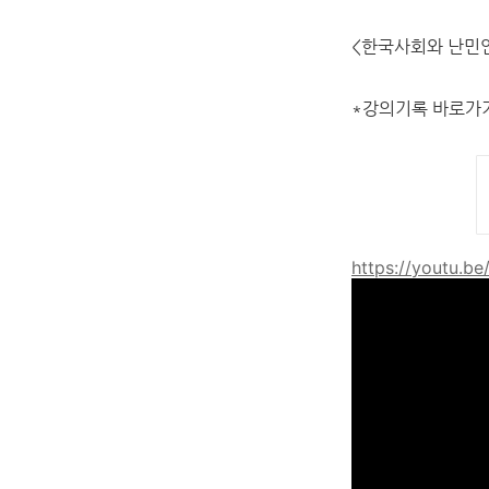
<한국사회와 난민인
*강의기록 바로가
https://youtu.b