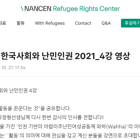
자료
활동
With Refugees
Contact
Q&A
후원하
 한국사회와 난민인권 2021_4강 영상
 10. 27. 17:34
회와 난민인권 4강
활동을 꾼꾼다는 것"을 공유합니다.
박정형선생님께 다시 한번 감사의 인사를 전합니다!
 가진 '인천 기반의 아랍이주난민여성공동체 와하(Wahha)'의 
하는' '활동'의 의미에 대해 관심을 갖고 계신 분들을 강연으로 초대합