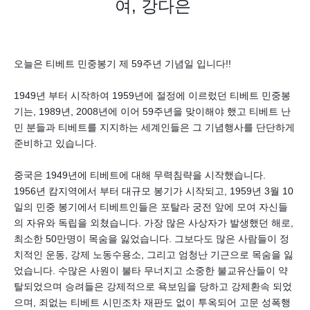
여, 강다은
오늘은 티베트 민중봉기 제 59주년 기념일 입니다!!
1949년 부터 시작하여 1959년에 절정에 이르렀던 티베트 민중봉
기는, 1989년, 2008년에 이어 59주년을 맞이해야 했고 티베트 난
민 분들과 티베트를 지지하는 세계인들은 그 기념행사를 단단하게
준비하고 있습니다.
중국은 1949년에 티베트에 대해 무력침략을 시작했습니다.
1956년 캄지역에서 부터 대규모 봉기가 시작되고, 1959년 3월 10
일의 민중 봉기에서 티베트인들은 포탈라 궁전 앞에 모여 자신들
의 자유와 독립을 외쳤습니다. 가장 많은 사상자가 발생했던 해로,
최소한 50만명이 목숨을 잃었습니다. 그보다도 많은 사람들이 정
치적인 운동, 강제 노동수용소, 그리고 엄청난 기근으로 목숨을 잃
었습니다. 수많은 사원이 불타 무너지고 소중한 불교유산들이 약
탈되었으며 승려들은 강제적으로 욕보임을 당하고 강제환속 되었
으며, 죄없는 티베트 시민조차 재판도 없이 투옥되어 고문 성폭행