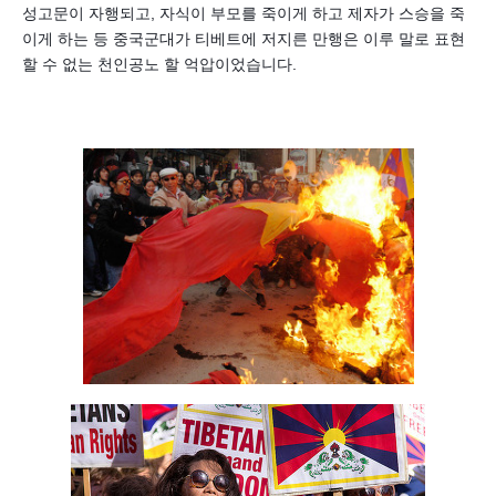
성고문이 자행되고, 자식이 부모를 죽이게 하고 제자가 스승을 죽
이게 하는 등 중국군대가 티베트에 저지른 만행은 이루 말로 표현
할 수 없는 천인공노 할 억압이었습니다.