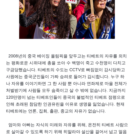
2008년의 중국 베이징 올림픽을 앞두고는 티베트의 자유를 외치
는 평화로운 시위대에 총을 쏘아 수 백명이 죽고 수천명이 다치고
구금당했습니다. 티베트의 수도는 CCTV로 빠짐없이 감시당하고
사원에는 중국군인들이 가짜 승려로 들어가 감시합니다. 누구 하
나 자유를 이야기하면 그 한 사람 뿐 아니라 연좌제로 마을 전체가
처벌받기에 사람들 모두 숨죽이고 살 수 밖에 없습니다. 지금까지
120만명이 넘는 티베트인들이 중국의 불법적인 티베트 점령으로
인해 초래된 참담한 인권유린을 이유로 생명을 잃었습니다. 현재
티베트에는 언론, 집회, 출판, 종교의 자유가 없습니다.
엄마와 아빠는 자식의 미래와 자유를 위해, 온전히 티베트 사람으
로 살아갈 수 있도록 하기 위해 히말라야 설산을 걸어서 넘고 얼음