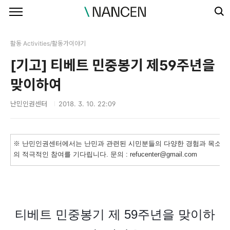
본문 바로가기
활동 Activities/활동가이야기
[기고] 티베트 민중봉기 제59주년을
맞이하여
난민인권센터
2018. 3. 10. 22:09
※ 난민인권센터에서는 난민과 관련된 시민분들의 다양한 경험과 목소리를
의 적극적인 참여를 기다립니다. 문의 : refucenter@gmail.com
티베트 민중봉기 제 59주년을 맞이하