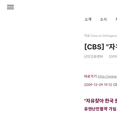
본문 바로가기
소개
소식
자료 Data on Refuge
[CBS] 
난민인권센터
2009.
바로가기
http://www
2009-12-09 19:12
C
"자유찾아 한국 
유엔난민협약 가입 