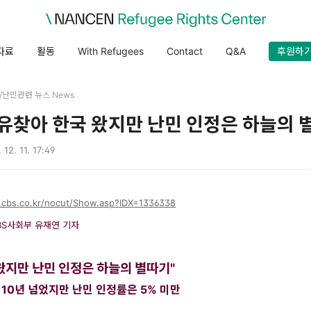
자료
활동
With Refugees
Contact
Q&A
후원하
es/난민관련 뉴스 News
"자유찾아 한국 왔지만 난민 인정은 하늘의 
 12. 11. 17:49
.cbs.co.kr/nocut/Show.asp?IDX=1336338
BS사회부 유재연 기자
왔지만 난민 인정은 하늘의 별따기"
10년 넘었지만 난민 인정률은 5% 미만