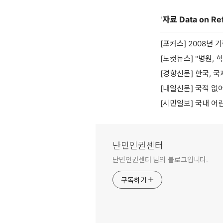
'
자료 Data on Re
[포커스] 2008년 
[노컷뉴스] "병원,
[경향신문] 한국, 국
[내일신문] 국적 없
[시민일보] 국내 어
난민인권센터
난민인권센터 님의 블로그입니다.
구독하기