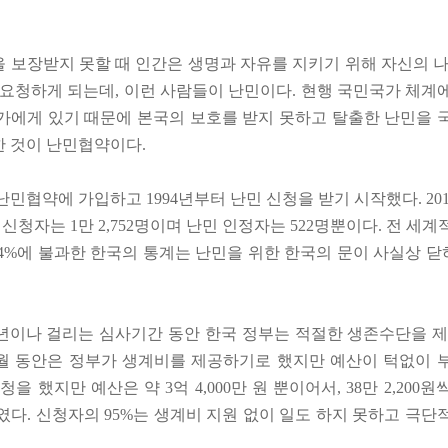
 보장받지 못할 때 인간은 생명과 자유를 지키기 위해 자신의 나
 요청하게 되는데, 이런 사람들이 난민이다. 현행 국민국가 체계
가에게 있기 때문에 본국의 보호를 받지 못하고 탈출한 난민을 
 것이 난민협약이다.
 난민협약에 가입하고 1994년부터 난민 신청을 받기 시작했다. 201
민 신청자는 1만 2,752명이며 난민 인정자는 522명뿐이다. 전 세
해 4%에 불과한 한국의 통계는 난민을 위한 한국의 문이 사실상 
~4년이나 걸리는 심사기간 동안 한국 정부는 적절한 생존수단을 제
개월 동안은 정부가 생계비를 제공하기로 했지만 예산이 턱없이 
신청을 했지만 예산은 약 3억 4,000만 원 뿐이어서, 38만 2,200원
였다. 신청자의 95%는 생계비 지원 없이 일도 하지 못하고 극단