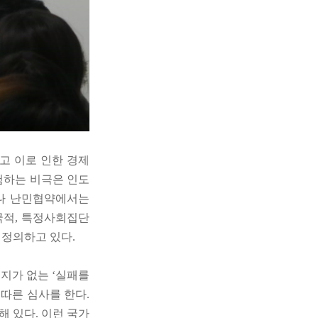
고 이로 인한 경제
험하는 비극은 인도
러나 난민협약에서는
국적, 특정사회집단
 정의하고 있다.
지가 없는 ‘실패를
따른 심사를 한다.
 있다. 이런 국가