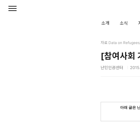
본문 바로가기
소개
소식
자료 Data on Refuge
[참여사회 
난민인권센터
2015.
아래 글은 