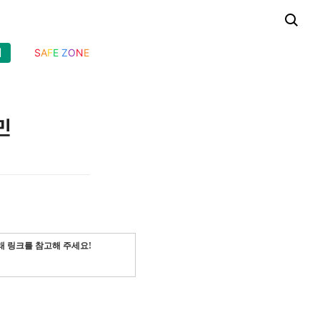
기
S
A
F
E
Z
O
N
E
민
래 링크를 참고해 주세요!