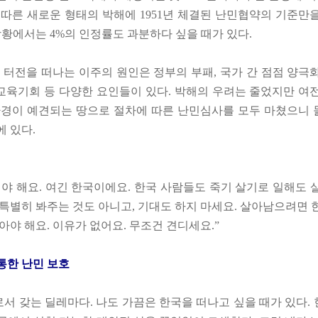
 따른 새로운 형태의 박해에 1951년 체결된 난민협약의 기준만
상황에서는 4%의 인정률도 과분하다 싶을 때가 있다.
해 터전을 떠나는 이주의 원인은 정부의 부패, 국가 간 점점 양극
은 교육기회 등 다양한 요인들이 있다. 박해의 우려는 줄었지만 여
환경이 예견되는 땅으로 절차에 따른 난민심사를 모두 마쳤으니
에 있다.
려야 해요. 여긴 한국이에요. 한국 사람들도 죽기 살기로 일해도 
 특별히 봐주는 것도 아니고, 기대도 하지 마세요. 살아남으려면 
아야 해요. 이유가 없어요. 무조건 견디세요.”
통한 난민 보호
서 갖는 딜레마다. 나도 가끔은 한국을 떠나고 싶을 때가 있다.