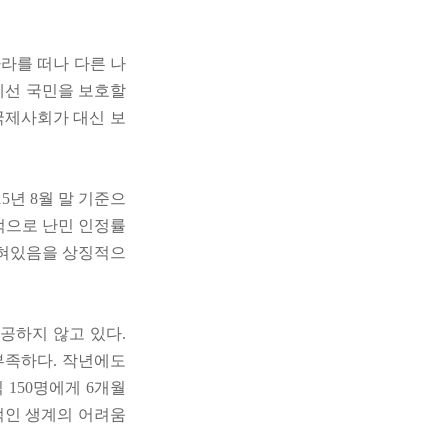
라를 떠나 다른 나
에선 국민을 보호할
국제사회가 대신 보
5년 8월 말 기준으
계적으로 난민 인정률
닫혀있음을 상징적으
공하지 않고 있다.
부족하다. 작년에도
씩 150명에게 6개월
적인 생계의 어려움