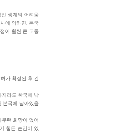
적인 생계의 어려움
사에 의하면, 본국
정이 훨씬 큰 고통
불허가 확정된 후 건
까지라도 한국에 남
만 본국에 남아있을
아무런 희망이 없어
기 힘든 순간이 있