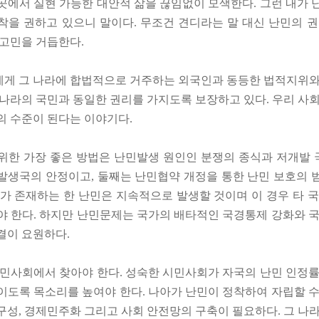
곳에서 실현 가능한 대안적 삶을 끊임없이 모색한다. 그런 내가 
착을 권하고 있으니 말이다. 무조건 견디라는 말 대신 난민의 권
 고민을 거듭한다.
게 그 나라에 합법적으로 거주하는 외국인과 동등한 법적지위와
 나라의 국민과 동일한 권리를 가지도록 보장하고 있다. 우리 사회
의 수준이 된다는 이야기다.
위한 가장 좋은 방법은 난민발생 원인인 분쟁의 종식과 저개발
발생국의 안정이고, 둘째는 난민협약 개정을 통한 난민 보호의 
가가 존재하는 한 난민은 지속적으로 발생할 것이며 이 경우 타 국
야 한다. 하지만 난민문제는 국가의 배타적인 국경통제 강화와 국
결이 요원하다.
시민사회에서 찾아야 한다. 성숙한 시민사회가 자국의 난민 인정률
이도록 목소리를 높여야 한다. 나아가 난민이 정착하여 자립할 수
구성, 경제민주화 그리고 사회 안전망의 구축이 필요하다. 그 나라