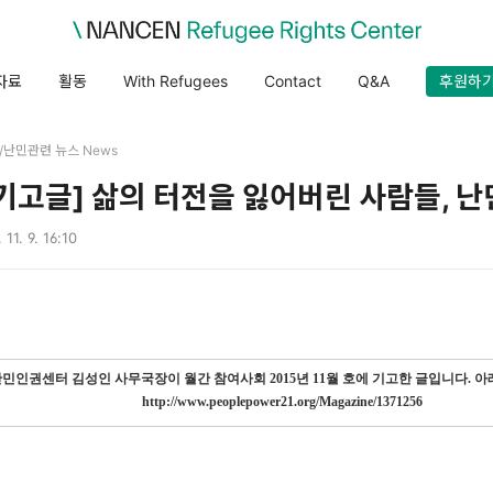
자료
활동
With Refugees
Contact
Q&A
후원하
es/난민관련 뉴스 News
기고글] 삶의 터전을 잃어버린 사람들, 난
 11. 9. 16:10
난민인권센터 김성인 사무국장이 월간 참여사회 2015년 11월 호에 기고한 글입니다. 아
http://www.peoplepower21.org/Magazine/1371256