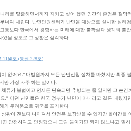
 나라를 탈출하면서까지 지키고 싶어 했던 인간의 존엄은 절망
 무너져 내린다. 난민인권센터가 난민을 대상으로 실시한 심리검
 고통보다 한국에서 경험하는 미래에 대한 불확실과 생계의 불안
나왔을 정도로 그 상황은 심각하다.
법이 없어요.” 대법원까지 모든 난민신청 절차를 마쳤지만 최종 
지만 가장 자주 하는 말이다.
. 체류가 불법이고 언제든 단속되면 추방되는 줄 알지만 그 순간
아요.” 어떤 난민들은 한국 정부가 난민이 아니라고 결론 내렸지
박해의 두려움으로 귀국을 포기한다.
의 상황이 전보다 나아져서 안전은 보장받을 수 있지만 돌아간들 
아가면 안전하다고 인정했으니 그럼 돌아가면 되지 않느냐고 말하