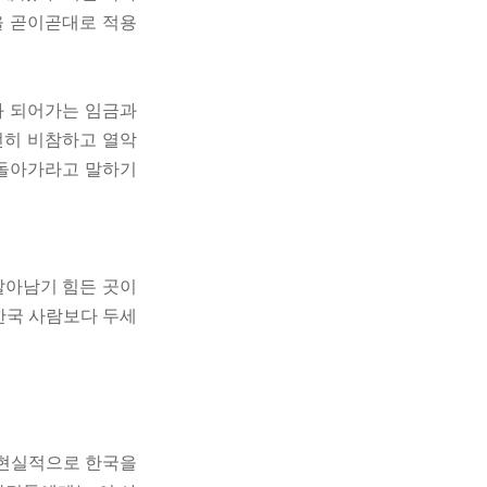
을 곧이곧대로 적용
화 되어가는 임금과
전히 비참하고 열악
 돌아가라고 말하기
살아남기 힘든 곳이
한국 사람보다 두세
 현실적으로 한국을