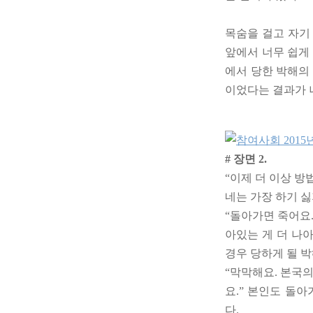
목숨을 걸고 자기
앞에서 너무 쉽게
에서 당한 박해의
이었다는 결과가 
# 장면 2.
“이제 더 이상 방
네는 가장 하기 싫
“돌아가면 죽어요
아있는 게 더 나
경우 당하게 될 
“막막해요. 본국
요.” 본인도 돌
다.