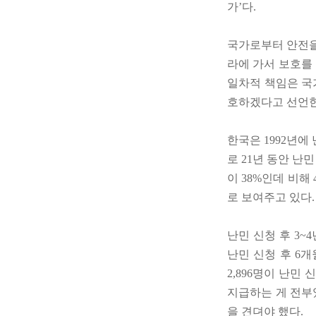
가’다.
국가로부터 안전을
라에 가서 보호를
일차적 책임은 국
호하겠다고 선언한
한국은 1992년에
로 21년 동안 난
이 38%인데 비
로 보여주고 있다.
난민 신청 후 3
난민 신청 후 6
2,896명이 난민 
지급하는 게 전부
을 견뎌야 했다.