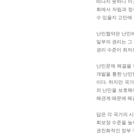
떠나지 못하니 이
회에서 자립과 정
수 있을지 고민에
난민협약은 난민에
일부의 권리는 그
권리 수준이 최저
난민문제 해결을 
개발을 통한 난민
이다. 하지만 국
의 난민을 보호해
해관계 때문에 해
답은 각 국가의 
회보장 수준을 높
권친화적인 정부 