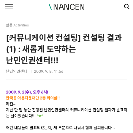
본문 바로가기
활동 Activities
[커뮤니케이션 컨설팅] 컨설팅 결과
(1) : 새롭게 도약하는
난민인권센터!!!
난민인권센터
2009. 9. 8. 11:56
2009. 9. 2(수), 오후 6시!
안국동 아름다운재단 2층 회의실!!
짜잔~
지난 한 달 동안 진행된 난민인권센터의 커뮤니케이션 컨설팅 결과가 발표되
는 날이었습니다!!!
^o^
어떤 내용들이 발표되었는지, 세 부분으로 나눠서 함께 살펴봅니다 ~