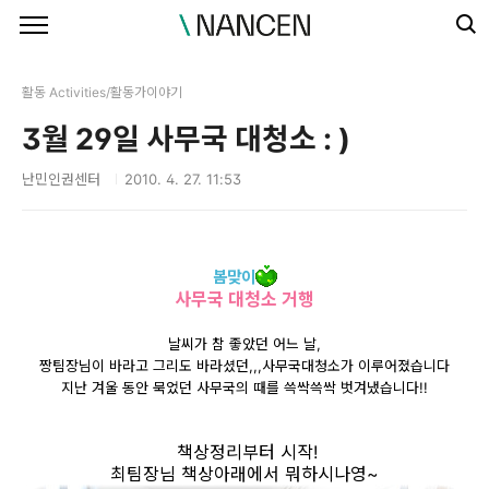
본문 바로가기
활동 Activities/활동가이야기
3월 29일 사무국 대청소 : )
난민인권센터
2010. 4. 27. 11:53
봄맞이
사무국 대청소 거행
날씨가 참 좋았던 어느 날,
짱팀장님이 바라고 그리도 바라셨던,,,사무국대청소가 이루어졌습니다
지난 겨울 동안 묵었던 사무국의 때를 쓱싹쓱싹 벗겨냈습니다!!
책상정리부터 시작!
최팀장님 책상아래에서 뭐하시나영~