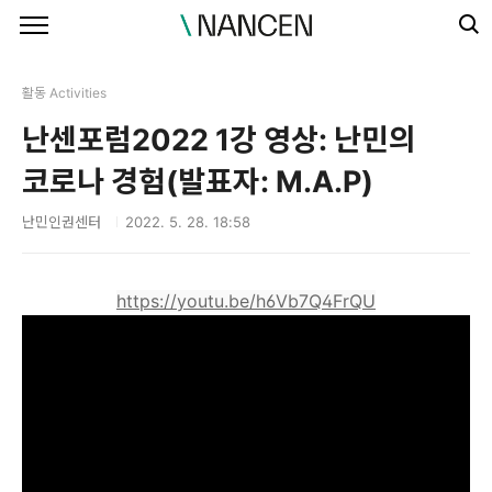
본문 바로가기
활동 Activities
난센포럼2022 1강 영상: 난민의
코로나 경험(발표자: M.A.P)
난민인권센터
2022. 5. 28. 18:58
https://youtu.be/h6Vb7Q4FrQU