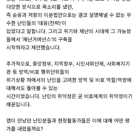
다양한 방식으로 목소리를 냈던,
즉 순응과 저항의 이분법만으로는 결코 설명해낼 수 없는 무
수한 난민들의 ‘대응(전략)’이
있었다고 말합니다. 그리고 위기와 재난의 시대에 그 가능성
들에서 ‘재난거버넌스’의 구축을
시작하자고 제안했습니다.
추가적으로, 중앙정부, 지역정부, 시민사회단체, 사회복지기
관 등 방역/비호 행위단위들의
위기상황 하에서의 난민을 고려한 방역 및 비호 역할/역량에
대해서도 돌아볼 수 있는
시간이었습니다. 난민의 취약성은 곧 비호체계의 취약성이기
때문입니다.
맵이 만났던 난민분들과 현장활동가들은 이에 대해 어떤 평
가를 내렸을까요?