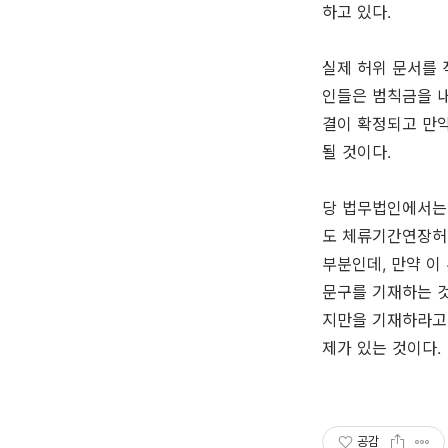
하고 있다.
실제 허위 문서를
인들은 범칙금을 
결이 확정되고 만
될 것이다.
당 법무법인에서는 
도 체류기간연장허
부분인데, 만약 이
문구를 기재하는 것
지만을 기재하라고
제가 있는 것이다.
공감