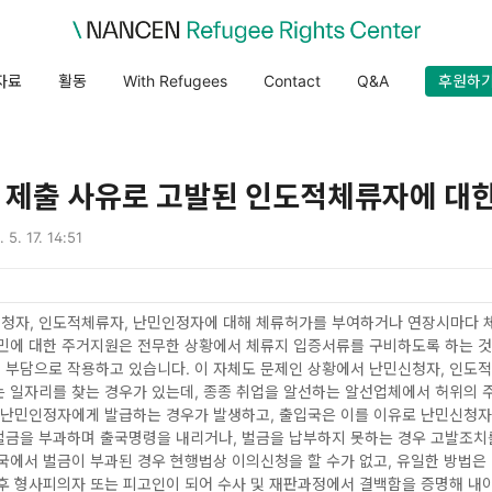
자료
활동
With Refugees
Contact
Q&A
후원하
 제출 사유로 고발된 인도적체류자에 대
 5. 17. 14:51
청자, 인도적체류자, 난민인정자에 대해 체류허가를 부여하거나 연장시마다 
난민에 대한 주거지원은 전무한 상황에서 체류지 입증서류를 구비하도록 하는 
 부담으로 작용하고 있습니다. 이 자체도 문제인 상황에서 난민신청자, 인도
는 일자리를 찾는 경우가 있는데, 종종 취업을 알선하는 알선업체에서 허위의
 난민인정자에게 발급하는 경우가 발생하고, 출입국은 이를 이유로 난민신청자
벌금을 부과하며 출국명령을 내리거나, 벌금을 납부하지 못하는 경우 고발조치
국에서 벌금이 부과된 경우 현행법상 이의신청을 할 수가 없고, 유일한 방법은
후 형사피의자 또는 피고인이 되어 수사 및 재판과정에서 결백함을 증명해 내