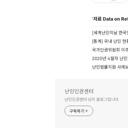
'
자료 Data on Re
[세계난민의날 한국
[통계] 국내 난민 현황
국가인권위원회 이주
2020년 4월자 난
난민법률지원 사례
난민인권센터
난민인권센터 님의 블로그입니다.
구독하기