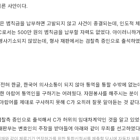
른 사안이다.
은 범칙금을 납부하면 고발되지 않고 사건이 종결되는데, 인도적 
C로서는 500만 원의 범칙금을 납부할 자력도 없었다. 아이러니하
 형사기소되지 않았는데, 형사 재판에서는 검찰측 증인으로 출석하였
전혀 한글, 한국어 의사소통이 되지 않아 통역을 통할 수밖에 없는
한 아랍어 통역인을 구하기는 어려웠다. 자원봉사를 해주시는 분이
 아랍어를 제대로 구사하지 못해 C가 오히려 잘못 알아듣는 것 같다
검찰측 증인으로 출석해서 C가 허위의 임대차계약인 것을 알고 있었
재판부는 변호인의 주장을 받아들여 아래와 같이 무죄를 선고하였다
재와 같이 체류기간 연장허가를 위한 통합신청서를 제출할 당시에 자동차 부품