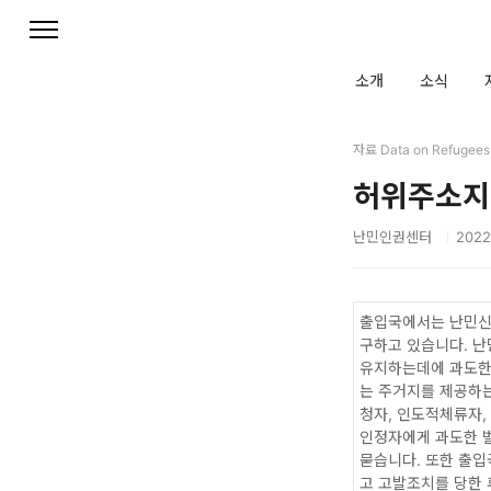
본문 바로가기
소개
소식
자료 Data on Refugees
허위주소지
난민인권센터
2022.
출입국에서는 난민신
구하고 있습니다. 
유지하는데에 과도한
는 주거지를 제공하
청자, 인도적체류자,
인정자에게 과도한 
묻습니다. 또한 출입
고 고발조치를 당한 