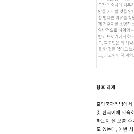
공장 기숙사에 거주하
만을 기재할 것을 안
할 별다른 이유를 찾
제 거주지를 소명하는
일방적으로 허위의 
받고 브로커에게 하
고, 피고인은 위 계
를 한 것은 없다고 
고, 피고인이 위 계
향후 과제
출입국관리법에서 
및 한국어에 익숙
하는지 잘 모를 
도 있는데, 이번 