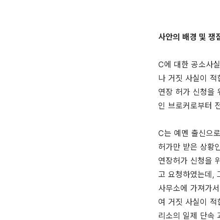
사안의 배경 및 쟁
C에 대한 공소사실
나 거짓 사실이 적
연장 허가 신청을 
인 브로커로부터 
C는 예멘 출신으
허가만 받은 상황인
연장허가 신청을 
고 요청하였는데, 
사무소에 가져가서
여 거짓 사실이 적
리소의 일제 단속