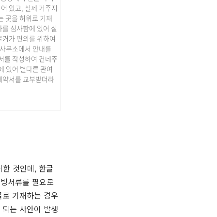
어 있고, 실제 거주지
는 곳을 허위로 기재
가를 심사함에 있어 실
로커가 편의를 위하여
국사무소에서 안내를
서를 작성하여 건네주
에 있어 별다른 관여
차계약서를 교부받더라
한 것인데, 한글
증빙서류를 필요로
글로 기재하는 경우
 되는 사안이 발생