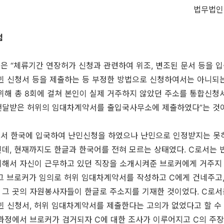
법무법인
점
은 “체류기간 연장허가 신청과 관련하여 위조, 변조된 문서 등을 
힌 신청서 등을 제출하는 등 부정한 방법으로 신청하여서는 아니되는
위해 총 8회에 걸쳐 본인이 실제 거주하지 않았던 주소를 통합신청
전달받은 허위의 임대차계약서를 출입국사무소에 제출하였다”는 것
로서 한국에 입국하여 난민신청을 하였으나 난민으로 인정받지는 못
데, 현재까지도 한글과 한국어를 전혀 모르는 상태였다. C로서는
위해서 자신이 근무하고 있던 직장을 소개시켜준 브로커에게 거주지
그 브로커가 임의로 허위 임대차계약서를 작성하고 C에게 건네주고,
 그 곳의 자원봉사자들이 한글로 주소지를 기재한 것이었다. C로서
힌 신청서, 허위 임대차계약서를 제출한다는 고의가 없었다고 할 수
 과정에서 브로커가 검거되자 C에 대한 조사가 이루어지고 C의 주