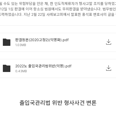
될 수도 있는 위험부담을 안은 채, 한 인도적체류자가 형사고발 조치를 당하였
월 12일 1심 판결에 이어 항소심 법원에서도 무죄판결을 받아냈습니다. 법무법인
력하였습니다. 지난 2월 22일 사례보고회에서 발표한 홍석표 변호사의 글을
판결등본(2020고정2)(익명화).pdf
1.03MB
2022노 출입국관리법위반(익명).pdf
0.43MB
출입국관리법 위반 형사사건 변론