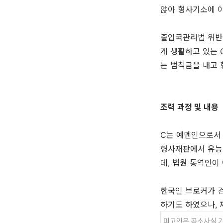
않아 형사기소에 이
출입국관리법 위반
게 생활하고 있는 
는 범칙금을 내고
조력 과정 및 내용
C는 예멘인으로서 
형사재판에서 유능
데, 법원 통역인이
한국인 브로커가 
하기도 하였으나, 
피고인은 공소사실 기