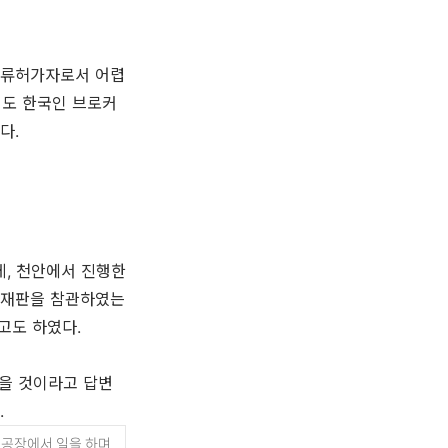
체류허가자로서 어렵
거도 한국인 브로커
다.
데, 천안에서 진행한
 재판을 참관하였는
고도 하였다.
을 것이라고 답변
.
 공장에서 일을 하며