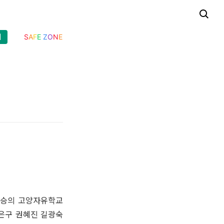
기
S
A
F
E
Z
O
N
E
 고승의 고양자유학교
은구 권혜진 길광숙