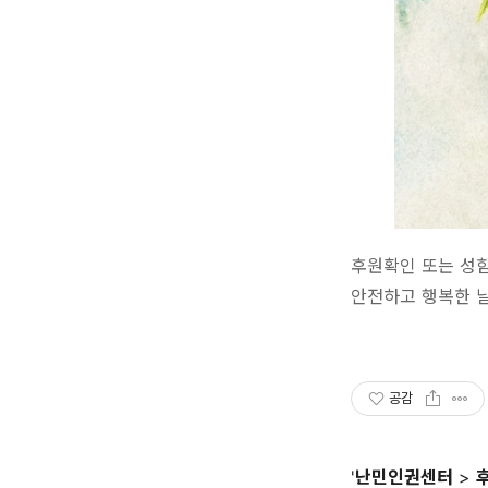
후원확인 또는 성
안전하고 행복한 날
공감
'
난민인권센터
>