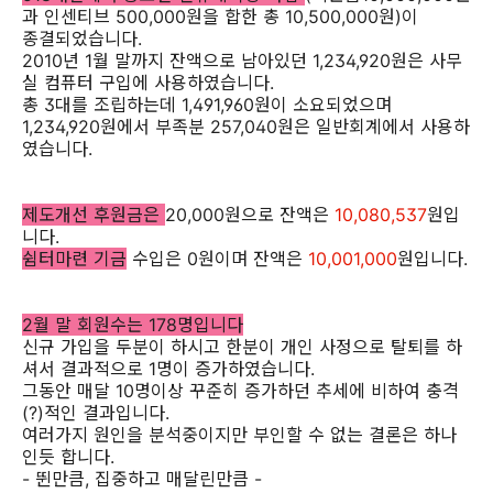
과 인센티브 500,000원을 합한 총 10,500,000원)이
종결되었습니다.
2010년 1월 말까지 잔액으로 남아있던 1,234,920원은 사무
실 컴퓨터 구입에 사용하였습니다.
총 3대를 조립하는데 1,491,960원이 소요되었으며
1,234,920원에서 부족분 257,040원은 일반회계에서 사용하
였습니다.
제도개선 후원금은
20,000원으로 잔액은
10,080,537
원입
니다.
쉼터마련 기금
수입은 0원이며 잔액은
10,001,000
원입니다.
2월 말 회원수는 178명입니다
신규 가입을 두분이 하시고 한분이 개인 사정으로 탈퇴를 하
셔서 결과적으로 1명이 증가하였습니다.
그동안 매달 10명이상 꾸준히 증가하던 추세에 비하여 충격
(?)적인 결과입니다.
여러가지 원인을 분석중이지만 부인할 수 없는 결론은 하나
인듯 합니다.
- 뛴만큼, 집중하고 매달린만큼 -