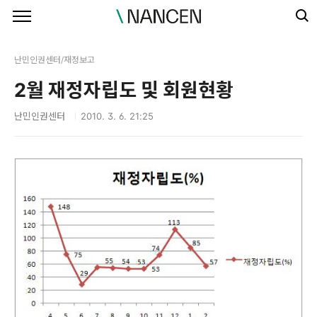
본문 바로가기
난민인권센터/재정보고
2월 재정자립도 및 회원현황
난민인권센터
2010. 3. 6. 21:25