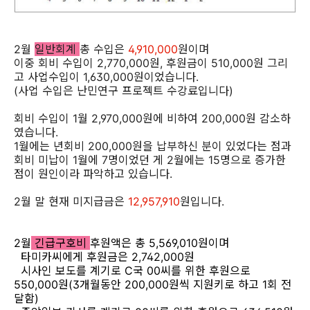
2월
일반회계
총 수입은
4,910,000
원이며
이중 회비 수입이 2,770,000원, 후원금이 510,000원 그리
고 사업수입이 1,630,000원이었습니다.
(사업 수입은 난민연구 프로젝트 수강료입니다)
회비 수입이 1월 2,970,000원에 비하여 200,000원 감소하
였습니다.
1월에는 년회비 200,000원을 납부하신 분이 있었다는 점과
회비 미납이 1월에 7명이었던 게 2월에는 15명으로 증가한
점이 원인이라 파악하고 있습니다.
2월 말 현재 미지급금은
12,957,910
원입니다.
2월
긴급구호비
후원액은 총 5,569,010원이며
타미카씨에게 후원금은 2,742,000원
시사인 보도를 계기로 C국 00씨를 위한 후원으로
550,000원(3개월동안 200,000원씩 지원키로 하고 1회 전
달함)