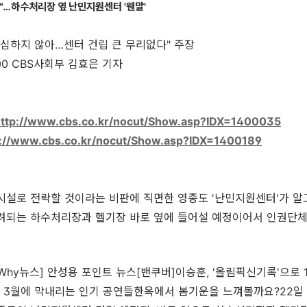
"…하수처리장 옆 난민지원센터 '웬말'
 심하지 않아…센터 건립 큰 무리없다" 주장
6:00 CBS사회부 김효은 기자
ttp://www.cbs.co.kr/nocut/Show.asp?IDX=1400035
p://www.cbs.co.kr/nocut/Show.asp?IDX=1400189
시설로 전락할 것이라는 비판에 직면한 영종도 '난민지원센터'가 알
우려되는 하수처리장과 헬기장 바로 옆에 들어설 예정이어서 인권단
Why뉴스] 안성용 포인트 뉴스[밴쿠버]이승훈, '올림픽신기록'으로 
" 3월에 막내리는 인기 공연들한옥에서 봄기운을 느껴볼까요?22일