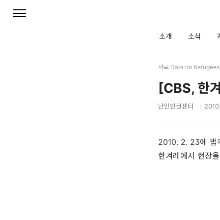
본문 바로가기
소개
소식
자료 Data on Refuge
[CBS, 
난민인권센터
2010.
2010. 2. 2
한겨레에서 현장을