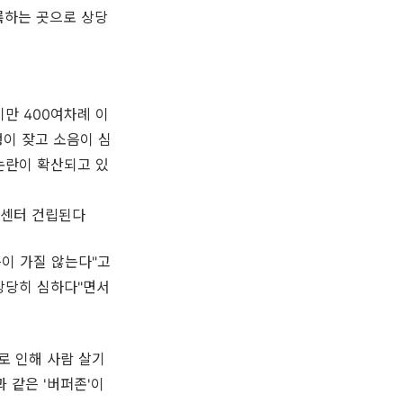
륙하는 곳으로 상당
만 400여차례 이
행이 잦고 소음이 심
논란이 확산되고 있
지원센터 건립된다
이 가질 않는다"고
상당히 심하다"면서
로 인해 사람 살기
 같은 '버퍼존'이