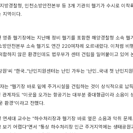
지방경찰청, 인천소방안전본부 등 3개 기관의 헬기가 수시로 이착
 지역이다.
 영종 헬기장에는 지난해 정비 헬기를 포함한 해양경찰청 소속 헬기
소방안전본부 소속 헬기도 연간 220여차례 오르내렸다. 이처럼 비
 적합하지 않은 환경인데도 법무부가 센터 건립을 밀어붙이고 있어 
창원'씨 "한국.."난민지원센터는 난민 가두는 '난민..국내 첫 난민
자는 "헬기장 바로 밑에 주거시설을 건립하는 것이 상식적으로 납득
청 관계자도 "이곳을 오가는 항공기는 대부분 중대형급이라 소음이 
운 환경"이라고 전했다.
 연세대 교수는 "하수처리장과 헬기장 바로 옆은 소음과 악취 문제
 보기 어렵다"면서 "통상 하수처리장 인근 주거지역에는 생태공원과