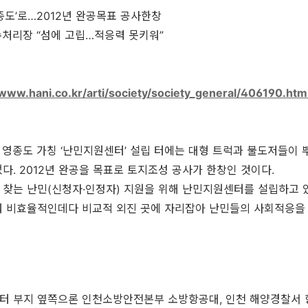
종도’로…2012년 완공목표 공사한창
처리장 “섬에 고립…적응력 못키워”
/www.hani.co.kr/arti/society/society_general/406190.htm
시 영종도 가칭 ‘난민지원센터’ 설립 터에는 대형 트럭과 불도저들이
다. 2012년 완공을 목표로 토지조성 공사가 한창인 것이다.
찾는 난민(신청자·인정자) 지원을 위해 난민지원센터를 설립하고 있
춰 비효율적인데다 비교적 외진 곳에 자리잡아 난민들의 사회적응을
터 부지 옆쪽으론 인천소방안전본부 소방항공대, 인천 해양경찰서 