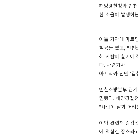
해양경찰청과 인천
한 소음이 발생하는
이들 기관에 따르면
착륙을 했고, 인천
해 사람이 살기에
다. 관련기사
아프리카 난민 '김
인천소방본부 관계
말했다. 해양경찰
"사람이 살기 어려
이와 관련해 김갑성
에 적합한 장소라고