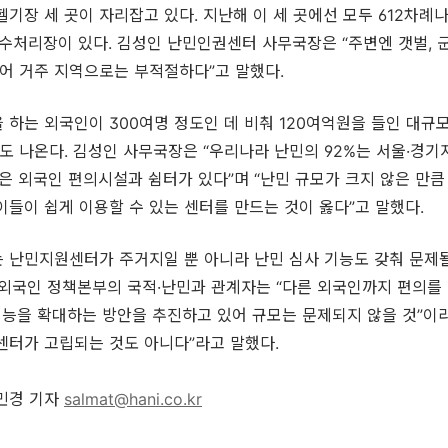
헬기장 세 곳이 자리잡고 있다. 지난해 이 세 곳에선 모두 612차례
하수처리장이 있다. 김성인 난민인권센터 사무국장은 “주변엔 갯벌, 
어 거주 지역으로는 부적절하다”고 말했다.
 하는 외국인이 300여명 정도인 데 비춰 120여억원을 들인 대규
 나온다. 김성인 사무국장은 “우리나라 난민의 92%는 서울·경기
많은 외국인 편의시설과 쉼터가 있다”며 “난민 규모가 크지 않은 만
이들이 쉽게 이용할 수 있는 센터를 만드는 것이 옳다”고 말했다.
 난민지원센터가 주거지일 뿐 아니라 난민 심사 기능도 갖춰 문제될
·외국인 정책본부의 국적·난민과 관계자는 “다른 외국인까지 편의를 
능을 확대하는 방안을 추진하고 있어 규모는 문제되지 않을 것”이
센터가 고립되는 것도 아니다”라고 말했다.
김민경 기자
salmat@hani.co.kr