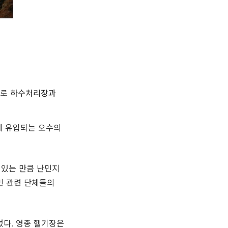
으로 하수처리장과
에 유입되는 오수의
 있는 만큼 난민지
민 관련 단체들의
었다. 영종 헬기장은