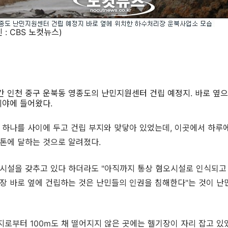
BS 노컷뉴스)
간 인천 중구 운북동 영종도의 난민지원센터 건립 예정지. 바로 옆
시야에 들어왔다.
 하나를 사이에 두고 건립 부지와 맞닿아 있었는데, 이곳에서 하루
여톤에 달하는 것으로 알려졌다.
시설을 갖추고 있다 하더라도 "아직까지 통상 혐오시설로 인식되고
장 바로 옆에 건립하는 것은 난민들의 인권을 침해한다"는 것이 난
지로부터 100m도 채 떨어지지 않은 곳에는 헬기장이 자리 잡고 있