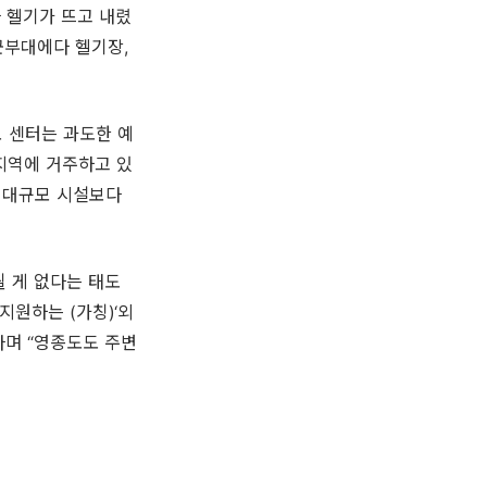
나 헬기가 뜨고 내렸
군부대에다 헬기장,
모 센터는 과도한 예
지역에 거주하고 있
큼 대규모 시설보다
 게 없다는 태도
지원하는 (가칭)‘외
라며 “영종도도 주변