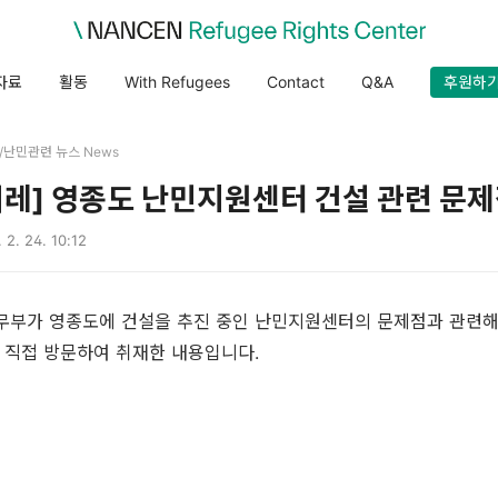
자료
활동
With Refugees
Contact
Q&A
후원하
es/난민관련 뉴스 News
한겨레] 영종도 난민지원센터 건설 관련 문
 2. 24. 10:12
3에 법무부가 영종도에 건설을 추진 중인 난민지원센터의 문제점과 관련해
 직접 방문하여 취재한 내용입니다.