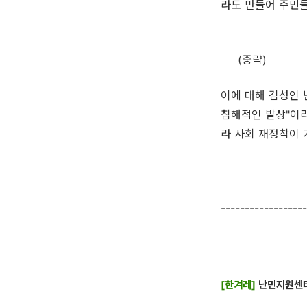
라도 만들어 주민들
(중략)
이에 대해 김성인 
침해적인 발상"이
라 사회 재정착이 
------------------
[한겨레]
난민지원센