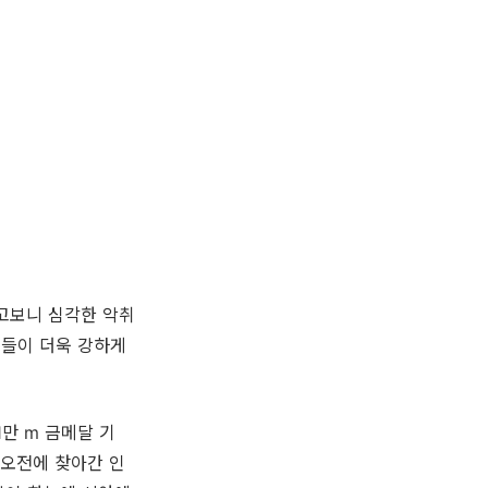
고보니 심각한 악취
체들이 더욱 강하게
1만 m 금메달 기
 오전에 찾아간 인