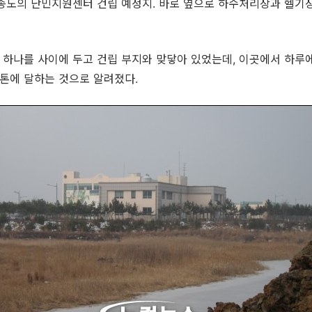
영종도의 난민지원센터 건립 예정지. 바로 옆으로 하수처리장과 헬기
 하나를 사이에 두고 건립 부지와 맞닿아 있었는데, 이곳에서 하루
여톤에 달하는 것으로 알려졌다.