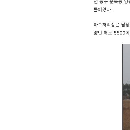
천 중구 운북동 
들어왔다.
하수처리장은 담장
양만 해도 5500