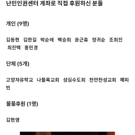
난민인권센터 계좌로 직접 후원하신 분들
개인 (9명)
김동현 김한길 박순애 백승희 윤근휴 정귀순 조희진
최진택 홍민경
단체 (5개)
고양자유학교 나들목교회 성심수도회 천안천성교회 해피
빈
물품후원 (1명)
김현영