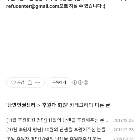
refucenter@gmail.com으로 하실 수 있습니다 :)
공감
구독하기
'
난민인권센터
>
후원과 회원
' 카테고리의 다른 글
[11월 후원회원 명단] 11월의 난센을 후원해주신 분들
2019.12.23
[10월 후원자 명단] 10월의 난센을 후원해주신 분들
2019.12.23
[8월 후원자 명단] 8월의 난센을 후원해주신 분들
2019.09.04