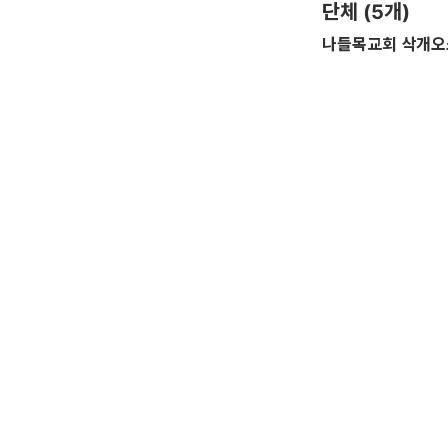
단체 (5개)
나들목교회 삭개오