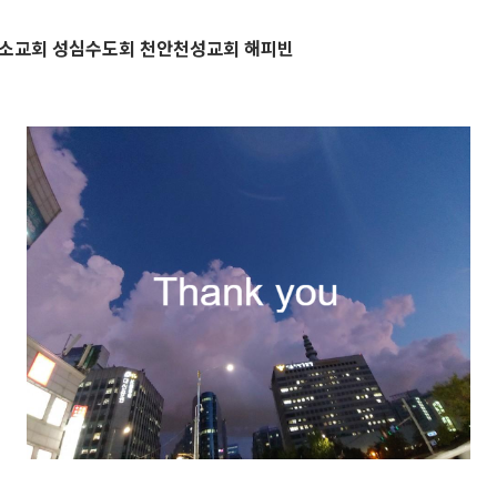
소교회 성심수도회 천안천성교회 해피빈