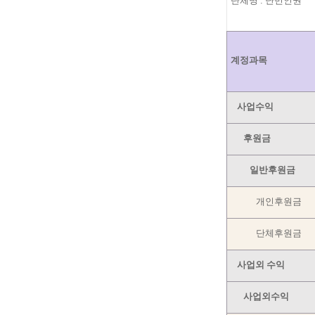
단체명 : 난민인권
계정과목
사업수익
후원금
일반후원금
개인후원금
단체후원금
사업외 수익
사업외수익