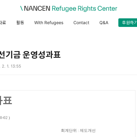
자료
활동
With Refugees
Contact
Q&A
후원하
개선기금 운영성과표
 2. 1. 13:55
과표
0-02 )
회계단위 : 제도개선