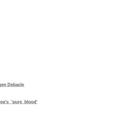
gee Debacle
ea's 'pure blood'