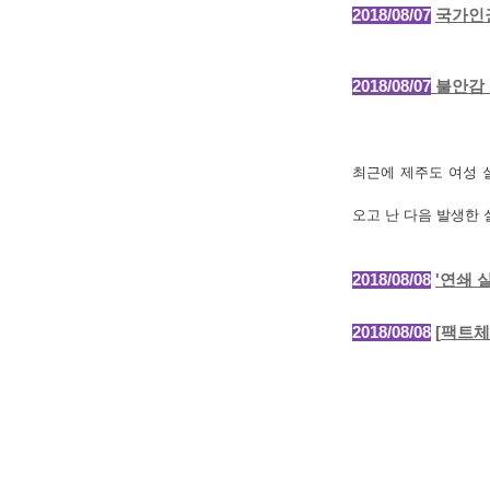
2018/08/07
국가인권
2018/08/07
불안감 
최근에 제주도 여성 
오고 난 다음 발생한
2018
/08/08
'
연쇄 
2018
/08/08
[
팩트체