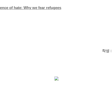
ience of hate: Why we fear refugees
작성 