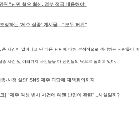
위 "난민 혐오 확산, 정부 적극 대응해야"
조장하는 ‘제주 실종’ 게시물…“모두 허위”
실종 사건이 일어나고 난 다음 난민에 대해 부정적으로 생각하는 사람들이 
실종 사건 및 여러가지 사건들을 다 난민들의 탓으로 돌리고 있다.
실종-시청 살인' SNS 제주 괴담에 대책회의까지
크] "제주 여성 변사 사건에 예멘 난민이 관련"...사실일까?