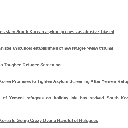
es slam South Korean asylum process as abusive, biased
inister announces establishment of new refugee review tribunal
to Toughen Refugee Screening
Korea Promises to Tighten Asylum Screening After Yemeni Refu
al of Yemeni refugees on holiday isle has revived South Kor
Korea Is Going Crazy Over a Handful of Refugees