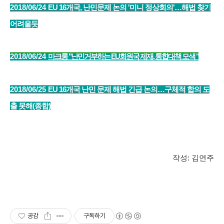
2018/06/24
EU 16개국, 난민문제 논의 '미니 정상회의'…해법 찾기
어려울듯
2018/06/24
마크롱 "난민거부하는 EU회원국 제재, 통합대책 모색 "
2018/06/25
E
U 16개국 난민 문제 해법 긴급 논의…구체적 합의 도
출 못해(종합)
작성: 김연주
공감
구독하기