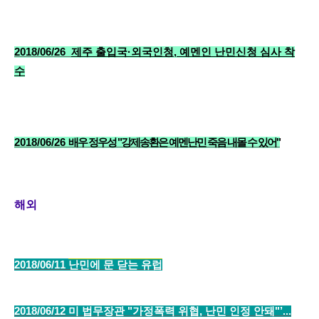
2018/06/26
제주 출입국·외국인청, 예멘인 난민신청 심사 착
수
2018/06/26
배우 정우성 "강제송환은 예멘난민 죽음 내몰 수 있어"
해외
2018/06/11
난민에 문 닫는 유럽
2018/06/12 미 법무장관 "가정폭력 위협, 난민 인정 안돼"’...