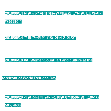
2018/06/14 난민 강경파에 제동건 메르켈…"난민, EU차원서
대응해야"
2018/06/14 교황 "난민은 위협 아닌 기여자"
2018/06/18 8
#AllWomenCount: art and culture at the
forefront of World Refugee Day
2018/06/20 작년 전세계 난민·실향민 6천850만명…10년새
50% 증가