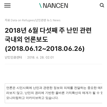
본문 바로가기
자료 Data on Refugees/난민관련 뉴스 News
2018년 6월 다섯째 주 난민 관련
국내외 언론보도
(2018.06.12~2018.06.26)
난민인권센터
2018. 6. 28. 02:01
언론은 시민사회에 난민과 관련한 정보와 의제를 전달하는 중요한 매체 중
라보지 않고, 난민의 권리에 기반한 올바른 가치확산의 매개가 될 수 있
모니터링하고 아카이브하고 있습니다.