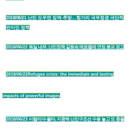
2018/06/21
난민 도우면 징역·추방…헝가리 극우정권 극단적
반이민 정책
2018/06/22
독일 내무, 난민정책 갈등속 메르켈에 연정 붕괴 경고
2018/06/22
Refugee crisis: the immediate and lasting
impacts of powerful images
2018/06/23
이탈리아-몰타, 지중해 난민구조선 수용 놓고 또 충돌