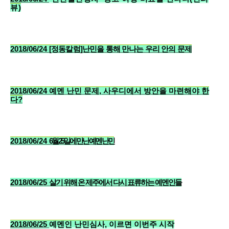
뷰)
2018/06/24
[정동칼럼]난민을 통해 만나는 우리 안의 문제
2018/06/24
예멘 난민 문제, 사우디에서 방안을 마련해야 한
다?
2018/06/24
6월 25일에 만난 예멘 난민
2018/06/25
살기 위해 온 제주에서 다시 표류하는 예멘인들
2018/06/25
예멘인 난민심사, 이르면 이번주 시작